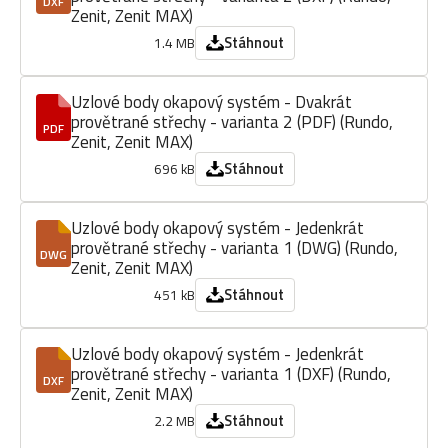
DXF
Zenit, Zenit MAX)
Stáhnout
1.4 MB
Uzlové body okapový systém - Dvakrát
provětrané střechy - varianta 2 (PDF) (Rundo,
PDF
Zenit, Zenit MAX)
Stáhnout
696 kB
Uzlové body okapový systém - Jedenkrát
provětrané střechy - varianta 1 (DWG) (Rundo,
DWG
Zenit, Zenit MAX)
Stáhnout
451 kB
Uzlové body okapový systém - Jedenkrát
provětrané střechy - varianta 1 (DXF) (Rundo,
DXF
Zenit, Zenit MAX)
Stáhnout
2.2 MB