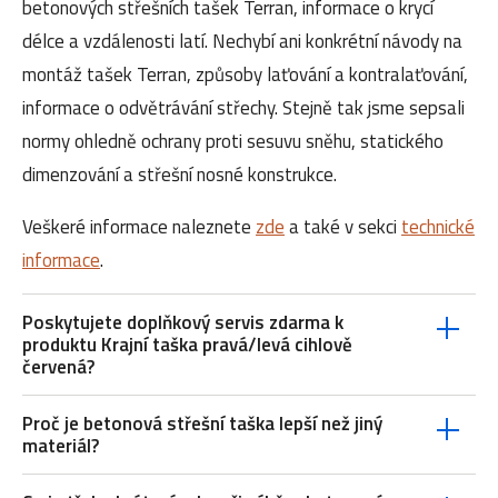
betonových střešních tašek Terran, informace o krycí
délce a vzdálenosti latí. Nechybí ani konkrétní návody na
montáž tašek Terran, způsoby laťování a kontralaťování,
informace o odvětrávání střechy. Stejně tak jsme sepsali
normy ohledně ochrany proti sesuvu sněhu, statického
dimenzování a střešní nosné konstrukce.
Veškeré informace naleznete
zde
a také v sekci
technické
informace
.
Poskytujete doplňkový servis zdarma k
produktu Krajní taška pravá/levá cihlově
červená?
Proč je betonová střešní taška lepší než jiný
materiál?