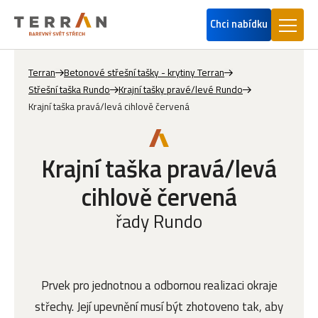
Chci nabídku
Terran
Betonové střešní tašky - krytiny Terran
Střešní taška Rundo
Krajní tašky pravé/levé Rundo
Krajní taška pravá/levá cihlově červená
Krajní taška pravá/levá
cihlově červená
řady Rundo
Prvek pro jednotnou a odbornou realizaci okraje
střechy. Její upevnění musí být zhotoveno tak, aby