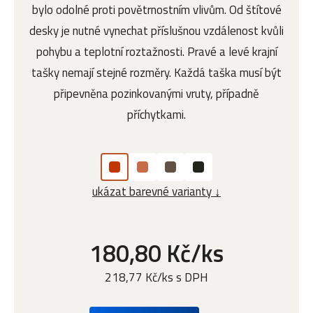
bylo odolné proti povětrnostním vlivům. Od štítové
desky je nutné vynechat příslušnou vzdálenost kvůli
pohybu a teplotní roztažnosti. Pravé a levé krajní
tašky nemají stejné rozměry. Každá taška musí být
připevněna pozinkovanými vruty, případně
příchytkami.
ukázat barevné varianty ↓
180,80 Kč/ks
218,77 Kč/ks s DPH