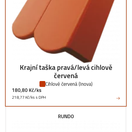
Krajní taška pravá/levá cihlově
červená
Cihlově červená
(Inova)
180,80 Kč/ks
218,77 Kč/ks s DPH
RUNDO