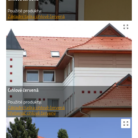
Použité produkty:
Základní taška cihlově červená
Cihlově červená
Použité produkty:
Základní taška cihlově červená
Hřebenáč cihlově červený