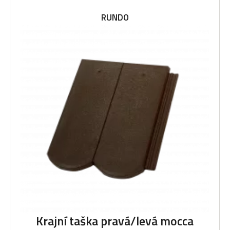
RUNDO
Krajní taška pravá/levá mocca