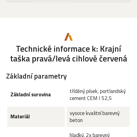
Technické informace k: Krajní
taška pravá/levá cihlově červená
Základní parametry
tříděný písek, portlandský
Základní surovina
cement CEM I 52,5
vysoce kvalitní barevný
Materiál
beton
hladký, 2x barevný