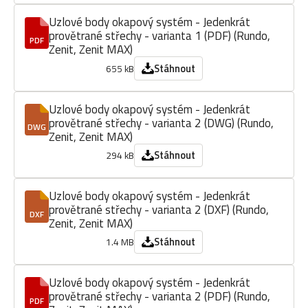
Uzlové body okapový systém - Jedenkrát
provětrané střechy - varianta 1 (PDF) (Rundo,
PDF
Zenit, Zenit MAX)
Stáhnout
655 kB
Uzlové body okapový systém - Jedenkrát
provětrané střechy - varianta 2 (DWG) (Rundo,
DWG
Zenit, Zenit MAX)
Stáhnout
294 kB
Uzlové body okapový systém - Jedenkrát
provětrané střechy - varianta 2 (DXF) (Rundo,
DXF
Zenit, Zenit MAX)
Stáhnout
1.4 MB
Uzlové body okapový systém - Jedenkrát
provětrané střechy - varianta 2 (PDF) (Rundo,
PDF