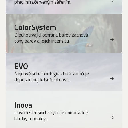
před infračerveným zářením.
ColorSystem
Dlouhotrvající ochrana barev zachová
tóny barev a jejich intenzitu.
EVO
Nejnovější technologie která zaručuje
doposud nejdelší životnost.
Inova
Povrch střešních krytin je mimořádně
hladký a odolný.