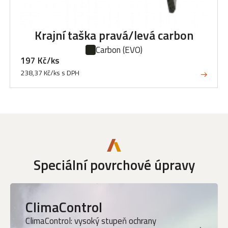
Krajní taška pravá/levá carbon
Carbon
(EVO)
197 Kč/ks
238,37 Kč/ks s DPH
Speciální povrchové úpravy
ClimaControl
ClimaControl: vysoký stupeň ochrany