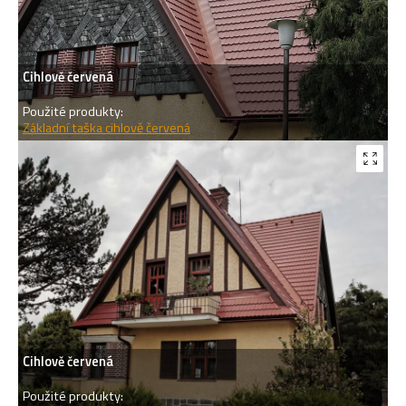
Cihlově červená
Použité produkty:
Základní taška cihlově červená
Cihlově červená
Použité produkty: