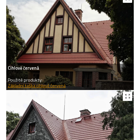
Cihlově červená
Použité produkty:
Základní taška cihlově červená