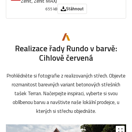
Zenit, Zenit MAX)
Stáhnout
655 kB
Realizace řady Rundo v barvě:
Cihlově červená
Prohlédněte si fotografie z realizovaných střech. Objevte
rozmanitost barevných variant betonových střešních
tašek Terran. Načerpejte inspiraci, vyberte si svou
oblíbenou barvu a navštivte naše lokální prodejce, u
kterých si střechu objednáte.