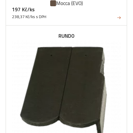
Mocca
(EVO)
197 Kč/ks
238,37 Kč/ks s DPH
RUNDO