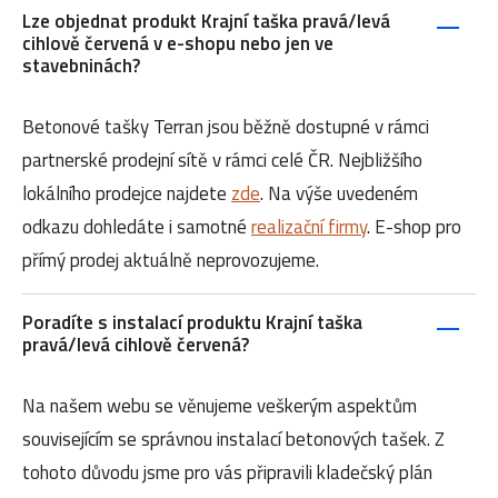
Lze objednat produkt Krajní taška pravá/levá
cihlově červená v e-shopu nebo jen ve
stavebninách?
Betonové tašky Terran jsou běžně dostupné v rámci
partnerské prodejní sítě v rámci celé ČR. Nejbližšího
lokálního prodejce najdete
zde
. Na výše uvedeném
odkazu dohledáte i samotné
realizační firmy
. E-shop pro
přímý prodej aktuálně neprovozujeme.
Poradíte s instalací produktu Krajní taška
pravá/levá cihlově červená?
Na našem webu se věnujeme veškerým aspektům
souvisejícím se správnou instalací betonových tašek. Z
tohoto důvodu jsme pro vás připravili kladečský plán