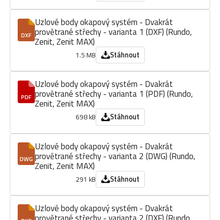
Uzlové body okapový systém - Dvakrát
provětrané střechy - varianta 1 (DXF) (Rundo,
DXF
Zenit, Zenit MAX)
Stáhnout
1.5 MB
Uzlové body okapový systém - Dvakrát
provětrané střechy - varianta 1 (PDF) (Rundo,
PDF
Zenit, Zenit MAX)
Stáhnout
698 kB
Uzlové body okapový systém - Dvakrát
provětrané střechy - varianta 2 (DWG) (Rundo,
DWG
Zenit, Zenit MAX)
Stáhnout
291 kB
Uzlové body okapový systém - Dvakrát
provětrané střechy - varianta 2 (DXF) (Rundo,