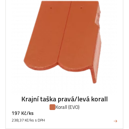
Krajní taška pravá/levá korall
Korall
(EVO)
197 Kč/ks
238,37 Kč/ks s DPH