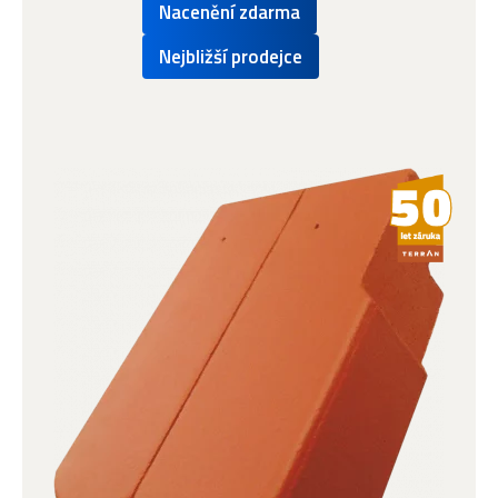
Nacenění zdarma
Nejbližší prodejce