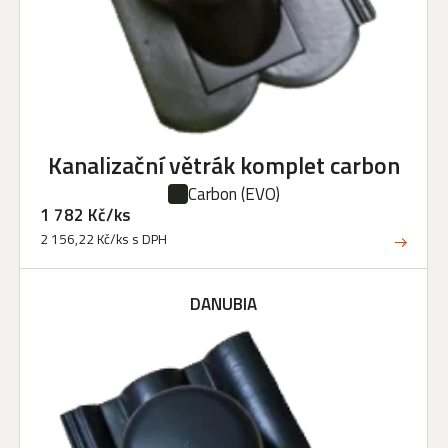
Kanalizační větrák komplet carbon
Carbon
(EVO)
1 782 Kč/ks
2 156,22 Kč/ks s DPH
DANUBIA