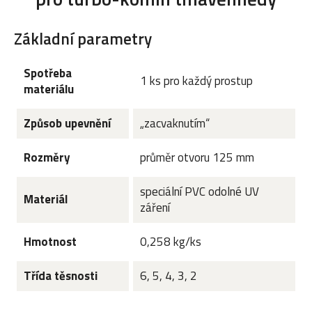
Základní parametry
Spotřeba
1 ks pro každý prostup
materiálu
Způsob upevnění
„zacvaknutím“
Rozměry
průměr otvoru 125 mm
speciální PVC odolné UV
Materiál
záření
Hmotnost
0,258 kg/ks
Třída těsnosti
6, 5, 4, 3, 2