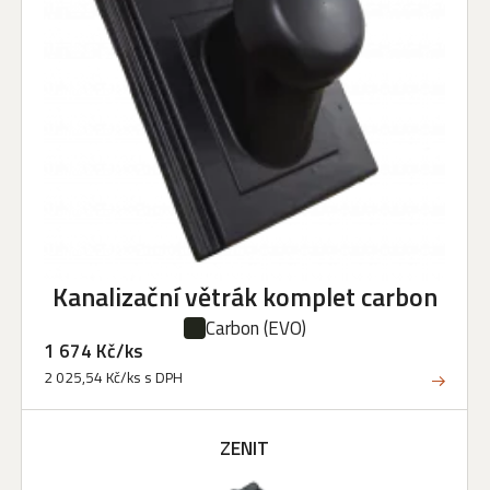
Kanalizační větrák komplet carbon
Carbon
(EVO)
1 674 Kč/ks
2 025,54 Kč/ks s DPH
ZENIT