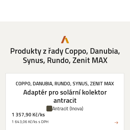
Produkty z řady Coppo, Danubia,
Synus, Rundo, Zenit MAX
COPPO, DANUBIA, RUNDO, SYNUS, ZENIT MAX
Adaptér pro solární kolektor
antracit
Antracit
(Inova)
1 357,90 Kč/ks
1 643,06 Kč/ks s DPH