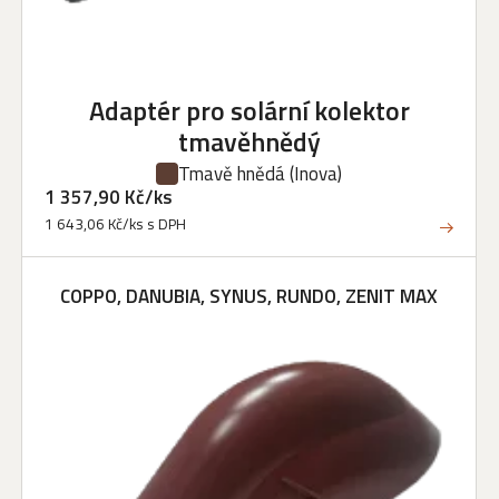
Adaptér pro solární kolektor
tmavěhnědý
Tmavě hnědá
(Inova)
1 357,90 Kč/ks
1 643,06 Kč/ks s DPH
COPPO, DANUBIA, SYNUS, RUNDO, ZENIT MAX