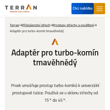
Chci nabídku
Terran
Příslušenství střech
Prostupy střechy a osvětlení
Adaptér pro turbo-komín tmavěhnědý
Adaptér pro turbo-komín
tmavěhnědý
Prvek umožňuje prostup turbo-komínů k univerzální
prostupové tašce. Používá se u sklonu střechy od
15° do 45°.