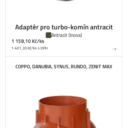
Adaptér pro turbo-komín antracit
Antracit
(Inova)
1 158,10 Kč/ks
1 401,30 Kč/ks s DPH
COPPO, DANUBIA, SYNUS, RUNDO, ZENIT MAX