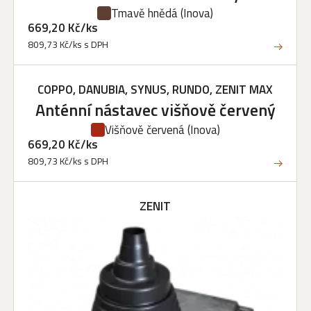
Tmavě hnědá
(Inova)
669,20 Kč/ks
809,73 Kč/ks s DPH
COPPO, DANUBIA, SYNUS, RUNDO, ZENIT MAX
Anténní nástavec višňově červený
Višňově červená
(Inova)
669,20 Kč/ks
809,73 Kč/ks s DPH
ZENIT