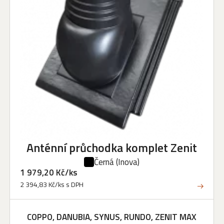
Anténní průchodka komplet Zenit
Černá
(Inova)
1 979,20 Kč/ks
2 394,83 Kč/ks s DPH
COPPO, DANUBIA, SYNUS, RUNDO, ZENIT MAX