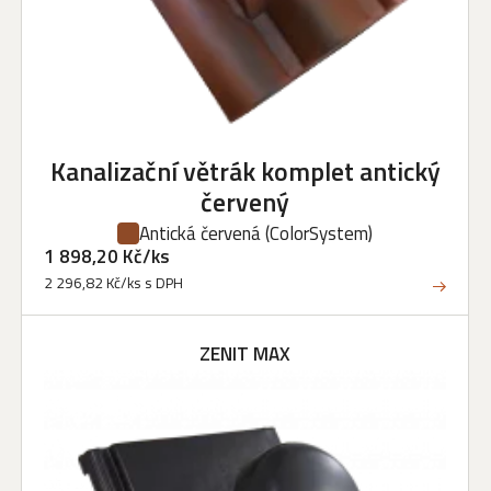
Kanalizační větrák komplet antický
červený
Antická červená
(ColorSystem)
1 898,20 Kč/ks
2 296,82 Kč/ks s DPH
ZENIT MAX