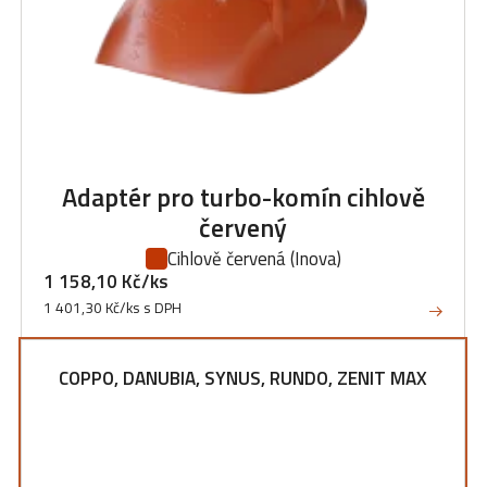
Adaptér pro turbo-komín cihlově
červený
Cihlově červená
(Inova)
1 158,10 Kč/ks
1 401,30 Kč/ks s DPH
COPPO, DANUBIA, SYNUS, RUNDO, ZENIT MAX