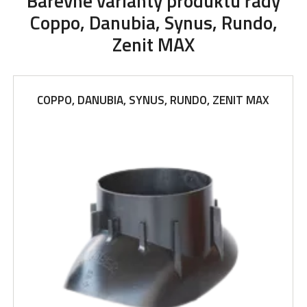
Barevné varianty produktu řady
Coppo, Danubia, Synus, Rundo,
Zenit MAX
COPPO, DANUBIA, SYNUS, RUNDO, ZENIT MAX