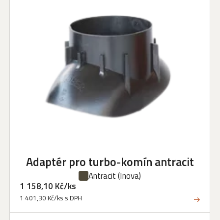
Adaptér pro turbo-komín antracit
Antracit
(Inova)
1 158,10 Kč/ks
1 401,30 Kč/ks s DPH