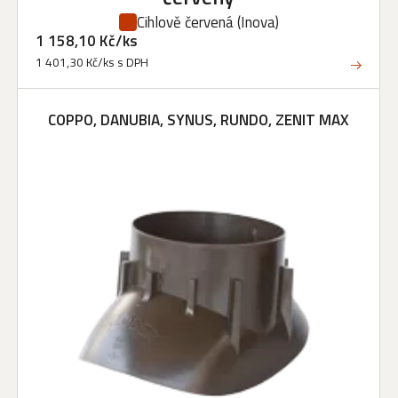
Cihlově červená
(Inova)
1 158,10 Kč/ks
1 401,30 Kč/ks s DPH
COPPO, DANUBIA, SYNUS, RUNDO, ZENIT MAX