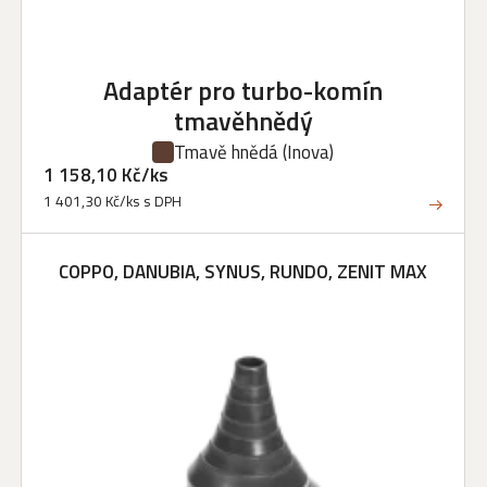
Adaptér pro turbo-komín
tmavěhnědý
Tmavě hnědá
(Inova)
1 158,10 Kč/ks
1 401,30 Kč/ks s DPH
COPPO, DANUBIA, SYNUS, RUNDO, ZENIT MAX