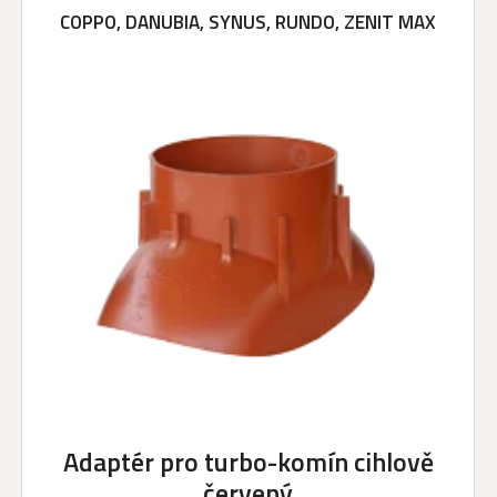
COPPO, DANUBIA, SYNUS, RUNDO, ZENIT MAX
Adaptér pro turbo-komín cihlově
červený