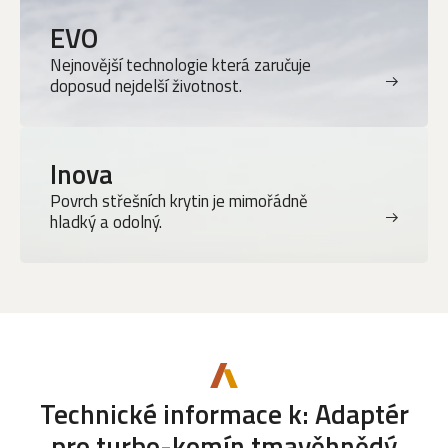
EVO
Nejnovější technologie která zaručuje
doposud nejdelší životnost.
Inova
Povrch střešních krytin je mimořádně
hladký a odolný.
Technické informace k: Adaptér
pro turbo-komín tmavěhnědý