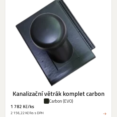
Kanalizační větrák komplet carbon
Carbon
(EVO)
1 782 Kč/ks
2 156,22 Kč/ks s DPH