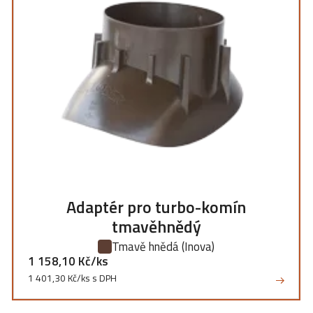
Adaptér pro turbo-komín
tmavěhnědý
Tmavě hnědá
(Inova)
1 158,10 Kč/ks
1 401,30 Kč/ks s DPH