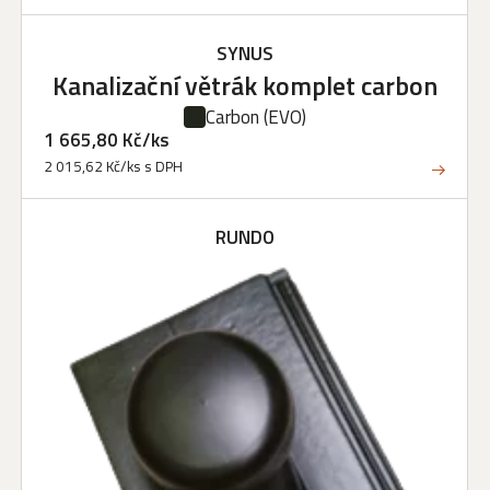
SYNUS
Kanalizační větrák komplet carbon
Carbon
(EVO)
1 665,80 Kč/ks
2 015,62 Kč/ks s DPH
RUNDO