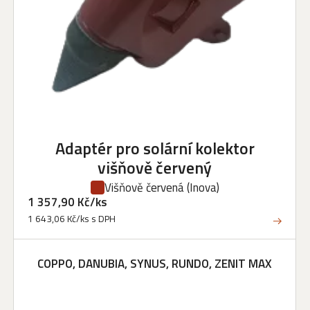
Adaptér pro solární kolektor
višňově červený
Višňově červená
(Inova)
1 357,90 Kč/ks
1 643,06 Kč/ks s DPH
COPPO, DANUBIA, SYNUS, RUNDO, ZENIT MAX