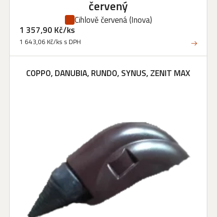
červený
Cihlově červená
(Inova)
1 357,90 Kč/ks
1 643,06 Kč/ks s DPH
COPPO, DANUBIA, RUNDO, SYNUS, ZENIT MAX