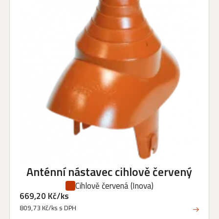
Anténní nástavec cihlově červený
Cihlově červená
(Inova)
669,20 Kč/ks
809,73 Kč/ks s DPH