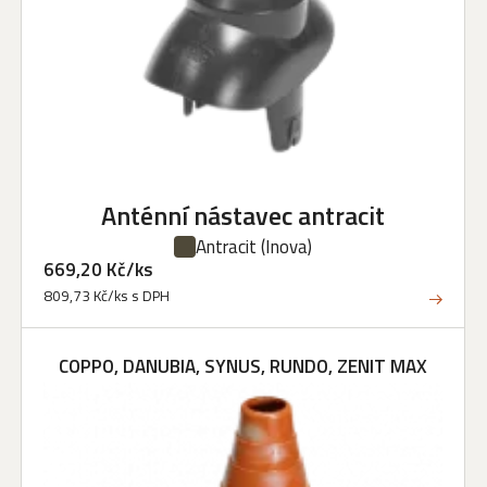
Anténní nástavec antracit
Antracit
(Inova)
669,20 Kč/ks
809,73 Kč/ks s DPH
COPPO, DANUBIA, SYNUS, RUNDO, ZENIT MAX