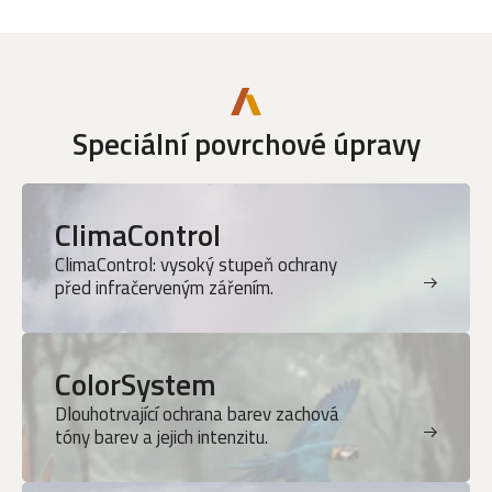
Speciální povrchové úpravy
ClimaControl
ClimaControl: vysoký stupeň ochrany
před infračerveným zářením.
ColorSystem
Dlouhotrvající ochrana barev zachová
tóny barev a jejich intenzitu.