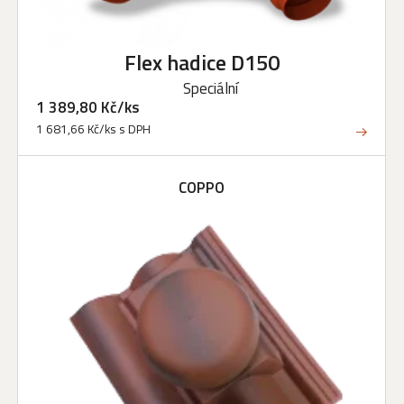
Flex hadice D150
Speciální
1 389,80 Kč/ks
1 681,66 Kč/ks s DPH
COPPO