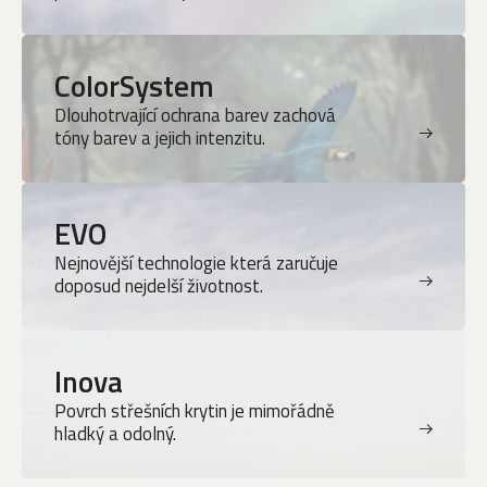
ColorSystem
Dlouhotrvající ochrana barev zachová
tóny barev a jejich intenzitu.
EVO
Nejnovější technologie která zaručuje
doposud nejdelší životnost.
Inova
Povrch střešních krytin je mimořádně
hladký a odolný.