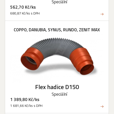
Speciální
562,70 Kč/ks
680,87 Kč/ks s DPH
COPPO, DANUBIA, SYNUS, RUNDO, ZENIT MAX
Flex hadice D150
Speciální
1 389,80 Kč/ks
1 681,66 Kč/ks s DPH