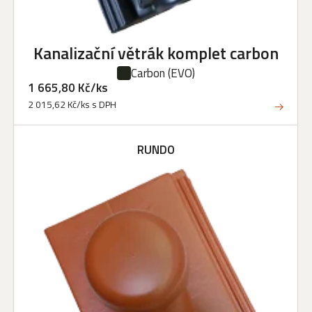
Kanalizační větrák komplet carbon
Carbon
(EVO)
1 665,80 Kč/ks
2 015,62 Kč/ks s DPH
RUNDO