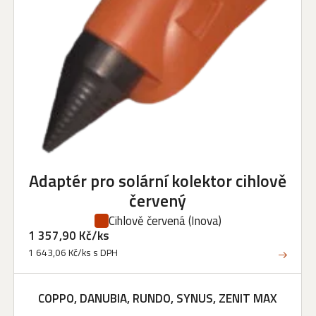
Adaptér pro solární kolektor cihlově
červený
Cihlově červená
(Inova)
1 357,90 Kč/ks
1 643,06 Kč/ks s DPH
COPPO, DANUBIA, RUNDO, SYNUS, ZENIT MAX