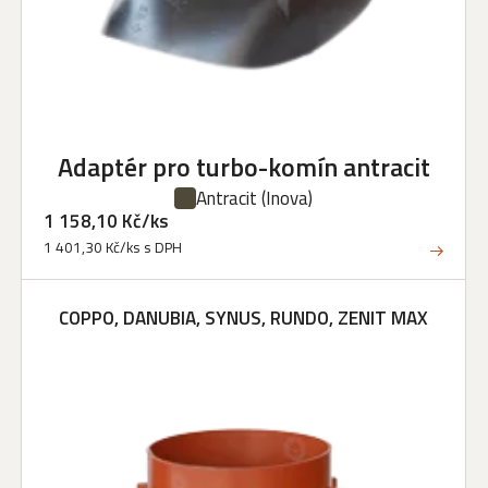
Adaptér pro turbo-komín antracit
Antracit
(Inova)
1 158,10 Kč/ks
1 401,30 Kč/ks s DPH
COPPO, DANUBIA, SYNUS, RUNDO, ZENIT MAX