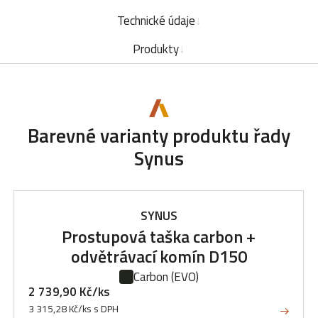
Technické údaje
Produkty
Barevné varianty produktu řady
Synus
SYNUS
Prostupová taška carbon +
odvětrávací komín D150
Carbon
(EVO)
2 739,90 Kč/ks
3 315,28 Kč/ks s DPH