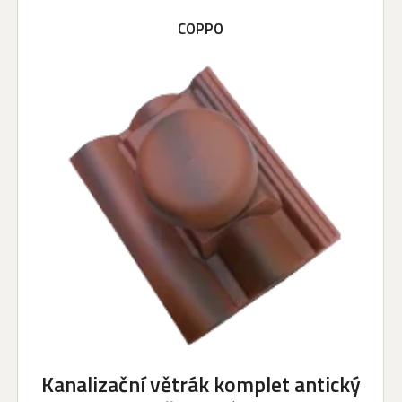
COPPO
Kanalizační větrák komplet antický