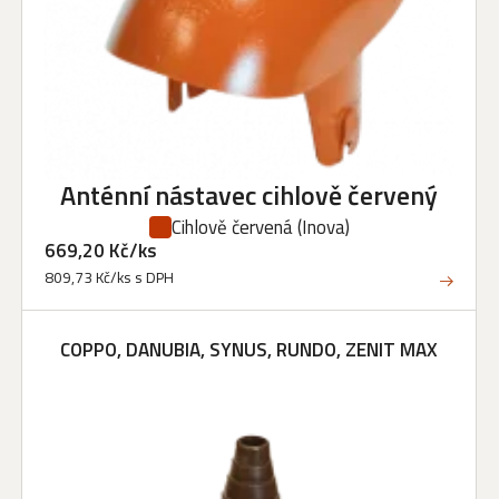
Anténní nástavec cihlově červený
Cihlově červená
(Inova)
669,20 Kč/ks
809,73 Kč/ks s DPH
COPPO, DANUBIA, SYNUS, RUNDO, ZENIT MAX