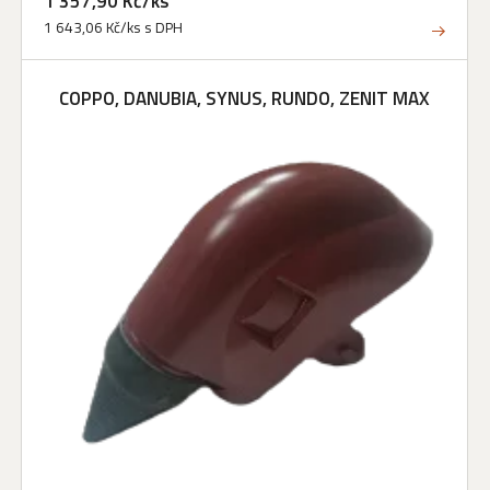
1 357,90 Kč/ks
1 643,06 Kč/ks s DPH
COPPO, DANUBIA, SYNUS, RUNDO, ZENIT MAX