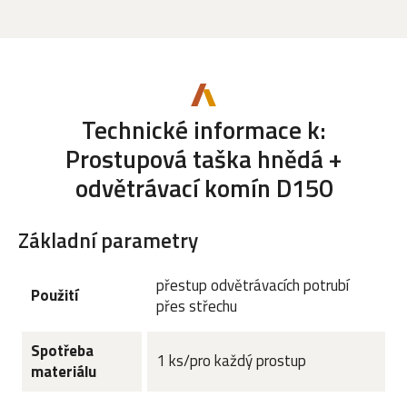
Technické informace k:
Prostupová taška hnědá +
odvětrávací komín D150
Základní parametry
přestup odvětrávacích potrubí
Použití
přes střechu
Spotřeba
1 ks/pro každý prostup
materiálu