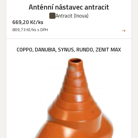
Anténní nástavec antracit
Antracit
(Inova)
669,20 Kč/ks
809,73 Kč/ks s DPH
COPPO, DANUBIA, SYNUS, RUNDO, ZENIT MAX