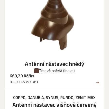
Anténní nástavec hnědý
Tmavě hnědá
(Inova)
669,20 Kč/ks
809,73 Kč/ks s DPH
COPPO, DANUBIA, SYNUS, RUNDO, ZENIT MAX
Anténní nástavec višňově červený