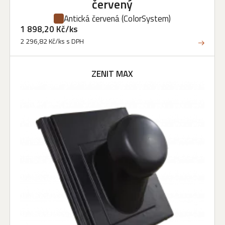
červený
Antická červená
(ColorSystem)
1 898,20 Kč/ks
2 296,82 Kč/ks s DPH
ZENIT MAX