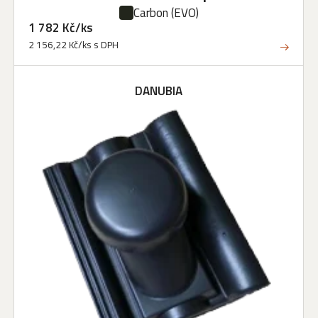
Carbon
(EVO)
1 782 Kč/ks
2 156,22 Kč/ks s DPH
DANUBIA