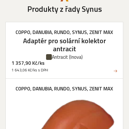
Produkty z řady Synus
COPPO, DANUBIA, RUNDO, SYNUS, ZENIT MAX
Adaptér pro solární kolektor
antracit
Antracit
(Inova)
1 357,90 Kč/ks
1 643,06 Kč/ks s DPH
COPPO, DANUBIA, RUNDO, SYNUS, ZENIT MAX