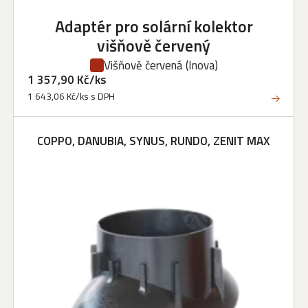
Adaptér pro solární kolektor
višňově červený
Višňově červená
(Inova)
1 357,90 Kč/ks
1 643,06 Kč/ks s DPH
COPPO, DANUBIA, SYNUS, RUNDO, ZENIT MAX