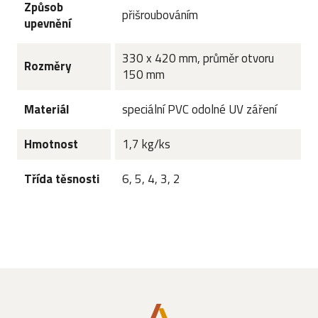
Způsob
přišroubováním
upevnění
330 x 420 mm, průměr otvoru
Rozměry
150 mm
Materiál
speciální PVC odolné UV záření
Hmotnost
1,7 kg/ks
Třída těsnosti
6, 5, 4, 3, 2