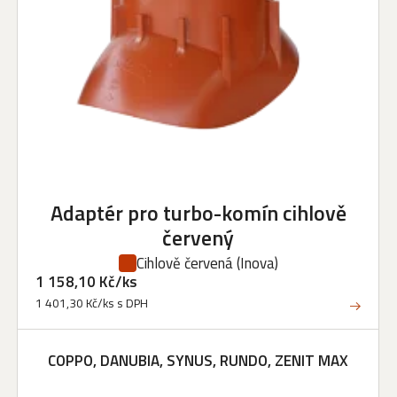
Adaptér pro turbo-komín cihlově
červený
Cihlově červená
(Inova)
1 158,10 Kč/ks
1 401,30 Kč/ks s DPH
COPPO, DANUBIA, SYNUS, RUNDO, ZENIT MAX