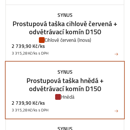
SYNUS
Prostupová taška cihlově červená +
odvětrávací komín D150
Cihlově červená
(Inova)
2 739,90 Kč/ks
3 315,28 Kč/ks s DPH
SYNUS
Prostupová taška hnědá +
odvětrávací komín D150
Hnědá
2 739,90 Kč/ks
3 315,28 Kč/ks s DPH
SYNUS