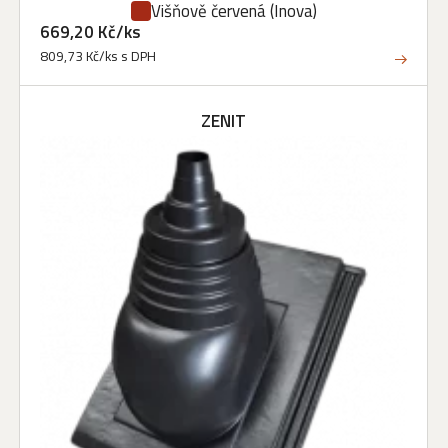
Višňově červená
(Inova)
669,20 Kč/ks
809,73 Kč/ks s DPH
ZENIT