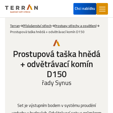
Chci nabídku
Terran
Příslušenství střech
Prostupy střechy a osvětlení
Prostupová taška hnědá + odvětrávací komín D150
Prostupová taška hnědá
+ odvětrávací komín
D150
řady Synus
Set je výstupním bodem v systému proudění