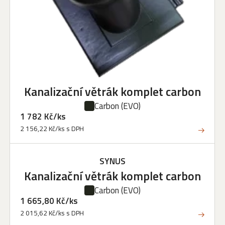
Kanalizační větrák komplet carbon
Carbon
(EVO)
1 782 Kč/ks
2 156,22 Kč/ks s DPH
SYNUS
Kanalizační větrák komplet carbon
Carbon
(EVO)
1 665,80 Kč/ks
2 015,62 Kč/ks s DPH