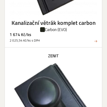
Kanalizační větrák komplet carbon
Carbon
(EVO)
1 674 Kč/ks
2 025,54 Kč/ks s DPH
ZENIT