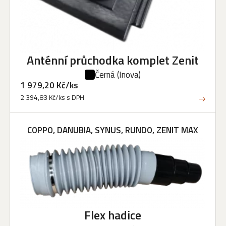
Anténní průchodka komplet Zenit
Černá
(Inova)
1 979,20 Kč/ks
2 394,83 Kč/ks s DPH
COPPO, DANUBIA, SYNUS, RUNDO, ZENIT MAX
Flex hadice