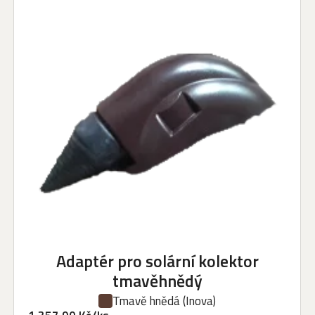
Adaptér pro solární kolektor
tmavěhnědý
Tmavě hnědá
(Inova)