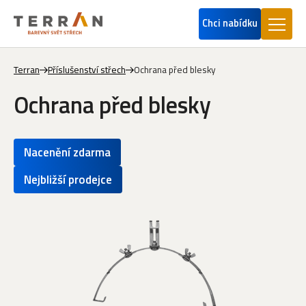
Chci nabídku
Terran
Příslušenství střech
Ochrana před blesky
Ochrana před blesky
Nacenění zdarma
Nejbližší prodejce