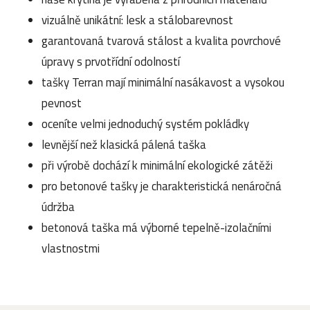
vizuálně unikátní: lesk a stálobarevnost
garantovaná tvarová stálost a kvalita povrchové
úpravy s prvotřídní odolností
tašky Terran mají minimální nasákavost a vysokou
pevnost
oceníte velmi jednoduchý systém pokládky
levnější než klasická pálená taška
při výrobě dochází k minimální ekologické zátěži
pro betonové tašky je charakteristická nenáročná
údržba
betonová taška má výborné tepelně-izolačními
vlastnostmi