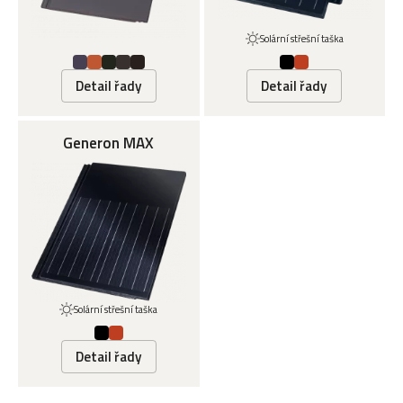
Solární střešní taška
Detail řady
Detail řady
Generon MAX
Solární střešní taška
Detail řady