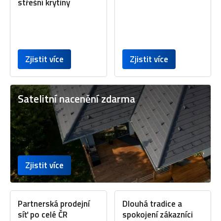
střešní krytiny
Zjistit více
Zjistit více
Satelitní nacenění zdarma
Zjistit více
Partnerská prodejní
Dlouhá tradice a
síť po celé ČR
spokojení zákazníci