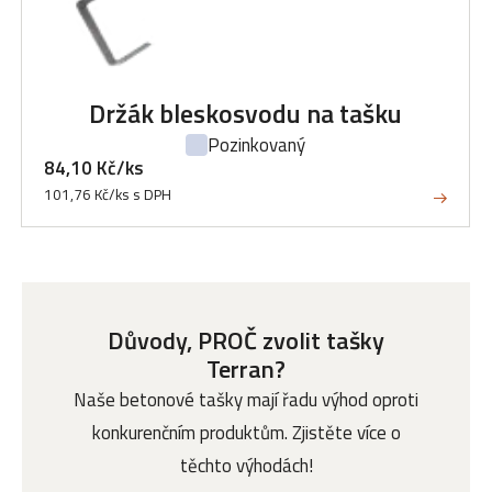
Držák bleskosvodu na tašku
Pozinkovaný
84,10 Kč/ks
101,76 Kč/ks s DPH
Důvody, PROČ zvolit tašky
Terran?
Naše betonové tašky mají řadu výhod oproti
konkurenčním produktům. Zjistěte více o
těchto výhodách!