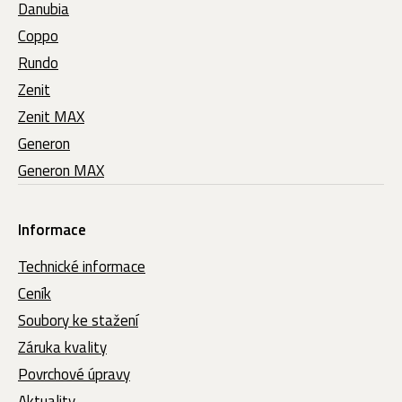
Danubia
Coppo
Rundo
Zenit
Zenit MAX
Generon
Generon MAX
Informace
Technické informace
Ceník
Soubory ke stažení
Záruka kvality
Povrchové úpravy
Aktuality