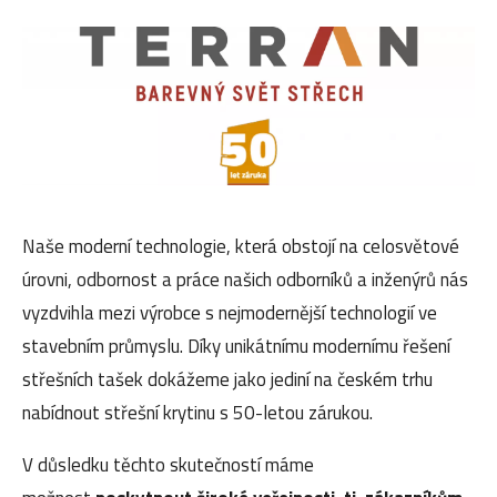
Naše moderní technologie, která obstojí na celosvětové
úrovni, odbornost a práce našich odborníků a inženýrů nás
vyzdvihla mezi výrobce s nejmodernější technologií ve
stavebním průmyslu. Díky unikátnímu modernímu řešení
střešních tašek dokážeme jako jediní na českém trhu
nabídnout střešní krytinu s 50-letou zárukou.
V důsledku těchto skutečností máme