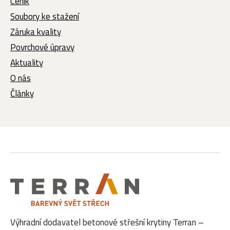
Ceník
Soubory ke stažení
Záruka kvality
Povrchové úpravy
Aktuality
O nás
Články
Výhradní dodavatel betonové střešní krytiny Terran –