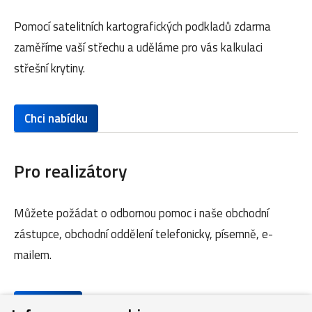
Pomocí satelitních kartografických podkladů zdarma
zaměříme vaší střechu a uděláme pro vás kalkulaci
střešní krytiny.
Chci nabídku
Pro realizátory
Můžete požádat o odbornou pomoc i naše obchodní
zástupce, obchodní oddělení telefonicky, písemně, e-
mailem.
Kontakty