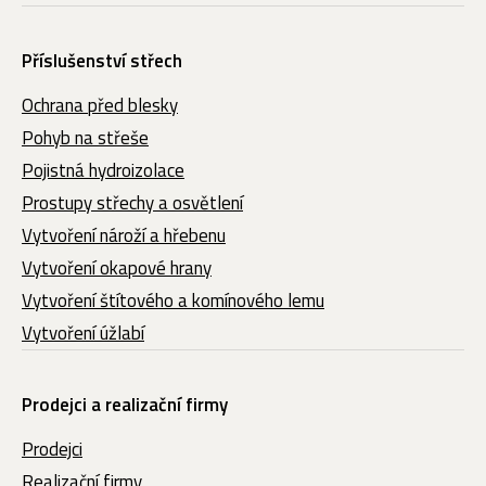
Příslušenství střech
Ochrana před blesky
Pohyb na střeše
Pojistná hydroizolace
Prostupy střechy a osvětlení
Vytvoření nároží a hřebenu
Vytvoření okapové hrany
Vytvoření štítového a komínového lemu
Vytvoření úžlabí
Prodejci a realizační firmy
Prodejci
Realizační firmy