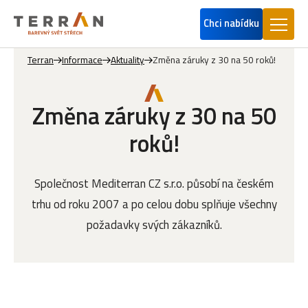
Chci nabídku
Terran
Informace
Aktuality
Změna záruky z 30 na 50 roků!
Změna záruky z 30 na 50
roků!
Společnost Mediterran CZ s.r.o. působí na českém
trhu od roku 2007 a po celou dobu splňuje všechny
požadavky svých zákazníků.