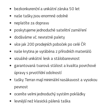
bezkonkurenční a unikátní záruka 50 let
naše tašky jsou enormně odolné
neplatíte za dopravu
poskytujeme jednoduché satelitní zaměření
dodáváme vč. nevratné palety
více jak 200 prodejních poboček po celé ČR
naše krytina je vyráběna z přírodních materiálů
vizuálně unikátní: lesk a stálobarevnost
garantovaná tvarová stálost a kvalita povrchové
úpravy s prvotřídní odolností
tašky Terran mají minimální nasákavost a vysokou
pevnost
oceníte velmi jednoduchý systém pokládky
levnější než klasická pálená taška