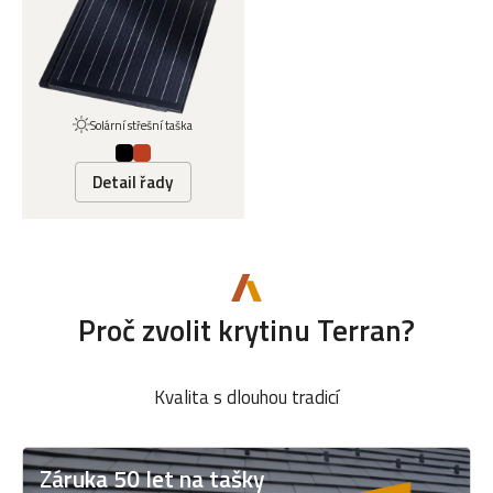
Solární střešní taška
Detail řady
Proč zvolit krytinu Terran?
Kvalita s dlouhou tradicí
Záruka 50 let na tašky