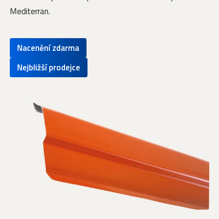
Mediterran.
Nacenění zdarma
Nejbližší prodejce