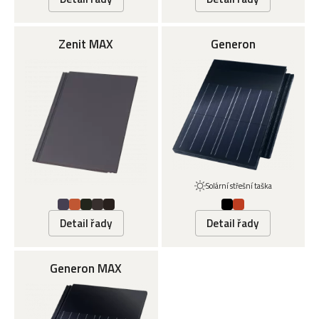
Zenit MAX
Generon
Solární střešní taška
Detail řady
Detail řady
Generon MAX