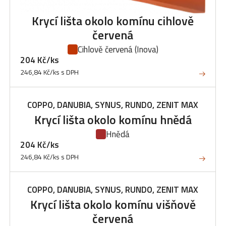
Krycí lišta okolo komínu cihlově
červená
Cihlově červená
(Inova)
204 Kč/ks
246,84 Kč/ks s DPH
COPPO, DANUBIA, SYNUS, RUNDO, ZENIT MAX
Krycí lišta okolo komínu hnědá
Hnědá
204 Kč/ks
246,84 Kč/ks s DPH
COPPO, DANUBIA, SYNUS, RUNDO, ZENIT MAX
Krycí lišta okolo komínu višňově
červená