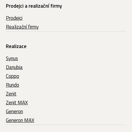
Prodejci a realizační firmy
Prodejci
Realizační firmy
Realizace
Synus
Danubia
Coppo
Rundo
Zenit
Zenit MAX
Generon
Generon MAX