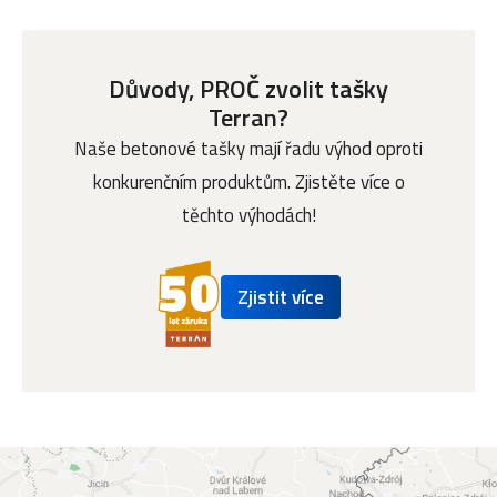
Důvody, PROČ zvolit tašky
Terran?
Naše betonové tašky mají řadu výhod oproti
konkurenčním produktům. Zjistěte více o
těchto výhodách!
Zjistit více