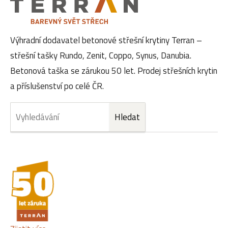
Výhradní dodavatel betonové střešní krytiny Terran –
střešní tašky Rundo, Zenit, Coppo, Synus, Danubia.
Betonová taška se zárukou 50 let. Prodej střešních krytin
a příslušenství po celé ČR.