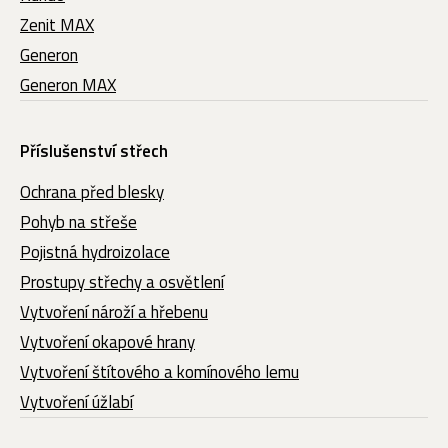
Zenit MAX
Generon
Generon MAX
Příslušenství střech
Ochrana před blesky
Pohyb na střeše
Pojistná hydroizolace
Prostupy střechy a osvětlení
Vytvoření nároží a hřebenu
Vytvoření okapové hrany
Vytvoření štítového a komínového lemu
Vytvoření úžlabí