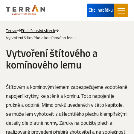
Chci nabídku
Terran
Příslušenství střech
Vytvoření štítového a komínového lemu
Vytvoření štítového a
komínového lemu
Štítovým a komínovým lemem zabezpečujeme vodotěsné
napojení krytiny, ke stěně a komínu. Toto napojení je
pružné a odolné. Mimo prvků uvedených v této kapitole,
se může lem vyhotovit z ušlechtilého plechu klempířskými
detaily dle platné normy. Záruky na použitý plech a
realizované provedení přebírá zhotovitel a ne společnost