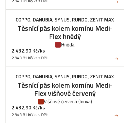
2 943,81 Kč/ks s DPH
COPPO, DANUBIA, SYNUS, RUNDO, ZENIT MAX
Těsnící pás kolem komínu Medi-
Flex hnědý
Hnědá
2 432,90 Kč/ks
2 943,81 Kč/ks s DPH
COPPO, DANUBIA, SYNUS, RUNDO, ZENIT MAX
Těsnící pás kolem komínu Medi-
Flex višňově červený
Višňově červená
(Inova)
2 432,90 Kč/ks
2 943,81 Kč/ks s DPH