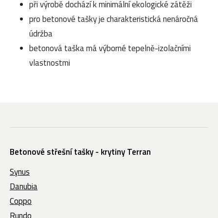
při výrobě dochází k minimální ekologické zátěži
pro betonové tašky je charakteristická nenáročná
údržba
betonová taška má výborné tepelně-izolačními
vlastnostmi
Betonové střešní tašky - krytiny Terran
Synus
Danubia
Coppo
Rundo