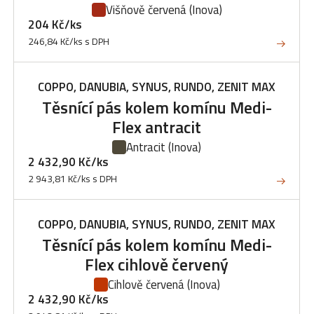
Višňově červená
(Inova)
204 Kč/ks
246,84 Kč/ks s DPH
COPPO, DANUBIA, SYNUS, RUNDO, ZENIT MAX
Těsnící pás kolem komínu Medi-
Flex antracit
Antracit
(Inova)
2 432,90 Kč/ks
2 943,81 Kč/ks s DPH
COPPO, DANUBIA, SYNUS, RUNDO, ZENIT MAX
Těsnící pás kolem komínu Medi-
Flex cihlově červený
Cihlově červená
(Inova)
2 432,90 Kč/ks