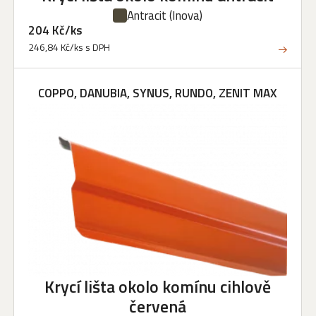
Antracit
(Inova)
204 Kč/ks
246,84 Kč/ks s DPH
COPPO, DANUBIA, SYNUS, RUNDO, ZENIT MAX
Krycí lišta okolo komínu cihlově
červená