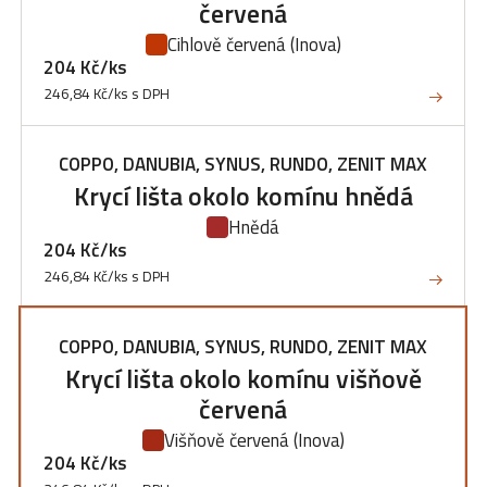
červená
Cihlově červená
(Inova)
204 Kč/ks
246,84 Kč/ks s DPH
COPPO, DANUBIA, SYNUS, RUNDO, ZENIT MAX
Krycí lišta okolo komínu hnědá
Hnědá
204 Kč/ks
246,84 Kč/ks s DPH
COPPO, DANUBIA, SYNUS, RUNDO, ZENIT MAX
Krycí lišta okolo komínu višňově
červená
Višňově červená
(Inova)
204 Kč/ks