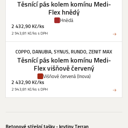
Těsnící pás kolem komínu Medi-
Flex hnědý
Hnědá
2 432,90 Kč/ks
2 943,81 Kč/ks s DPH
COPPO, DANUBIA, SYNUS, RUNDO, ZENIT MAX
Těsnící pás kolem komínu Medi-
Flex višňově červený
Višňově červená
(Inova)
2 432,90 Kč/ks
2 943,81 Kč/ks s DPH
Betonové střešní tašky - krytiny Terran