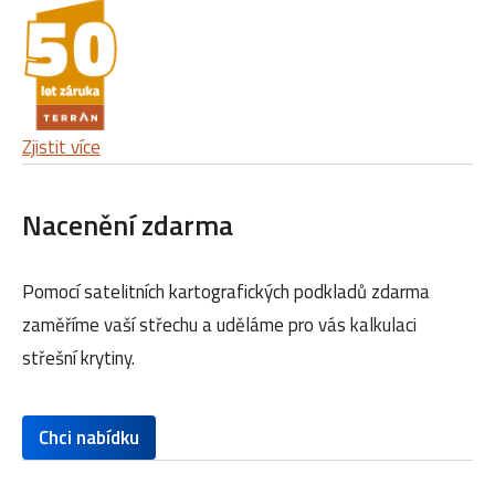
Zjistit více
Nacenění zdarma
Pomocí satelitních kartografických podkladů zdarma
zaměříme vaší střechu a uděláme pro vás kalkulaci
střešní krytiny.
Chci nabídku