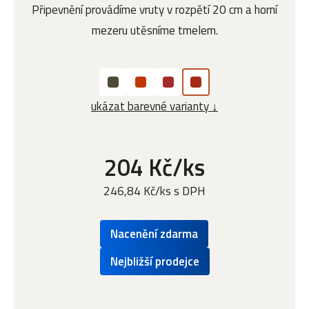
Připevnění provádíme vruty v rozpětí 20 cm a horní
mezeru utěsníme tmelem.
ukázat barevné varianty ↓
204 Kč/ks
246,84 Kč/ks s DPH
Nacenění zdarma
Nejbližší prodejce