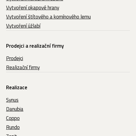
Vytvoření okapové hrany
Vytvoření štítového a komínového lemu
Vytvoření úžlabí
Prodejci a realizační firmy
Prodejci
Realizační firmy
Realizace
Synus
Danubia
Coppo
Rundo