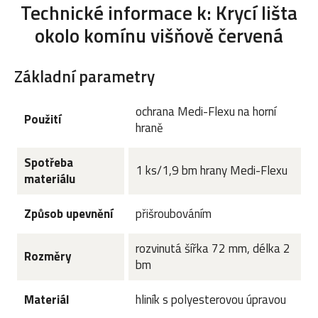
Technické informace k: Krycí lišta
okolo komínu višňově červená
Základní parametry
ochrana Medi-Flexu na horní
Použití
hraně
Spotřeba
1 ks/1,9 bm hrany Medi-Flexu
materiálu
Způsob upevnění
přišroubováním
rozvinutá šířka 72 mm, délka 2
Rozměry
bm
Materiál
hliník s polyesterovou úpravou