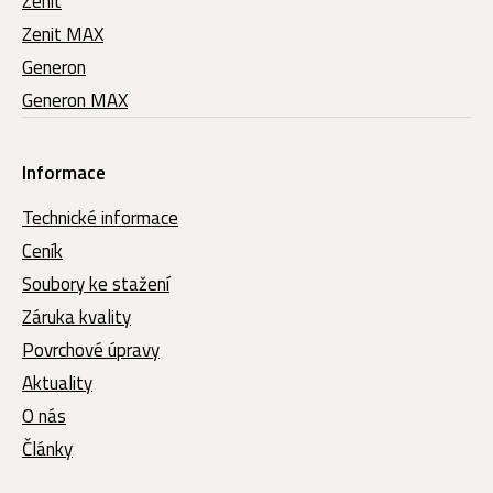
Zenit
Zenit MAX
Generon
Generon MAX
Informace
Technické informace
Ceník
Soubory ke stažení
Záruka kvality
Povrchové úpravy
Aktuality
O nás
Články