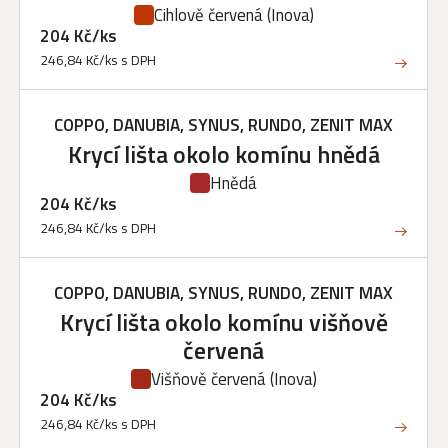
Cihlově červená
(Inova)
204 Kč/ks
246,84 Kč/ks s DPH
COPPO, DANUBIA, SYNUS, RUNDO, ZENIT MAX
Krycí lišta okolo komínu hnědá
Hnědá
204 Kč/ks
246,84 Kč/ks s DPH
COPPO, DANUBIA, SYNUS, RUNDO, ZENIT MAX
Krycí lišta okolo komínu višňově
červená
Višňově červená
(Inova)
204 Kč/ks
246,84 Kč/ks s DPH