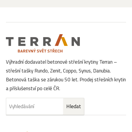
Výhradní dodavatel betonové střešní krytiny Terran –
střešní tašky Rundo, Zenit, Coppo, Synus, Danubia.
Betonová taška se zárukou 50 let. Prodej střešních krytin
a příslušenství po celé ČR.