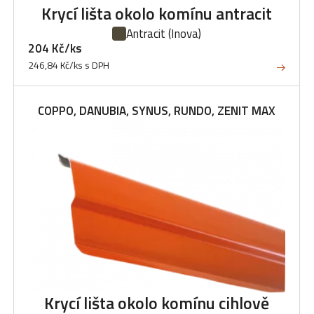
Krycí lišta okolo komínu antracit
Antracit
(Inova)
204 Kč/ks
246,84 Kč/ks s DPH
COPPO, DANUBIA, SYNUS, RUNDO, ZENIT MAX
Krycí lišta okolo komínu cihlově