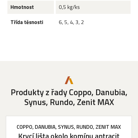
Hmotnost
0,5 kg/ks
Třída těsnosti
6, 5, 4, 3, 2
Produkty z řady Coppo, Danubia,
Synus, Rundo, Zenit MAX
COPPO, DANUBIA, SYNUS, RUNDO, ZENIT MAX
Krycí lišta okolo komínu antracit