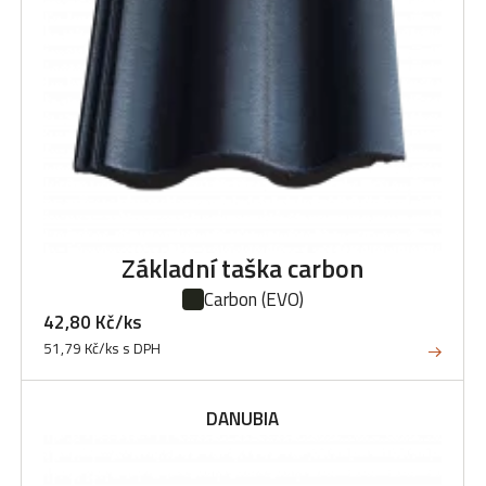
Základní taška carbon
Carbon
(EVO)
42,80 Kč/ks
51,79 Kč/ks s DPH
DANUBIA