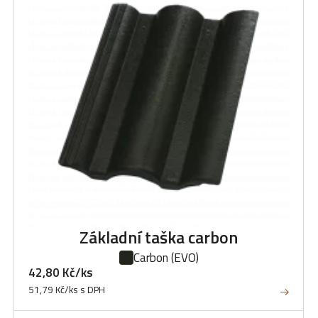
Základní taška carbon
Carbon
(EVO)
42,80 Kč/ks
51,79 Kč/ks s DPH