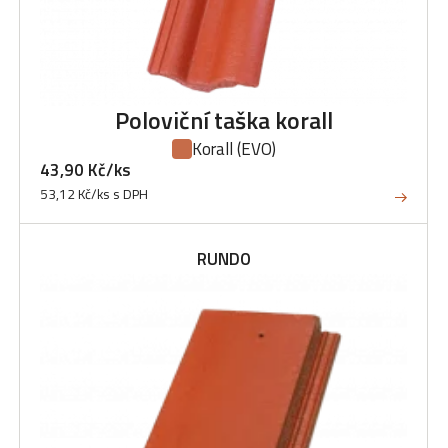
Poloviční taška korall
Korall
(EVO)
43,90 Kč/ks
53,12 Kč/ks s DPH
RUNDO