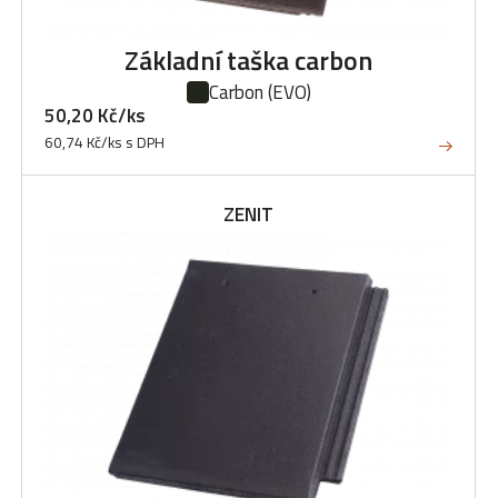
Základní taška carbon
Carbon
(EVO)
50,20 Kč/ks
60,74 Kč/ks s DPH
ZENIT