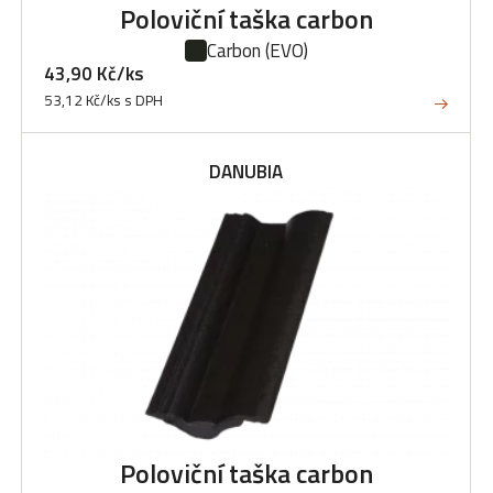
Poloviční taška carbon
Carbon
(EVO)
43,90 Kč/ks
53,12 Kč/ks s DPH
DANUBIA
Poloviční taška carbon