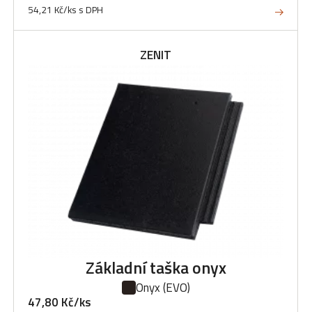
54,21 Kč/ks s DPH
ZENIT
Základní taška onyx
Onyx
(EVO)
47,80 Kč/ks