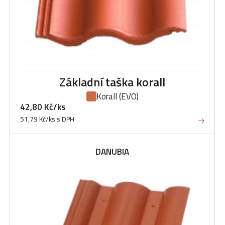
Základní taška korall
Korall
(EVO)
42,80 Kč/ks
51,79 Kč/ks s DPH
DANUBIA