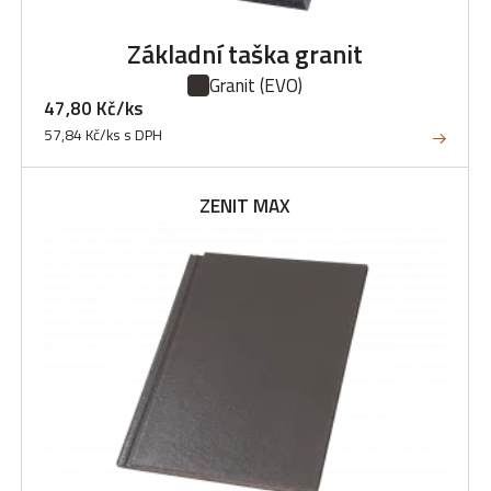
Základní taška granit
Granit
(EVO)
47,80 Kč/ks
57,84 Kč/ks s DPH
ZENIT MAX