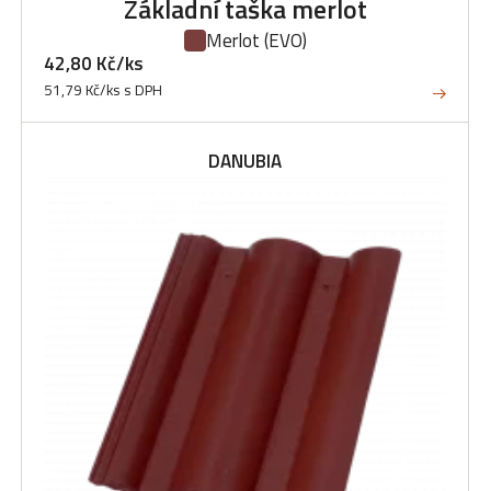
Základní taška merlot
Merlot
(EVO)
42,80 Kč/ks
51,79 Kč/ks s DPH
DANUBIA