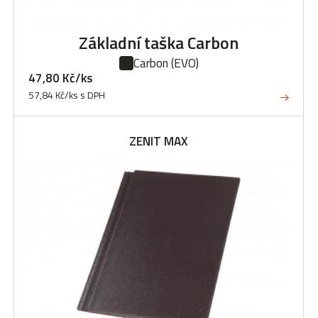
Základní taška Carbon
Carbon
(EVO)
47,80 Kč/ks
57,84 Kč/ks s DPH
ZENIT MAX