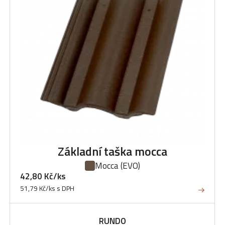
Základní taška mocca
Mocca
(EVO)
42,80 Kč/ks
51,79 Kč/ks s DPH
RUNDO