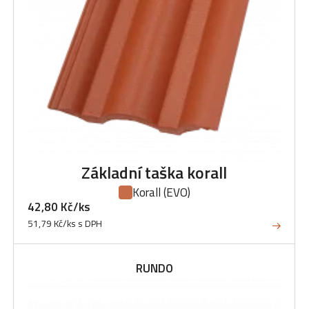
Základní taška korall
Korall
(EVO)
42,80 Kč/ks
51,79 Kč/ks s DPH
RUNDO