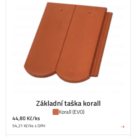
Základní taška korall
Korall
(EVO)
44,80 Kč/ks
54,21 Kč/ks s DPH