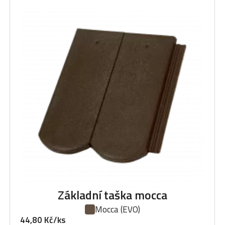
Základní taška mocca
Mocca
(EVO)
44,80 Kč/ks