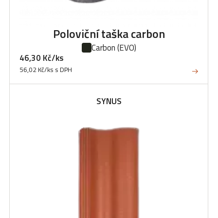
Poloviční taška carbon
Carbon
(EVO)
46,30 Kč/ks
56,02 Kč/ks s DPH
SYNUS