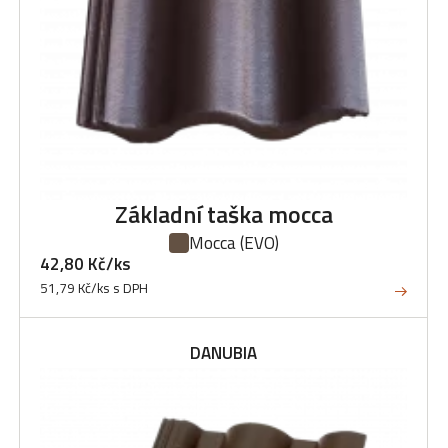
Základní taška mocca
Mocca
(EVO)
42,80 Kč/ks
51,79 Kč/ks s DPH
DANUBIA