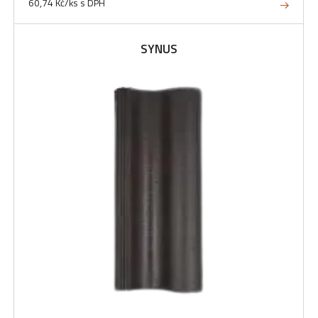
60,74 Kč/ks s DPH
SYNUS