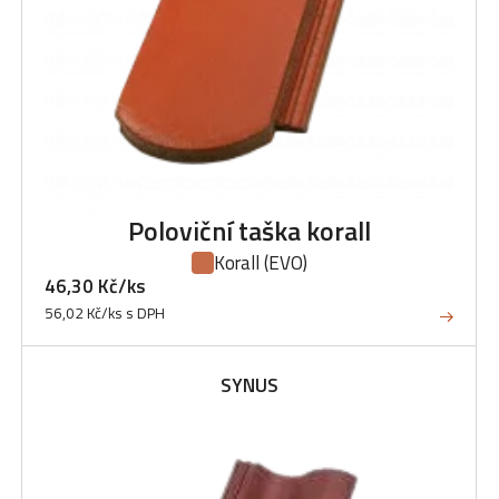
Poloviční taška korall
Korall
(EVO)
46,30 Kč/ks
56,02 Kč/ks s DPH
SYNUS