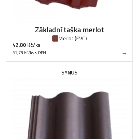
Základní taška merlot
Merlot
(EVO)
42,80 Kč/ks
51,79 Kč/ks s DPH
SYNUS