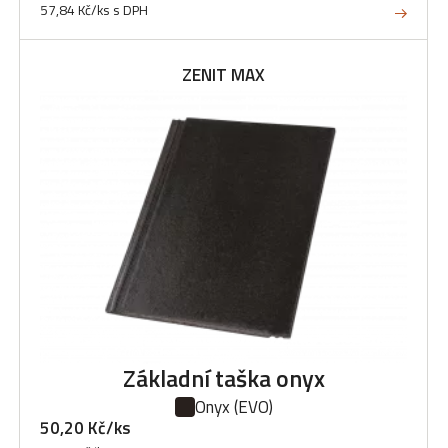
57,84 Kč/ks s DPH
ZENIT MAX
Základní taška onyx
Onyx
(EVO)
50,20 Kč/ks