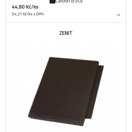
Carbon
(EVO)
44,80 Kč/ks
54,21 Kč/ks s DPH
ZENIT