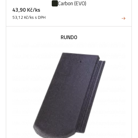
Carbon
(EVO)
43,90 Kč/ks
53,12 Kč/ks s DPH
RUNDO