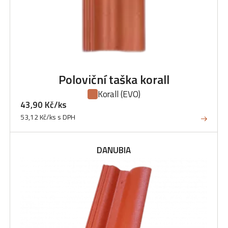
Poloviční taška korall
Korall
(EVO)
43,90 Kč/ks
53,12 Kč/ks s DPH
DANUBIA