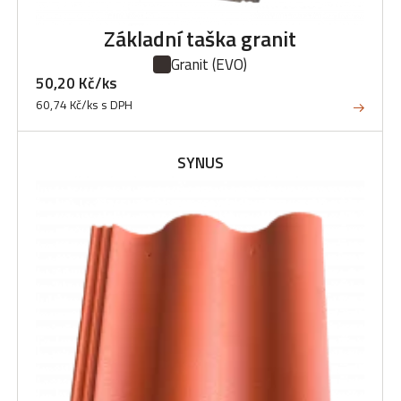
Základní taška granit
Granit
(EVO)
50,20 Kč/ks
60,74 Kč/ks s DPH
SYNUS