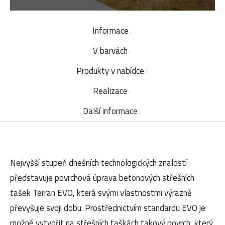
Informace
V barvách
Produkty v nabídce
Realizace
Další informace
Nejvyšší stupeň dnešních technologických znalostí
představuje povrchová úprava betonových střešních
tašek Terran EVO, která svými vlastnostmi výrazně
převyšuje svoji dobu. Prostřednictvím standardu EVO je
možné vytvořit na střešních taškách takový povrch, který