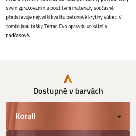
svým zpracováním a použitými materiály současně
představuje nejvyšší kvalitu betonové krytiny vůbec. V
tomto jsou tašky Terran Evo opravdu unikátní a
nadčasové.
Dostupné v barvách
Korall