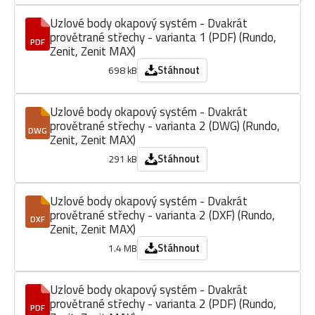
Uzlové body okapový systém - Dvakrát
provětrané střechy - varianta 1 (PDF) (Rundo,
PDF
Zenit, Zenit MAX)
Stáhnout
698 kB
Uzlové body okapový systém - Dvakrát
provětrané střechy - varianta 2 (DWG) (Rundo,
DWG
Zenit, Zenit MAX)
Stáhnout
291 kB
Uzlové body okapový systém - Dvakrát
provětrané střechy - varianta 2 (DXF) (Rundo,
DXF
Zenit, Zenit MAX)
Stáhnout
1.4 MB
Uzlové body okapový systém - Dvakrát
provětrané střechy - varianta 2 (PDF) (Rundo,
PDF