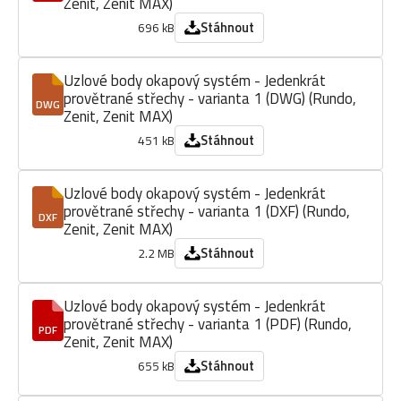
Zenit, Zenit MAX)
Stáhnout
696 kB
Uzlové body okapový systém - Jedenkrát
provětrané střechy - varianta 1 (DWG) (Rundo,
DWG
Zenit, Zenit MAX)
Stáhnout
451 kB
Uzlové body okapový systém - Jedenkrát
provětrané střechy - varianta 1 (DXF) (Rundo,
DXF
Zenit, Zenit MAX)
Stáhnout
2.2 MB
Uzlové body okapový systém - Jedenkrát
provětrané střechy - varianta 1 (PDF) (Rundo,
PDF
Zenit, Zenit MAX)
Stáhnout
655 kB