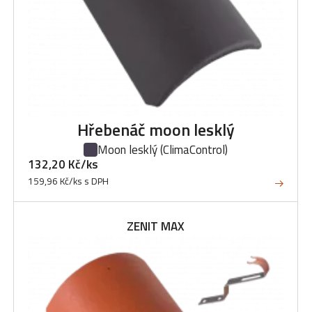
Hřebenáč moon lesklý
Moon lesklý
(ClimaControl)
132,20 Kč/ks
159,96 Kč/ks s DPH
ZENIT MAX