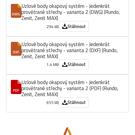
Uzlové body okapový systém - Jedenkrát
provětrané střechy - varianta 2 (DWG) (Rundo,
DWG
Zenit, Zenit MAX)
Stáhnout
294 kB
Uzlové body okapový systém - Jedenkrát
provětrané střechy - varianta 2 (DXF) (Rundo,
DXF
Zenit, Zenit MAX)
Stáhnout
1.4 MB
Uzlové body okapový systém - Jedenkrát
provětrané střechy - varianta 2 (PDF) (Rundo,
PDF
Zenit, Zenit MAX)
Stáhnout
655 kB