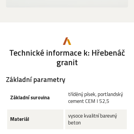
Technické informace k: Hřebenáč
granit
Základní parametry
tříděný písek, portlandský
Základní surovina
cement CEM I 52,5
vysoce kvalitní barevný
Materiál
beton