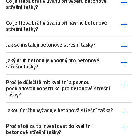
Co je třeba brát v úvahu při výběru betonové
střešní tašky?
Co je třeba brát v úvahu při návrhu betonové
střešní tašky?
Jak se instalují betonové střešní tašky?
Jaký druh betonu je vhodný pro betonové
střešní tašky?
Proč je důležité mít kvalitní a pevnou
podkladovou konstrukci pro betonové střešní
tašky?
Jakou údržbu vyžaduje betonová střešní taška?
Proč stojí za to investovat do kvalitní
betonové střešní tašky?