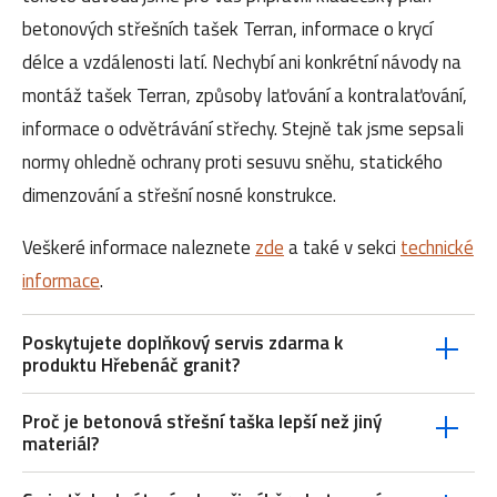
betonových střešních tašek Terran, informace o krycí
délce a vzdálenosti latí. Nechybí ani konkrétní návody na
montáž tašek Terran, způsoby laťování a kontralaťování,
informace o odvětrávání střechy. Stejně tak jsme sepsali
normy ohledně ochrany proti sesuvu sněhu, statického
dimenzování a střešní nosné konstrukce.
Veškeré informace naleznete
zde
a také v sekci
technické
informace
.
Poskytujete doplňkový servis zdarma k
produktu Hřebenáč granit?
Proč je betonová střešní taška lepší než jiný
materiál?