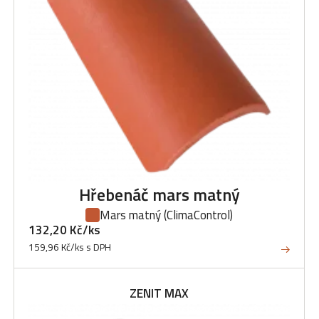
Hřebenáč mars matný
Mars matný
(ClimaControl)
132,20 Kč/ks
159,96 Kč/ks s DPH
ZENIT MAX