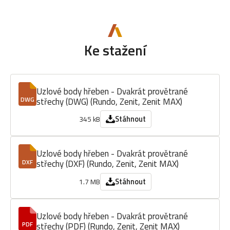
Ke stažení
Uzlové body hřeben - Dvakrát provětrané
střechy (DWG) (Rundo, Zenit, Zenit MAX)
DWG
Stáhnout
345 kB
Uzlové body hřeben - Dvakrát provětrané
střechy (DXF) (Rundo, Zenit, Zenit MAX)
DXF
Stáhnout
1.7 MB
Uzlové body hřeben - Dvakrát provětrané
střechy (PDF) (Rundo, Zenit, Zenit MAX)
PDF