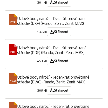
Stáhnout
301 kB
Uzlové body nároží - Dvakrát provětrané
střechy (DXF) (Rundo, Zenit, Zenit MAX)
DXF
Stáhnout
1.4 MB
Uzlové body nároží - Dvakrát provětrané
střechy (PDF) (Rundo, Zenit, Zenit MAX)
PDF
Stáhnout
453 kB
Uzlové body nároží - Jedenkrát provětrané
střechy (DWG) (Rundo, Zenit, Zenit MAX)
DWG
Stáhnout
306 kB
Uzlové body nároží - Jedenkrát provětrané