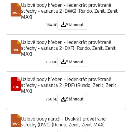
Uzlové body hřeben - Jedenkrát provětrané
střechy - varianta 2 (DWG) (Rundo, Zenit, Zenit
DWG
MAX)
Stáhnout
364 kB
Uzlové body hřeben - Jedenkrát provětrané
střechy - varianta 2 (DXF) (Rundo, Zenit, Zenit
DXF
MAX)
Stáhnout
1.8 MB
Uzlové body hřeben - Jedenkrát provětrané
střechy - varianta 2 (PDF) (Rundo, Zenit, Zenit
PDF
MAX)
Stáhnout
760 kB
Uzlové body nároží - Dvakrát provětrané
střechy (DWG) (Rundo, Zenit, Zenit MAX)
DWG