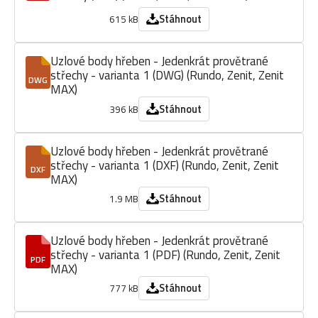
Stáhnout
615 kB
Uzlové body hřeben - Jedenkrát provětrané
střechy - varianta 1 (DWG) (Rundo, Zenit, Zenit
DWG
MAX)
Stáhnout
396 kB
Uzlové body hřeben - Jedenkrát provětrané
střechy - varianta 1 (DXF) (Rundo, Zenit, Zenit
DXF
MAX)
Stáhnout
1.9 MB
Uzlové body hřeben - Jedenkrát provětrané
střechy - varianta 1 (PDF) (Rundo, Zenit, Zenit
PDF
MAX)
Stáhnout
777 kB