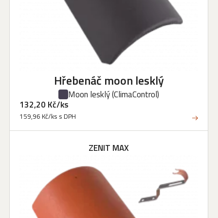
Hřebenáč moon lesklý
Moon lesklý
(ClimaControl)
132,20 Kč/ks
159,96 Kč/ks s DPH
ZENIT MAX