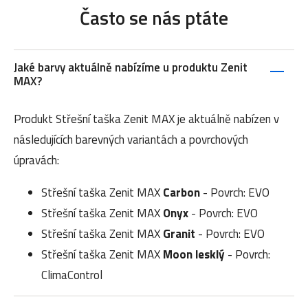
Často se nás ptáte
Jaké barvy aktuálně nabízíme u produktu Zenit
MAX?
Produkt Střešní taška Zenit MAX je aktuálně nabízen v
následujících barevných variantách a povrchových
úpravách:
Střešní taška Zenit MAX
Carbon
- Povrch: EVO
Střešní taška Zenit MAX
Onyx
- Povrch: EVO
Střešní taška Zenit MAX
Granit
- Povrch: EVO
Střešní taška Zenit MAX
Moon lesklý
- Povrch:
ClimaControl