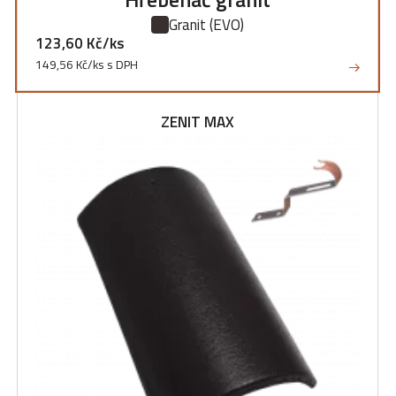
Granit
(EVO)
123,60 Kč/ks
149,56 Kč/ks s DPH
ZENIT MAX