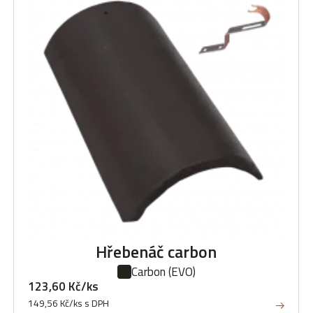
Hřebenáč carbon
Carbon
(EVO)
123,60 Kč/ks
149,56 Kč/ks s DPH