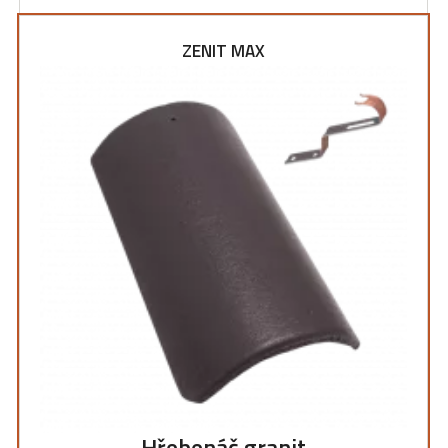
ZENIT MAX
Hřebenáč granit