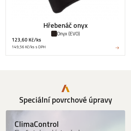
Hřebenáč onyx
Onyx
(EVO)
123,60 Kč/ks
149,56 Kč/ks s DPH
Speciální povrchové úpravy
ClimaControl