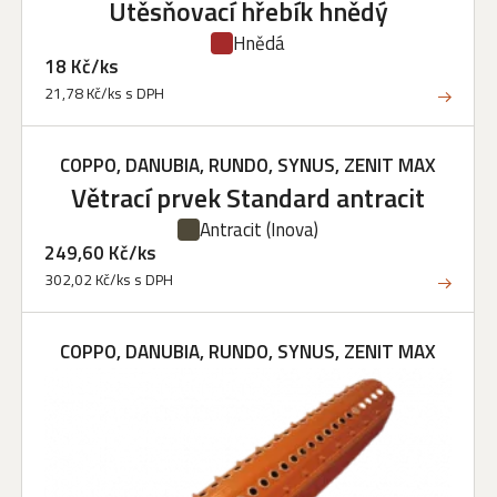
Utěsňovací hřebík hnědý
Hnědá
18 Kč/ks
21,78 Kč/ks s DPH
COPPO, DANUBIA, RUNDO, SYNUS, ZENIT MAX
Větrací prvek Standard antracit
Antracit
(Inova)
249,60 Kč/ks
302,02 Kč/ks s DPH
COPPO, DANUBIA, RUNDO, SYNUS, ZENIT MAX