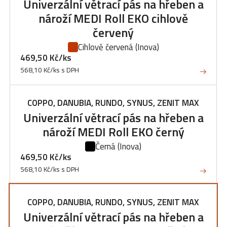
Univerzální větrací pás na hřeben a
nároží MEDI Roll EKO cihlově
červený
Cihlově červená
(Inova)
469,50 Kč/ks
568,10 Kč/ks s DPH
COPPO, DANUBIA, RUNDO, SYNUS, ZENIT MAX
Univerzální větrací pás na hřeben a
nároží MEDI Roll EKO černý
Černá
(Inova)
469,50 Kč/ks
568,10 Kč/ks s DPH
COPPO, DANUBIA, RUNDO, SYNUS, ZENIT MAX
Univerzální větrací pás na hřeben a