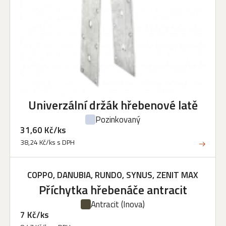
Univerzální držák hřebenové latě
Pozinkovaný
31,60 Kč/ks
38,24 Kč/ks s DPH
COPPO, DANUBIA, RUNDO, SYNUS, ZENIT MAX
Příchytka hřebenáče antracit
Antracit
(Inova)
7 Kč/ks