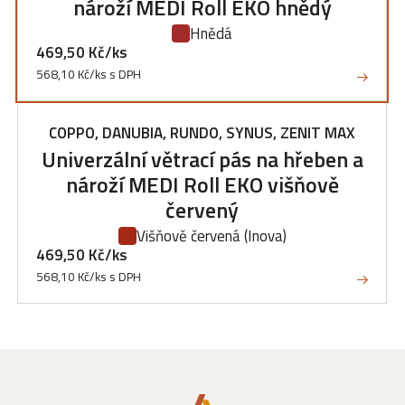
nároží MEDI Roll EKO hnědý
Hnědá
469,50 Kč/ks
568,10 Kč/ks s DPH
COPPO, DANUBIA, RUNDO, SYNUS, ZENIT MAX
Univerzální větrací pás na hřeben a
nároží MEDI Roll EKO višňově
červený
Višňově červená
(Inova)
469,50 Kč/ks
568,10 Kč/ks s DPH