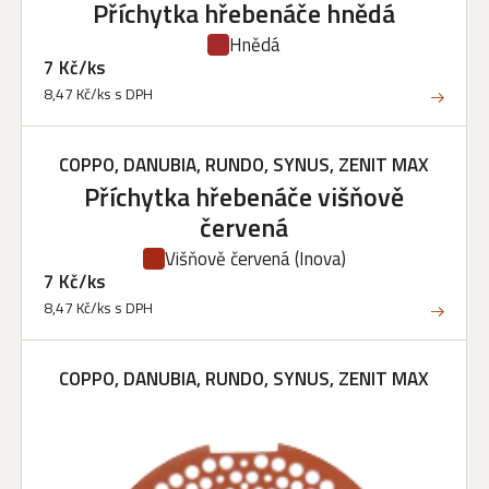
Příchytka hřebenáče hnědá
Hnědá
7 Kč/ks
8,47 Kč/ks s DPH
COPPO, DANUBIA, RUNDO, SYNUS, ZENIT MAX
Příchytka hřebenáče višňově
červená
Višňově červená
(Inova)
7 Kč/ks
8,47 Kč/ks s DPH
COPPO, DANUBIA, RUNDO, SYNUS, ZENIT MAX