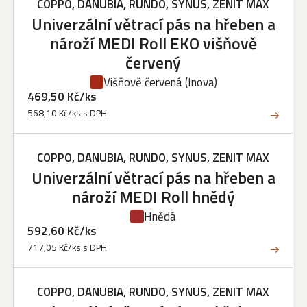
COPPO, DANUBIA, RUNDO, SYNUS, ZENIT MAX
Univerzální větrací pás na hřeben a
nároží MEDI Roll EKO višňově
červený
Višňově červená
(Inova)
469,50 Kč/ks
568,10 Kč/ks s DPH
COPPO, DANUBIA, RUNDO, SYNUS, ZENIT MAX
Univerzální větrací pás na hřeben a
nároží MEDI Roll hnědý
Hnědá
592,60 Kč/ks
717,05 Kč/ks s DPH
COPPO, DANUBIA, RUNDO, SYNUS, ZENIT MAX