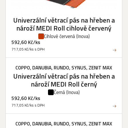
Univerzální větrací pás na hřeben a
nároží MEDI Roll cihlově červený
Cihlově červená
(Inova)
592,60 Kč/ks
717,05 Kč/ks s DPH
COPPO, DANUBIA, RUNDO, SYNUS, ZENIT MAX
Univerzální větrací pás na hřeben a
nároží MEDI Roll černý
Černá
(Inova)
592,60 Kč/ks
717,05 Kč/ks s DPH
COPPO, DANUBIA, RUNDO, SYNUS, ZENIT MAX