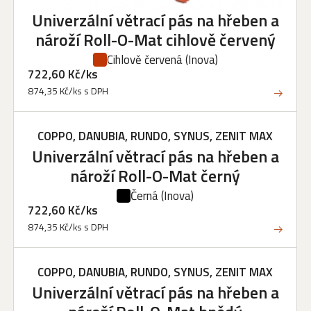
Univerzální větrací pás na hřeben a
nároží Roll-O-Mat cihlově červený
Cihlově červená
(Inova)
722,60 Kč/ks
874,35 Kč/ks s DPH
COPPO, DANUBIA, RUNDO, SYNUS, ZENIT MAX
Univerzální větrací pás na hřeben a
nároží Roll-O-Mat černý
Černá
(Inova)
722,60 Kč/ks
874,35 Kč/ks s DPH
COPPO, DANUBIA, RUNDO, SYNUS, ZENIT MAX
Univerzální větrací pás na hřeben a