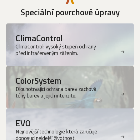
Speciální povrchové úpravy
ClimaControl
ClimaControl: vysoký stupeň ochrany
před infračerveným zářením.
ColorSystem
Dlouhotrvající ochrana barev zachová
tóny barev a jejich intenzitu.
EVO
Nejnovější technologie která zaručuje
doposud nejdelší životnost.