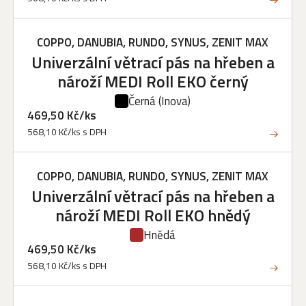
COPPO, DANUBIA, RUNDO, SYNUS, ZENIT MAX
Univerzální větrací pás na hřeben a
nároží MEDI Roll EKO černý
Černá
(Inova)
469,50 Kč/ks
568,10 Kč/ks s DPH
COPPO, DANUBIA, RUNDO, SYNUS, ZENIT MAX
Univerzální větrací pás na hřeben a
nároží MEDI Roll EKO hnědý
Hnědá
469,50 Kč/ks
568,10 Kč/ks s DPH