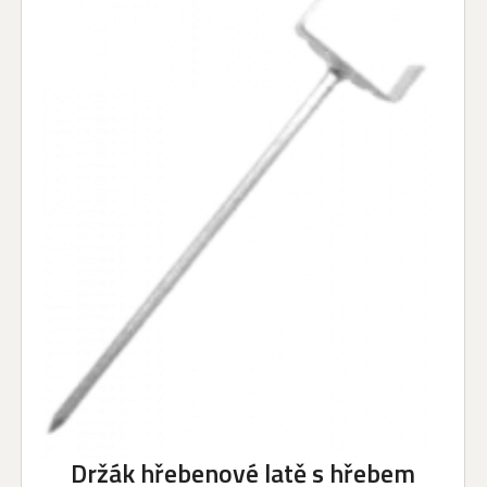
Držák hřebenové latě s hřebem