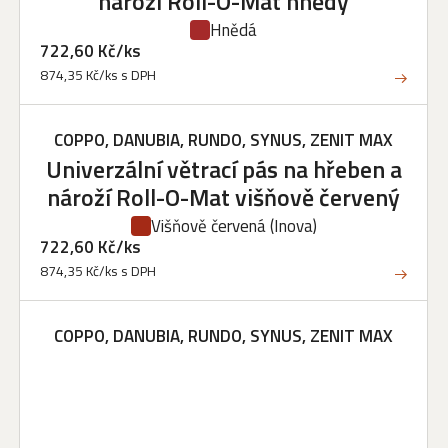
nároží Roll-O-Mat hnědý
Hnědá
722,60 Kč/ks
874,35 Kč/ks s DPH
COPPO, DANUBIA, RUNDO, SYNUS, ZENIT MAX
Univerzální větrací pás na hřeben a
nároží Roll-O-Mat višňově červený
Višňově červená
(Inova)
722,60 Kč/ks
874,35 Kč/ks s DPH
COPPO, DANUBIA, RUNDO, SYNUS, ZENIT MAX