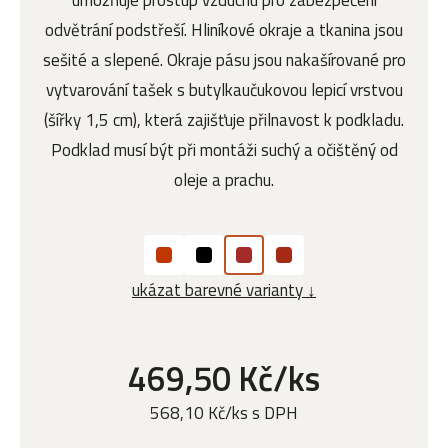
umožňuje prostup vzduchu pro zabezpečení
odvětrání podstřeší. Hliníkové okraje a tkanina jsou
sešité a slepené. Okraje pásu jsou nakašírované pro
vytvarování tašek s butylkaučukovou lepicí vrstvou
(šířky 1,5 cm), která zajišťuje přilnavost k podkladu.
Podklad musí být při montáži suchý a očištěný od
oleje a prachu.
ukázat barevné varianty ↓
469,50 Kč/ks
568,10 Kč/ks s DPH