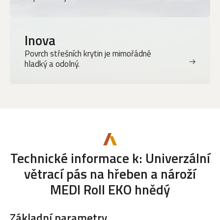
Inova
Povrch střešních krytin je mimořádně
hladký a odolný.
Technické informace k: Univerzální
větrací pás na hřeben a nároží
MEDI Roll EKO hnědý
Základní parametry