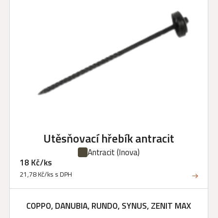
Utěsňovací hřebík antracit
Antracit
(Inova)
18 Kč/ks
21,78 Kč/ks s DPH
COPPO, DANUBIA, RUNDO, SYNUS, ZENIT MAX