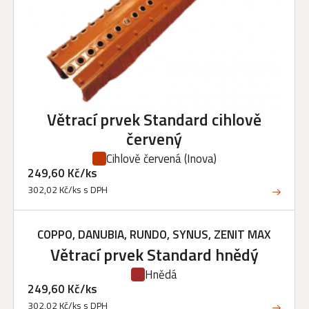
Větrací prvek Standard cihlově
červený
Cihlově červená
(Inova)
249,60 Kč/ks
302,02 Kč/ks s DPH
COPPO, DANUBIA, RUNDO, SYNUS, ZENIT MAX
Větrací prvek Standard hnědý
Hnědá
249,60 Kč/ks
302,02 Kč/ks s DPH