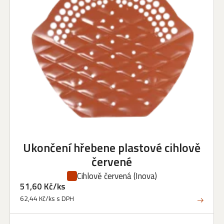
Ukončení hřebene plastové cihlově
červené
Cihlově červená
(Inova)
51,60 Kč/ks
62,44 Kč/ks s DPH