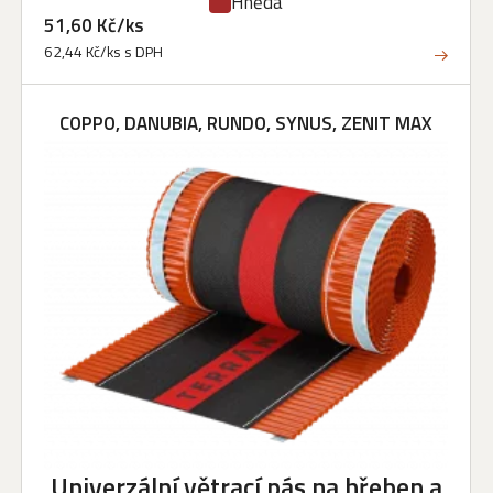
Hnědá
51,60 Kč/ks
62,44 Kč/ks s DPH
COPPO, DANUBIA, RUNDO, SYNUS, ZENIT MAX
Univerzální větrací pás na hřeben a