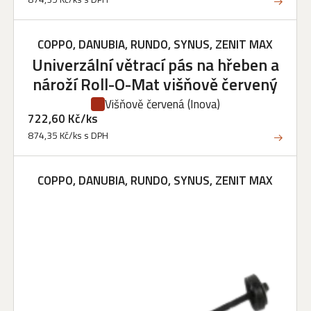
COPPO, DANUBIA, RUNDO, SYNUS, ZENIT MAX
Univerzální větrací pás na hřeben a
nároží Roll-O-Mat višňově červený
Višňově červená
(Inova)
722,60 Kč/ks
874,35 Kč/ks s DPH
COPPO, DANUBIA, RUNDO, SYNUS, ZENIT MAX