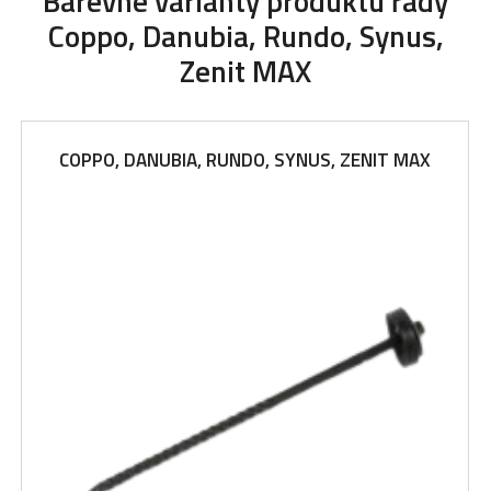
Barevné varianty produktu řady
Coppo, Danubia, Rundo, Synus,
Zenit MAX
COPPO, DANUBIA, RUNDO, SYNUS, ZENIT MAX