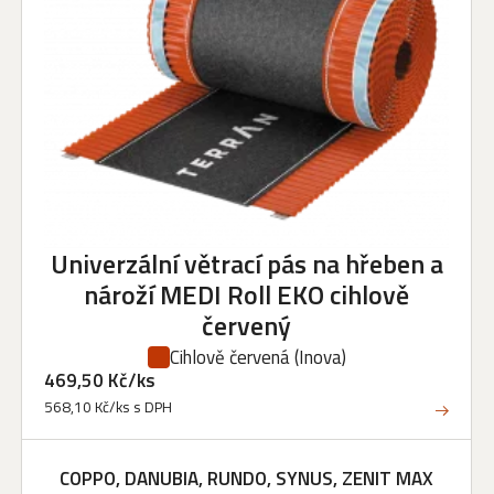
Univerzální větrací pás na hřeben a
nároží MEDI Roll EKO cihlově
červený
Cihlově červená
(Inova)
469,50 Kč/ks
568,10 Kč/ks s DPH
COPPO, DANUBIA, RUNDO, SYNUS, ZENIT MAX