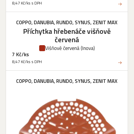
8,47 Kč/ks s DPH
COPPO, DANUBIA, RUNDO, SYNUS, ZENIT MAX
Příchytka hřebenáče višňově
červená
Višňově červená
(Inova)
7 Kč/ks
8,47 Kč/ks s DPH
COPPO, DANUBIA, RUNDO, SYNUS, ZENIT MAX