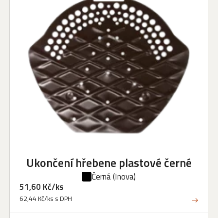
Ukončení hřebene plastové černé
Černá
(Inova)
51,60 Kč/ks
62,44 Kč/ks s DPH