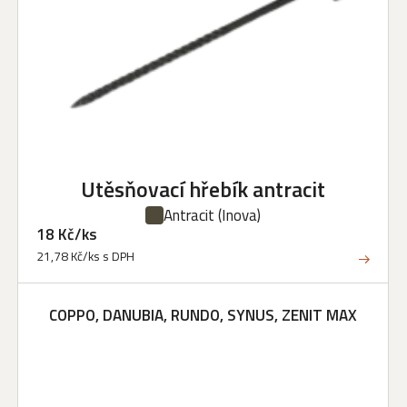
Utěsňovací hřebík antracit
Antracit
(Inova)
18 Kč/ks
21,78 Kč/ks s DPH
COPPO, DANUBIA, RUNDO, SYNUS, ZENIT MAX