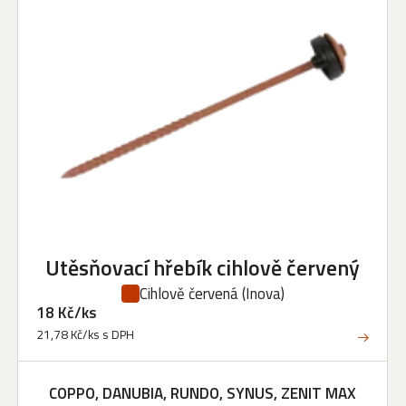
Utěsňovací hřebík cihlově červený
Cihlově červená
(Inova)
18 Kč/ks
21,78 Kč/ks s DPH
COPPO, DANUBIA, RUNDO, SYNUS, ZENIT MAX