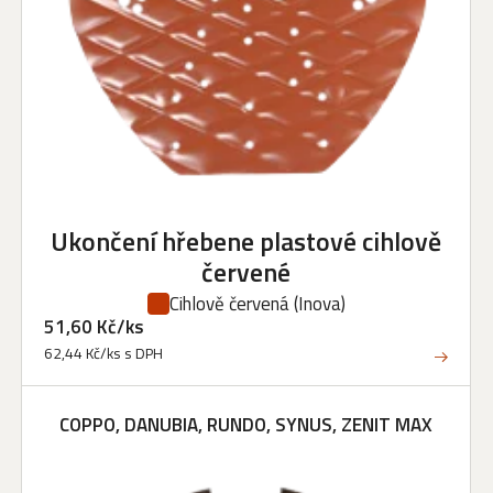
Ukončení hřebene plastové cihlově
červené
Cihlově červená
(Inova)
51,60 Kč/ks
62,44 Kč/ks s DPH
COPPO, DANUBIA, RUNDO, SYNUS, ZENIT MAX