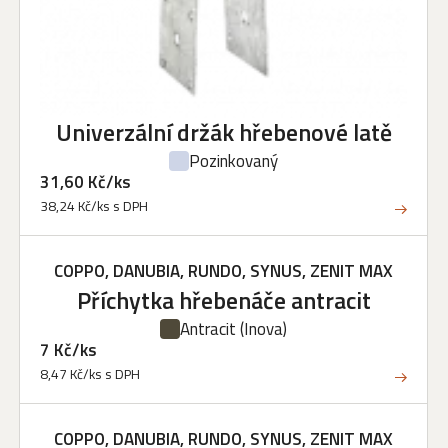
Univerzální držák hřebenové latě
Pozinkovaný
31,60 Kč/ks
38,24 Kč/ks s DPH
COPPO, DANUBIA, RUNDO, SYNUS, ZENIT MAX
Příchytka hřebenáče antracit
Antracit
(Inova)
7 Kč/ks
8,47 Kč/ks s DPH
COPPO, DANUBIA, RUNDO, SYNUS, ZENIT MAX