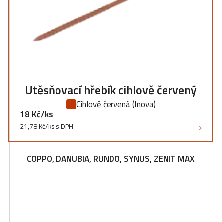
Utěsňovací hřebík cihlově červený
Cihlově červená
(Inova)
18 Kč/ks
21,78 Kč/ks s DPH
COPPO, DANUBIA, RUNDO, SYNUS, ZENIT MAX