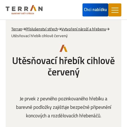
Chci nabídku
Terran
Příslušenství střech
Vytvoření nároží a hřebenu
Utěsňovací hřebík cihlově červený
Utěsňovací hřebík cihlově
červený
Je prvek z pevného pozinkovaného hřebíku a
barevné podložky zajišťuje bezpečné připevnění
koncových a rozdělovacích hřebenáčů.