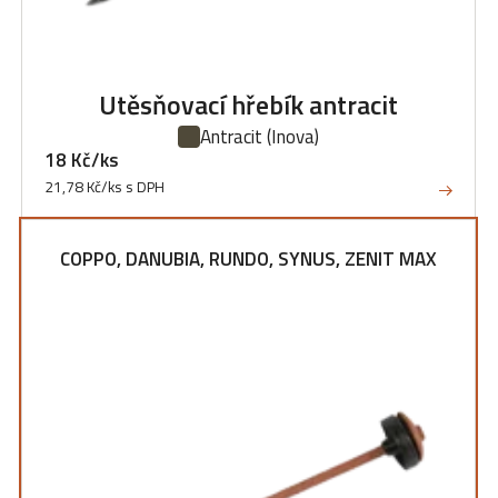
Utěsňovací hřebík antracit
Antracit
(Inova)
18 Kč/ks
21,78 Kč/ks s DPH
COPPO, DANUBIA, RUNDO, SYNUS, ZENIT MAX