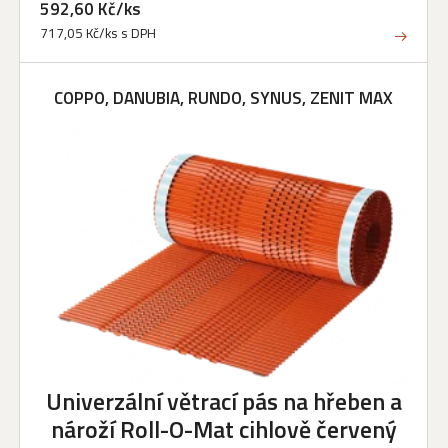
592,60 Kč/ks
717,05 Kč/ks s DPH
COPPO, DANUBIA, RUNDO, SYNUS, ZENIT MAX
Univerzální větrací pás na hřeben a
nároží Roll-O-Mat cihlově červený