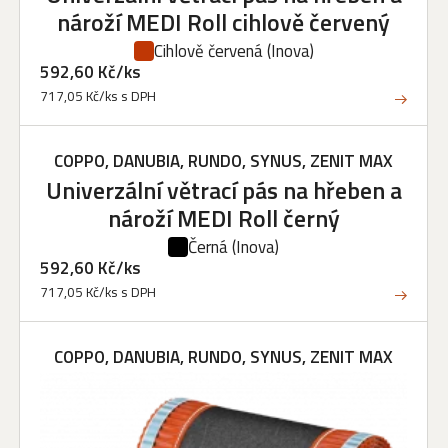
nároží MEDI Roll cihlově červený
Cihlově červená
(Inova)
592,60 Kč/ks
717,05 Kč/ks s DPH
COPPO, DANUBIA, RUNDO, SYNUS, ZENIT MAX
Univerzální větrací pás na hřeben a
nároží MEDI Roll černý
Černá
(Inova)
592,60 Kč/ks
717,05 Kč/ks s DPH
COPPO, DANUBIA, RUNDO, SYNUS, ZENIT MAX