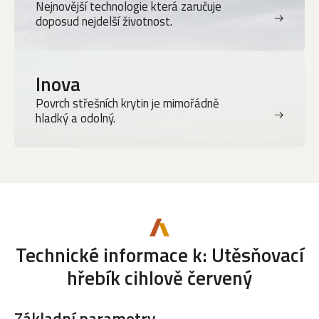
Nejnovější technologie která zaručuje
doposud nejdelší životnost.
Inova
Povrch střešních krytin je mimořádně
hladký a odolný.
Technické informace k: Utěsňovací
hřebík cihlově červený
Základní parametry