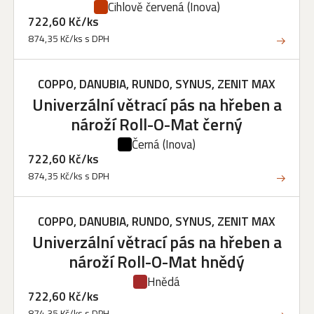
Cihlově červená
(Inova)
722,60 Kč/ks
874,35 Kč/ks s DPH
COPPO, DANUBIA, RUNDO, SYNUS, ZENIT MAX
Univerzální větrací pás na hřeben a
nároží Roll-O-Mat černý
Černá
(Inova)
722,60 Kč/ks
874,35 Kč/ks s DPH
COPPO, DANUBIA, RUNDO, SYNUS, ZENIT MAX
Univerzální větrací pás na hřeben a
nároží Roll-O-Mat hnědý
Hnědá
722,60 Kč/ks
874,35 Kč/ks s DPH