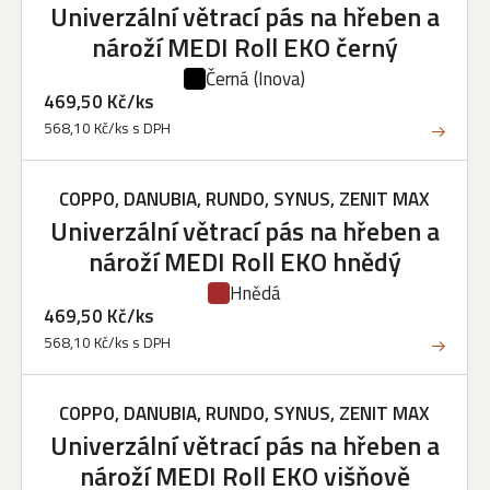
Univerzální větrací pás na hřeben a
nároží MEDI Roll EKO černý
Černá
(Inova)
469,50 Kč/ks
568,10 Kč/ks s DPH
COPPO, DANUBIA, RUNDO, SYNUS, ZENIT MAX
Univerzální větrací pás na hřeben a
nároží MEDI Roll EKO hnědý
Hnědá
469,50 Kč/ks
568,10 Kč/ks s DPH
COPPO, DANUBIA, RUNDO, SYNUS, ZENIT MAX
Univerzální větrací pás na hřeben a
nároží MEDI Roll EKO višňově