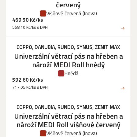
červený
Višňově červená
(Inova)
469,50 Kč/ks
568,10 Kč/ks s DPH
COPPO, DANUBIA, RUNDO, SYNUS, ZENIT MAX
Univerzální větrací pás na hřeben a
nároží MEDI Roll hnědý
Hnědá
592,60 Kč/ks
717,05 Kč/ks s DPH
COPPO, DANUBIA, RUNDO, SYNUS, ZENIT MAX
Univerzální větrací pás na hřeben a
nároží MEDI Roll višňově červený
Višňově červená
(Inova)