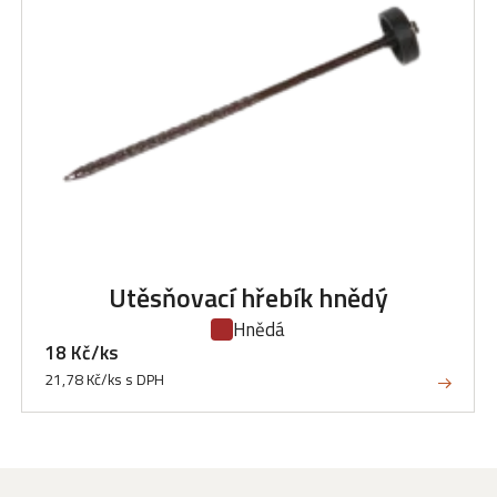
Utěsňovací hřebík hnědý
Hnědá
18 Kč/ks
21,78 Kč/ks s DPH