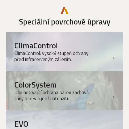
Speciální povrchové úpravy
ClimaControl
ClimaControl: vysoký stupeň ochrany
před infračerveným zářením.
ColorSystem
Dlouhotrvající ochrana barev zachová
tóny barev a jejich intenzitu.
EVO