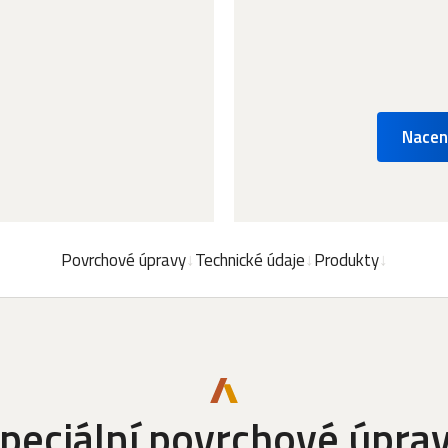
Nacen
Povrchové úpravy
Technické údaje
Produkty
peciální povrchové úpra