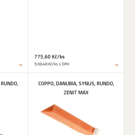
775,60 Kč/ks
938,48 Kč/ks s DPH
 RUNDO,
COPPO, DANUBIA, SYNUS, RUNDO,
ZENIT MAX