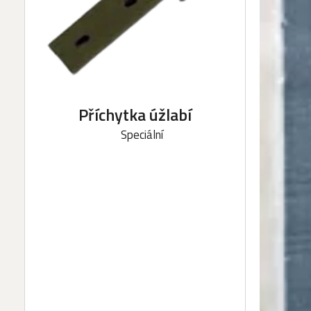
Příchytka úžlabí
Speciální