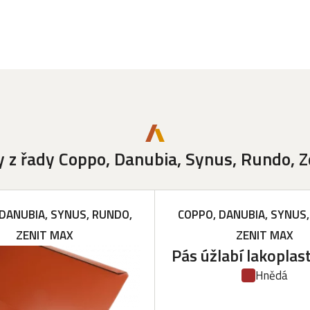
 z řady Coppo, Danubia, Synus, Rundo, 
DANUBIA, SYNUS, RUNDO,
COPPO, DANUBIA, SYNUS,
ZENIT MAX
ZENIT MAX
Pás úžlabí lakoplas
Hnědá