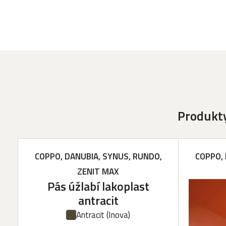
Produkty
COPPO, DANUBIA, SYNUS, RUNDO,
COPPO, 
ZENIT MAX
Pás úžlabí lakoplast
antracit
Antracit
(Inova)