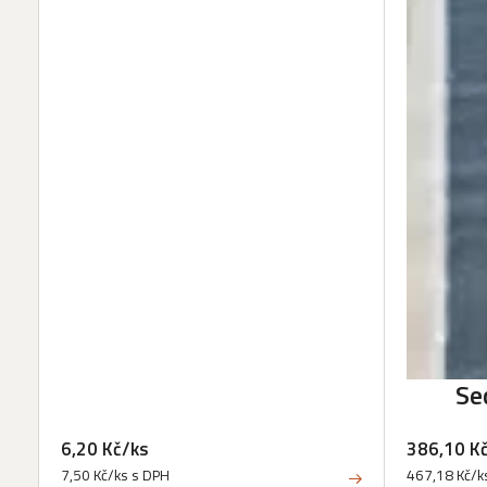
Se
6,20 Kč/ks
386,10 K
7,50 Kč/ks s DPH
467,18 Kč/k