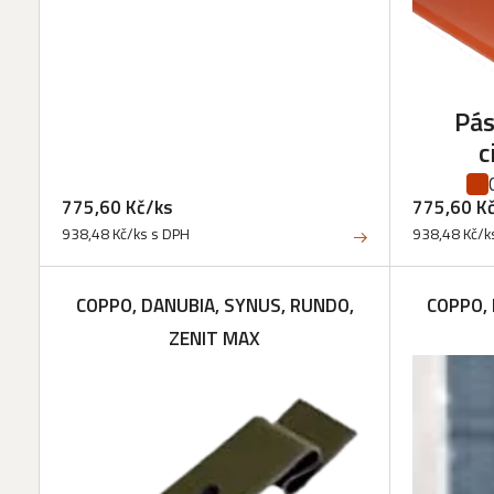
Pás
c
775,60 Kč/ks
775,60 K
938,48 Kč/ks s DPH
938,48 Kč/k
COPPO, DANUBIA, SYNUS, RUNDO,
COPPO, 
ZENIT MAX