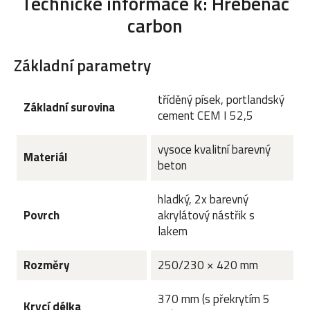
Technické informace k: Hřebenáč
carbon
Základní parametry
tříděný písek, portlandský
Základní surovina
cement CEM I 52,5
vysoce kvalitní barevný
Materiál
beton
hladký, 2x barevný
Povrch
akrylátový nástřik s
lakem
Rozměry
250/230 × 420 mm
370 mm (s překrytím 5
Krycí délka