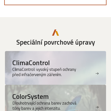
Speciální povrchové úpravy
ClimaControl
ClimaControl: vysoký stupeň ochrany
před infračerveným zářením.
ColorSystem
Dlouhotrvající ochrana barev zachová
tóny barev a jejich intenzitu.