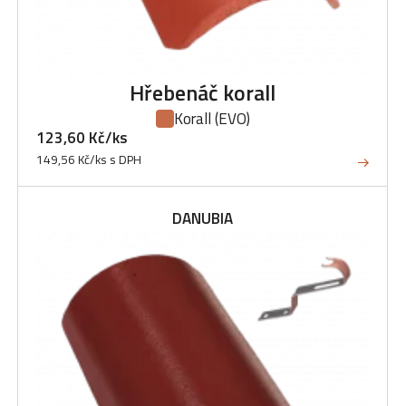
Hřebenáč korall
Korall
(EVO)
123,60 Kč/ks
149,56 Kč/ks s DPH
DANUBIA