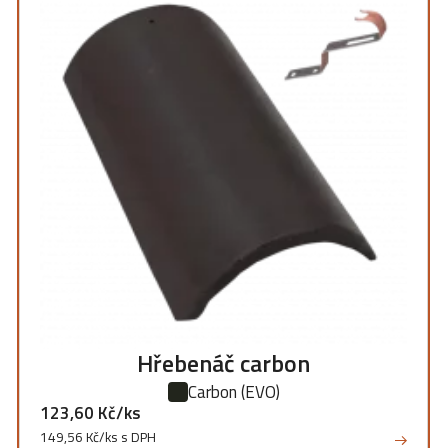
Hřebenáč carbon
Carbon
(EVO)
123,60 Kč/ks
149,56 Kč/ks s DPH