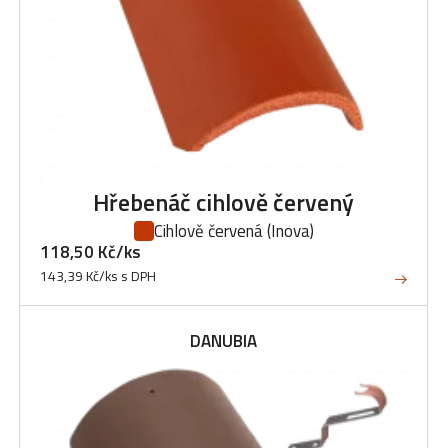
Hřebenáč cihlově červený
Cihlově červená
(Inova)
118,50 Kč/ks
143,39 Kč/ks s DPH
DANUBIA