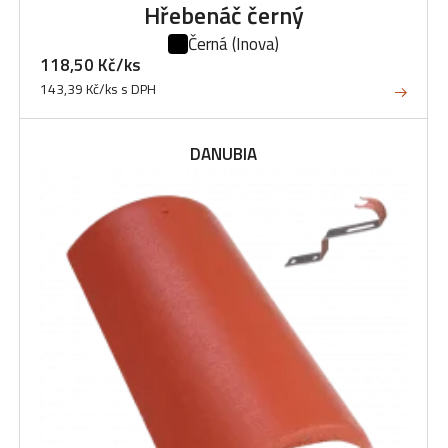
Hřebenáč černý
Černá
(Inova)
118,50 Kč/ks
143,39 Kč/ks s DPH
DANUBIA