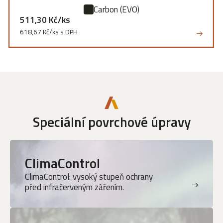
Carbon
(EVO)
511,30 Kč/ks
618,67 Kč/ks s DPH
Speciální povrchové úpravy
ClimaControl
ClimaControl: vysoký stupeň ochrany
před infračerveným zářením.