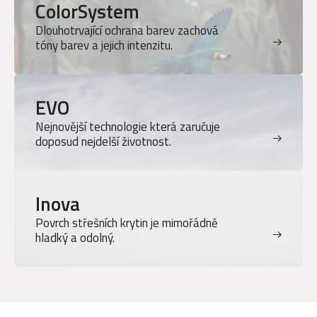
ColorSystem
Dlouhotrvající ochrana barev zachová
tóny barev a jejich intenzitu.
EVO
Nejnovější technologie která zaručuje
doposud nejdelší životnost.
Inova
Povrch střešních krytin je mimořádně
hladký a odolný.