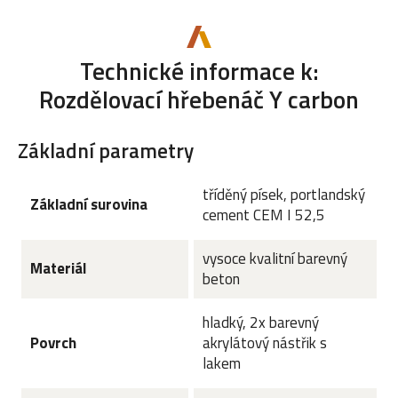
Technické informace k:
Rozdělovací hřebenáč Y carbon
Základní parametry
tříděný písek, portlandský
Základní surovina
cement CEM I 52,5
vysoce kvalitní barevný
Materiál
beton
hladký, 2x barevný
Povrch
akrylátový nástřik s
lakem