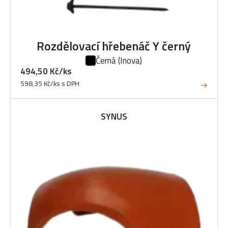
Rozdělovací hřebenáč Y černý
Černá
(Inova)
494,50 Kč/ks
598,35 Kč/ks s DPH
SYNUS