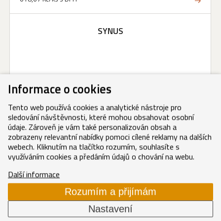
SYNUS
Informace o cookies
Tento web používá cookies a analytické nástroje pro
sledování návštěvnosti, které mohou obsahovat osobní
údaje. Zároveň je vám také personalizován obsah a
zobrazeny relevantní nabídky pomoci cílené reklamy na dalších
webech. Kliknutím na tlačítko rozumím, souhlasíte s
využíváním cookies a předáním údajů o chování na webu.
Další informace
Rozumím a přijímám
Nastavení