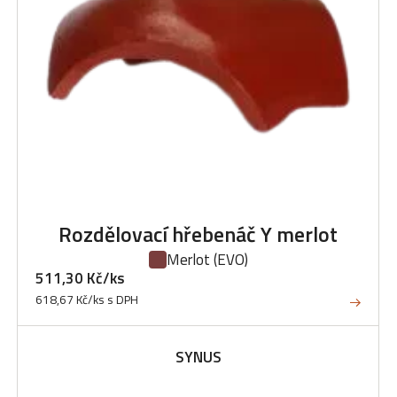
Rozdělovací hřebenáč Y merlot
Merlot
(EVO)
511,30 Kč/ks
618,67 Kč/ks s DPH
SYNUS