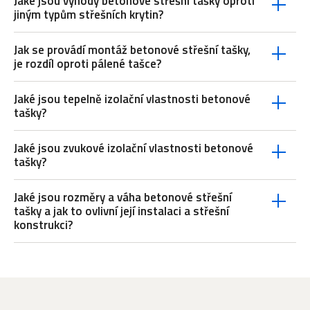
Jaké jsou výhody betonové střešní tašky oproti
jiným typům střešních krytin?
Jak se provádí montáž betonové střešní tašky,
je rozdíl oproti pálené tašce?
Jaké jsou tepelně izolační vlastnosti betonové
tašky?
Jaké jsou zvukové izolační vlastnosti betonové
tašky?
Jaké jsou rozměry a váha betonové střešní
tašky a jak to ovlivní její instalaci a střešní
konstrukci?