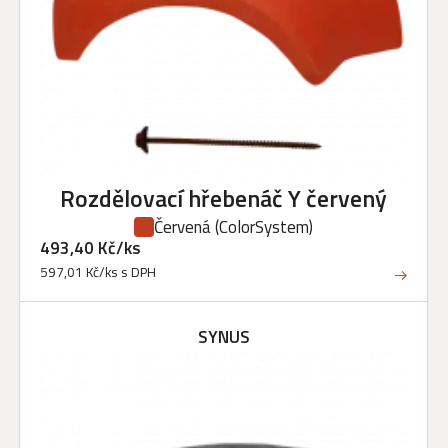
Rozdělovací hřebenáč Y červený
Červená
(ColorSystem)
493,40 Kč/ks
597,01 Kč/ks s DPH
SYNUS