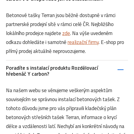
Betonové tašky Terran jsou běžně dostupné v rámci
partnerské prodejní sítě v rámci celé ČR. Nejbližšího
lokálního prodejce najdete
zde
. Na výše uvedeném
odkazu dohledáte i samotné
realizační firmy
. E-shop pro
přímý prodej aktuálně neprovozujeme.
Poradíte s instalací produktu Rozdělovací
hřebenáč Y carbon?
Na našem webu se věnujeme veškerým aspektům
souvisejícím se správnou instalací betonových tašek. Z
tohoto důvodu jsme pro vás připravili kladečský plán
betonových střešních tašek Terran, informace o krycí
délce a vzdálenosti latí. Nechybí ani konkrétní návody na