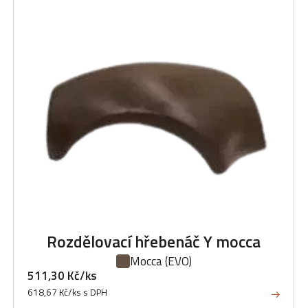
Rozdělovací hřebenáč Y mocca
Mocca
(EVO)
511,30 Kč/ks
618,67 Kč/ks s DPH