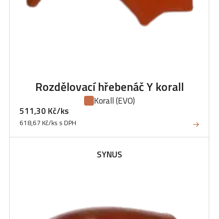
Rozdělovací hřebenáč Y korall
Korall
(EVO)
511,30 Kč/ks
618,67 Kč/ks s DPH
SYNUS