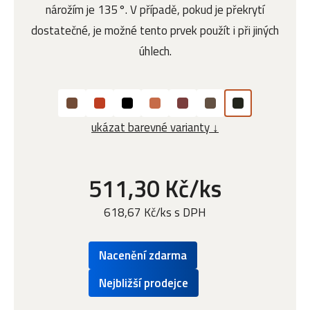
nárožím je 135°. V případě, pokud je překrytí
dostatečné, je možné tento prvek použít i při jiných
úhlech.
ukázat barevné varianty ↓
511,30 Kč/ks
618,67 Kč/ks s DPH
Nacenění zdarma
Nejbližší prodejce