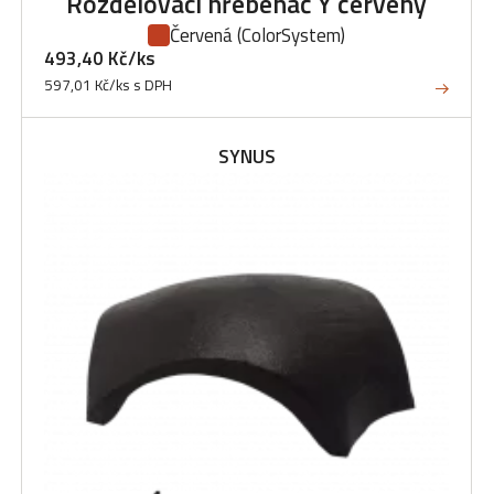
Rozdělovací hřebenáč Y červený
Červená
(ColorSystem)
493,40 Kč/ks
597,01 Kč/ks s DPH
SYNUS