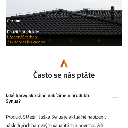
Carbon
Použité produkty:
Hřebenáč carbon
Základní taška carbon
Často se nás ptáte
Jaké barvy aktuálně nabízíme u produktu
Synus?
Produkt Střešní taška Synus je aktuálně nabízen v
následujících barevných variantách a povrchových