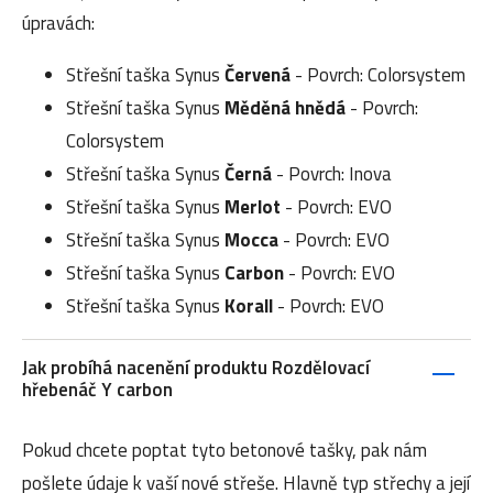
úpravách:
Střešní taška Synus
Červená
- Povrch: Colorsystem
Střešní taška Synus
Měděná hnědá
- Povrch:
Colorsystem
Střešní taška Synus
Černá
- Povrch: Inova
Střešní taška Synus
Merlot
- Povrch: EVO
Střešní taška Synus
Mocca
- Povrch: EVO
Střešní taška Synus
Carbon
- Povrch: EVO
Střešní taška Synus
Korall
- Povrch: EVO
Jak probíhá nacenění produktu Rozdělovací
hřebenáč Y carbon
Pokud chcete poptat tyto betonové tašky, pak nám
pošlete údaje k vaší nové střeše. Hlavně typ střechy a její