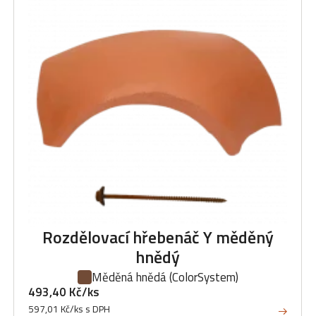
Rozdělovací hřebenáč Y měděný
hnědý
Měděná hnědá
(ColorSystem)
493,40 Kč/ks
597,01 Kč/ks s DPH