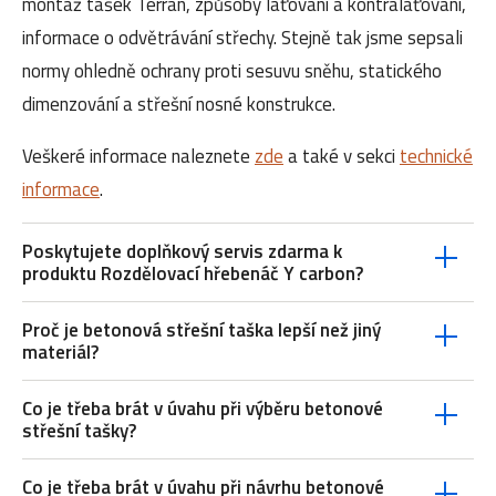
montáž tašek Terran, způsoby laťování a kontralaťování,
informace o odvětrávání střechy. Stejně tak jsme sepsali
normy ohledně ochrany proti sesuvu sněhu, statického
dimenzování a střešní nosné konstrukce.
Veškeré informace naleznete
zde
a také v sekci
technické
informace
.
Poskytujete doplňkový servis zdarma k
produktu Rozdělovací hřebenáč Y carbon?
Proč je betonová střešní taška lepší než jiný
materiál?
Co je třeba brát v úvahu při výběru betonové
střešní tašky?
Co je třeba brát v úvahu při návrhu betonové