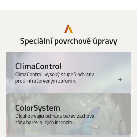
Speciální povrchové úpravy
ClimaControl
ClimaControl: vysoký stupeň ochrany
před infračerveným zářením.
ColorSystem
Dlouhotrvající ochrana barev zachová
tóny barev a jejich intenzitu.