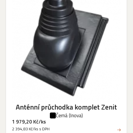
Anténní průchodka komplet Zenit
Černá
(Inova)
1 979,20 Kč/ks
2 394,83 Kč/ks s DPH