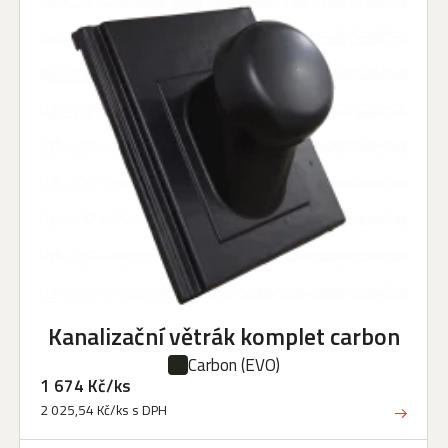
Kanalizační větrák komplet carbon
Carbon
(EVO)
1 674 Kč/ks
2 025,54 Kč/ks s DPH