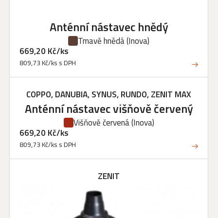
Anténní nástavec hnědý
Tmavě hnědá
(Inova)
669,20 Kč/ks
809,73 Kč/ks s DPH
COPPO, DANUBIA, SYNUS, RUNDO, ZENIT MAX
Anténní nástavec višňově červený
Višňově červená
(Inova)
669,20 Kč/ks
809,73 Kč/ks s DPH
ZENIT