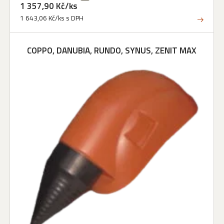
1 357,90 Kč/ks
1 643,06 Kč/ks s DPH
COPPO, DANUBIA, RUNDO, SYNUS, ZENIT MAX