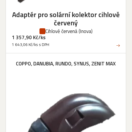
Adaptér pro solární kolektor cihlově
červený
Cihlově červená
(Inova)
1 357,90 Kč/ks
1 643,06 Kč/ks s DPH
COPPO, DANUBIA, RUNDO, SYNUS, ZENIT MAX