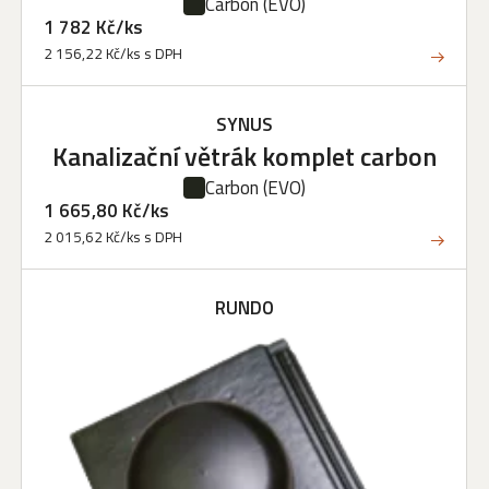
Carbon
(EVO)
1 782 Kč/ks
2 156,22 Kč/ks s DPH
SYNUS
Kanalizační větrák komplet carbon
Carbon
(EVO)
1 665,80 Kč/ks
2 015,62 Kč/ks s DPH
RUNDO