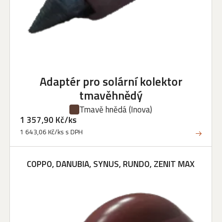
Adaptér pro solární kolektor
tmavěhnědý
Tmavě hnědá
(Inova)
1 357,90 Kč/ks
1 643,06 Kč/ks s DPH
COPPO, DANUBIA, SYNUS, RUNDO, ZENIT MAX