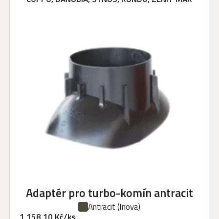
Adaptér pro turbo-komín antracit
Antracit
(Inova)
1 158,10 Kč/ks