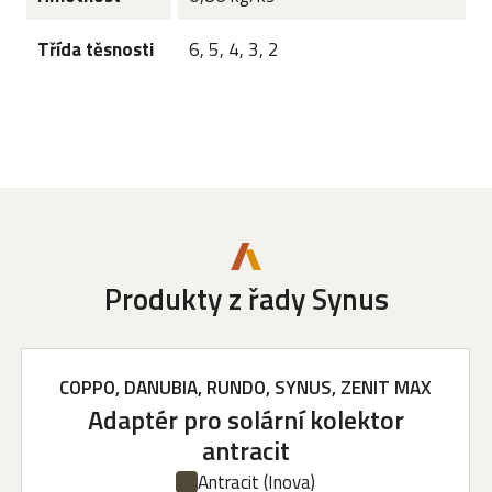
Třída těsnosti
6, 5, 4, 3, 2
Produkty z řady Synus
COPPO, DANUBIA, RUNDO, SYNUS, ZENIT MAX
Adaptér pro solární kolektor
antracit
Antracit
(Inova)