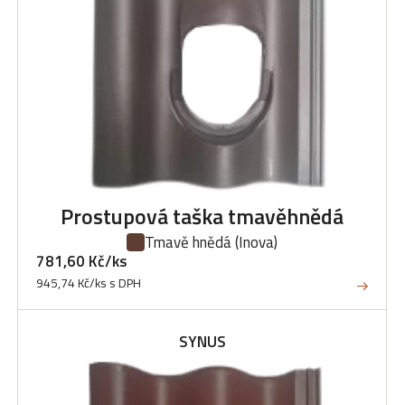
Prostupová taška tmavěhnědá
Tmavě hnědá
(Inova)
781,60 Kč/ks
945,74 Kč/ks s DPH
SYNUS