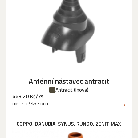
Anténní nástavec antracit
Antracit
(Inova)
669,20 Kč/ks
809,73 Kč/ks s DPH
COPPO, DANUBIA, SYNUS, RUNDO, ZENIT MAX