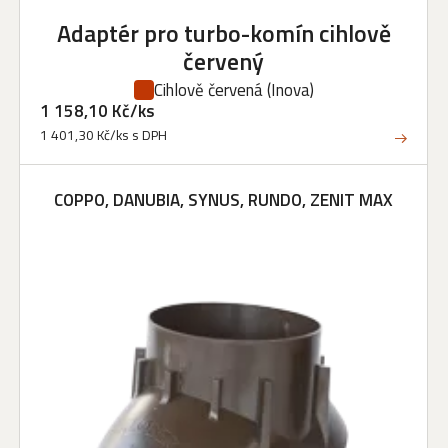
Adaptér pro turbo-komín cihlově
červený
Cihlově červená
(Inova)
1 158,10 Kč/ks
1 401,30 Kč/ks s DPH
COPPO, DANUBIA, SYNUS, RUNDO, ZENIT MAX