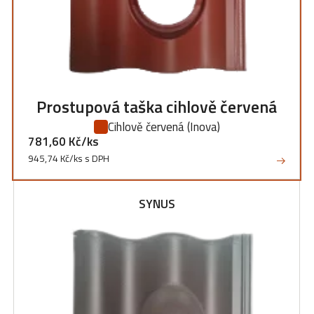
Prostupová taška cihlově červená
Cihlově červená
(Inova)
781,60 Kč/ks
945,74 Kč/ks s DPH
SYNUS