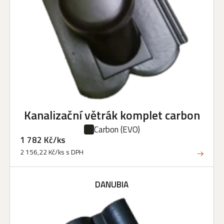
Kanalizační větrák komplet carbon
Carbon
(EVO)
1 782 Kč/ks
2 156,22 Kč/ks s DPH
DANUBIA