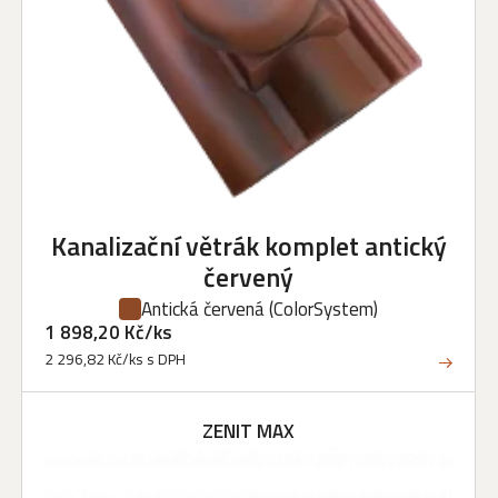
Kanalizační větrák komplet antický
červený
Antická červená
(ColorSystem)
1 898,20 Kč/ks
2 296,82 Kč/ks s DPH
ZENIT MAX