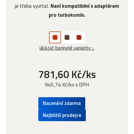
je třeba vyvrtat.
Není kompatibilní s adaptérem
pro turbokomín.
ukázat barevné varianty ↓
781,60 Kč/ks
945,74 Kč/ks s DPH
Nacenění zdarma
Nejbližší prodejce