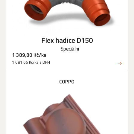
Flex hadice D150
Speciální
1 389,80 Kč/ks
1 681,66 Kč/ks s DPH
COPPO