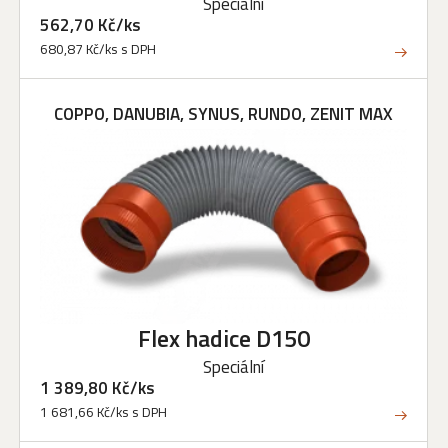
Speciální
562,70 Kč/ks
680,87 Kč/ks s DPH
COPPO, DANUBIA, SYNUS, RUNDO, ZENIT MAX
Flex hadice D150
Speciální
1 389,80 Kč/ks
1 681,66 Kč/ks s DPH