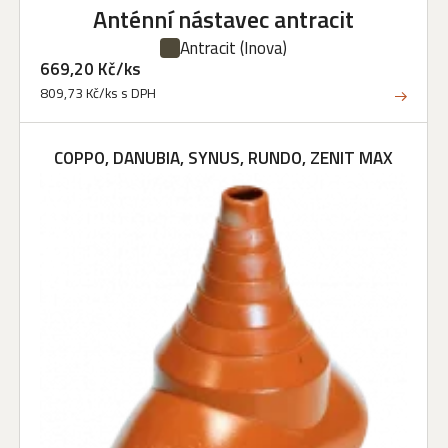
Anténní nástavec antracit
Antracit
(Inova)
669,20 Kč/ks
809,73 Kč/ks s DPH
COPPO, DANUBIA, SYNUS, RUNDO, ZENIT MAX