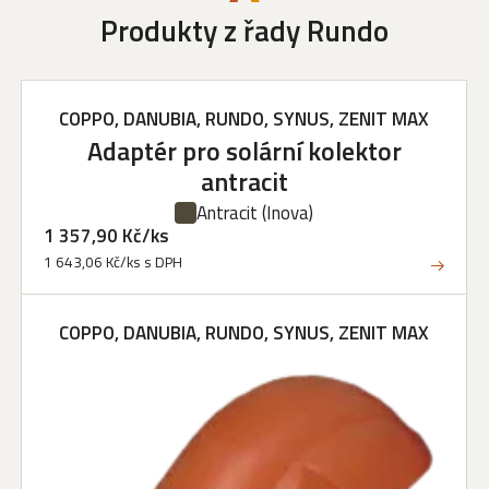
Produkty z řady Rundo
COPPO, DANUBIA, RUNDO, SYNUS, ZENIT MAX
Adaptér pro solární kolektor
antracit
Antracit
(Inova)
1 357,90 Kč/ks
1 643,06 Kč/ks s DPH
COPPO, DANUBIA, RUNDO, SYNUS, ZENIT MAX