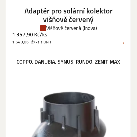
Adaptér pro solární kolektor
višňově červený
Višňově červená
(Inova)
1 357,90 Kč/ks
1 643,06 Kč/ks s DPH
COPPO, DANUBIA, SYNUS, RUNDO, ZENIT MAX