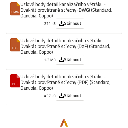
Uzlové body detail kanalizačního větráku -
Dvakrát provětrané střechy (DWG) (Standard,
DWG
Danubia, Coppo)
Stáhnout
271 kB
Uzlové body detail kanalizačního větráku -
Dvakrát provětrané střechy (DXF) (Standard,
DXF
Danubia, Coppo)
Stáhnout
1.3 MB
Uzlové body detail kanalizačního větráku -
Dvakrát provětrané střechy (PDF) (Standard,
PDF
Danubia, Coppo)
Stáhnout
437 kB