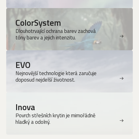
ColorSystem
Dlouhotrvající ochrana barev zachová
tóny barev a jejich intenzitu.
EVO
Nejnovější technologie která zaručuje
doposud nejdelší životnost.
Inova
Povrch střešních krytin je mimořádně
hladký a odolný.