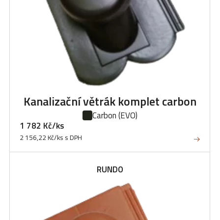
Kanalizační větrák komplet carbon
Carbon
(EVO)
1 782 Kč/ks
2 156,22 Kč/ks s DPH
RUNDO