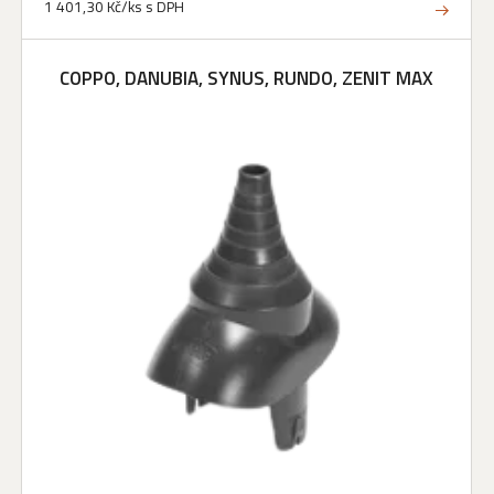
1 401,30 Kč/ks s DPH
COPPO, DANUBIA, SYNUS, RUNDO, ZENIT MAX