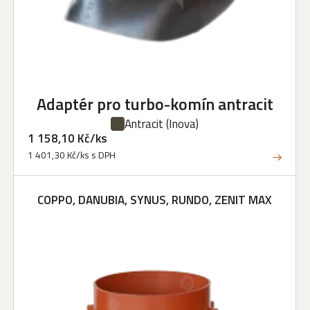
Adaptér pro turbo-komín antracit
Antracit
(Inova)
1 158,10 Kč/ks
1 401,30 Kč/ks s DPH
COPPO, DANUBIA, SYNUS, RUNDO, ZENIT MAX