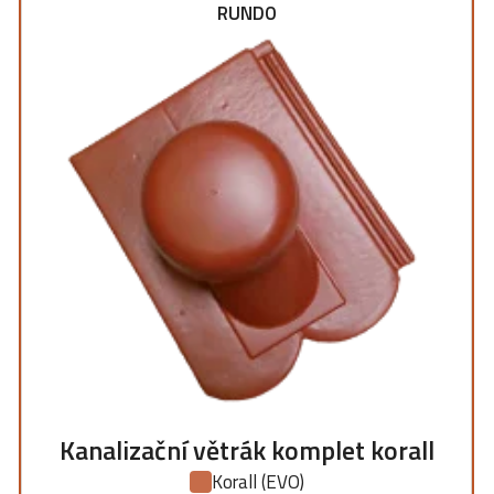
RUNDO
Kanalizační větrák komplet korall
Korall
(EVO)