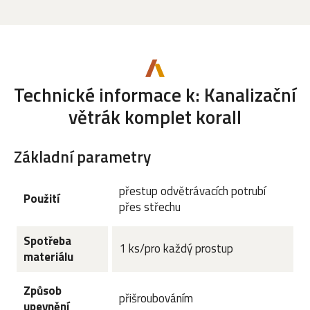
Technické informace k: Kanalizační
větrák komplet korall
Základní parametry
přestup odvětrávacích potrubí
Použití
přes střechu
Spotřeba
1 ks/pro každý prostup
materiálu
Způsob
přišroubováním
upevnění