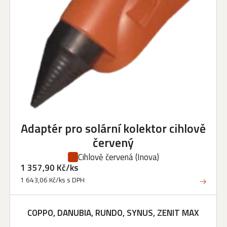
Adaptér pro solární kolektor cihlově
červený
Cihlově červená
(Inova)
1 357,90 Kč/ks
1 643,06 Kč/ks s DPH
COPPO, DANUBIA, RUNDO, SYNUS, ZENIT MAX