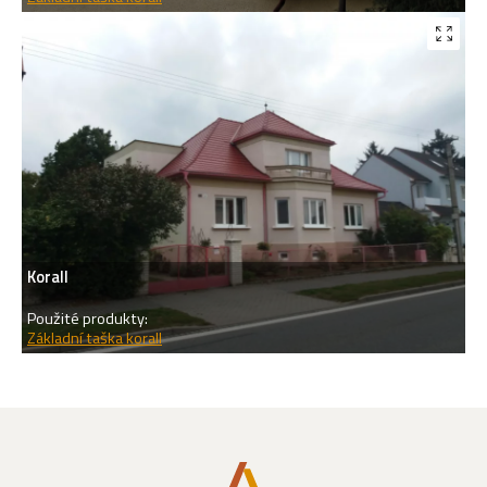
Korall
Použité produkty:
Základní taška korall