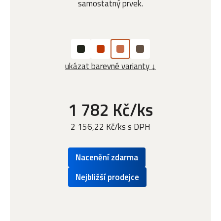
samostatný prvek.
ukázat barevné varianty ↓
1 782 Kč/ks
2 156,22 Kč/ks s DPH
Nacenění zdarma
Nejbližší prodejce