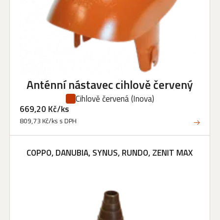
Anténní nástavec cihlově červený
Cihlově červená
(Inova)
669,20 Kč/ks
809,73 Kč/ks s DPH
COPPO, DANUBIA, SYNUS, RUNDO, ZENIT MAX