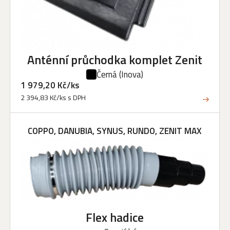
Anténní průchodka komplet Zenit
Černá
(Inova)
1 979,20 Kč/ks
2 394,83 Kč/ks s DPH
COPPO, DANUBIA, SYNUS, RUNDO, ZENIT MAX
Flex hadice