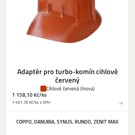
Adaptér pro turbo-komín cihlově
červený
Cihlově červená
(Inova)
1 158,10 Kč/ks
1 401,30 Kč/ks s DPH
COPPO, DANUBIA, SYNUS, RUNDO, ZENIT MAX