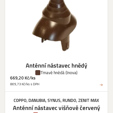
Anténní nástavec hnědý
Tmavě hnědá
(Inova)
669,20 Kč/ks
809,73 Kč/ks s DPH
COPPO, DANUBIA, SYNUS, RUNDO, ZENIT MAX
Anténní nástavec višňově červený