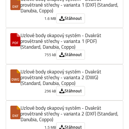
provětrané střechy - varianta 1 (DXF) (Standard,
DXF
Danubia, Coppo)
Stáhnout
1.6 MB
Uzlové body okapový systém - Dvakrát
provětrané střechy - varianta 1 (PDF)
PDF
(Standard, Danubia, Coppo)
Stáhnout
755 kB
Uzlové body okapový systém - Dvakrát
provětrané střechy - varianta 2 (DWG)
DWG
(Standard, Danubia, Coppo)
Stáhnout
296 kB
Uzlové body okapový systém - Dvakrát
provětrané střechy - varianta 2 (DXF) (Standard,
DXF
Danubia, Coppo)
Stáhnout
1.5 MB