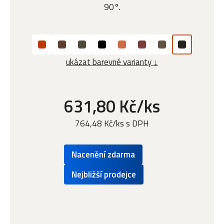
90°.
ukázat barevné varianty ↓
631,80 Kč/ks
764,48 Kč/ks s DPH
Nacenění zdarma
Nejbližší prodejce