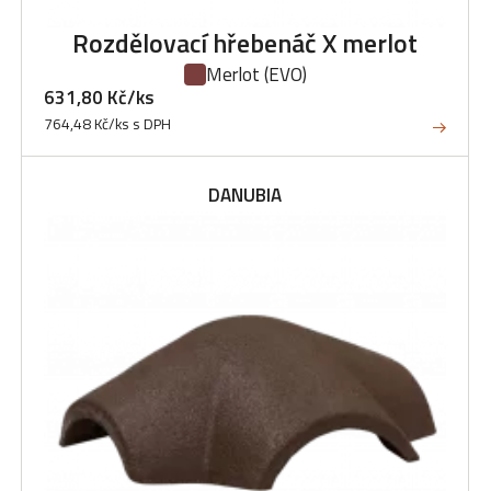
Rozdělovací hřebenáč X merlot
Merlot
(EVO)
631,80 Kč/ks
764,48 Kč/ks s DPH
DANUBIA