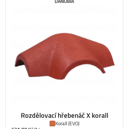
DANUBIA
Rozdělovací hřebenáč X korall
Korall
(EVO)