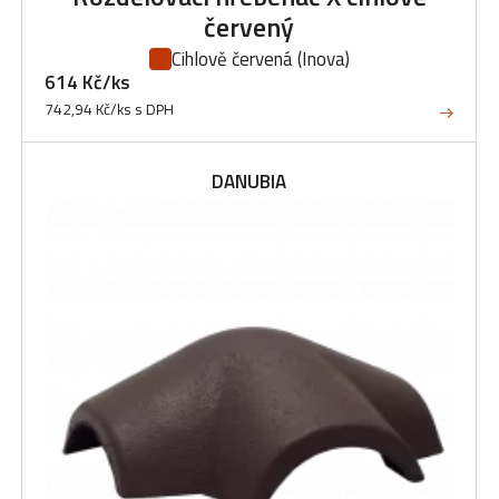
červený
Cihlově červená
(Inova)
614 Kč/ks
742,94 Kč/ks s DPH
DANUBIA