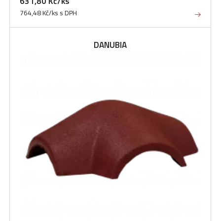
631,80 Kč/ks
764,48 Kč/ks s DPH
DANUBIA