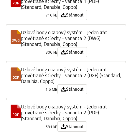
provětrané střechy - varianta 1 (PDF)
PDF
(Standard, Danubia, Coppo)
Stáhnout
716 kB
Uzlové body okapový systém - Jedenkrát
provětrané střechy - varianta 2 (DWG)
DWG
(Standard, Danubia, Coppo)
Stáhnout
306 kB
Uzlové body okapový systém - Jedenkrát
provětrané střechy - varianta 2 (DXF) (Standard,
DXF
Danubia, Coppo)
Stáhnout
1.5 MB
Uzlové body okapový systém - Jedenkrát
provětrané střechy - varianta 2 (PDF)
PDF
(Standard, Danubia, Coppo)
Stáhnout
691 kB