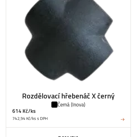
Rozdělovací hřebenáč X černý
Černá
(Inova)
614 Kč/ks
742,94 Kč/ks s DPH