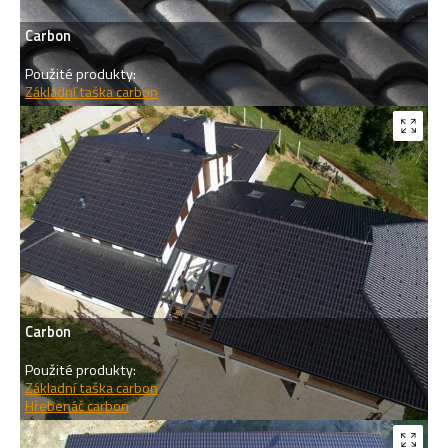
Carbon
Použité produkty:
Základní taška carbon
Carbon
Použité produkty:
Základní taška carbon
Hřebenáč carbon