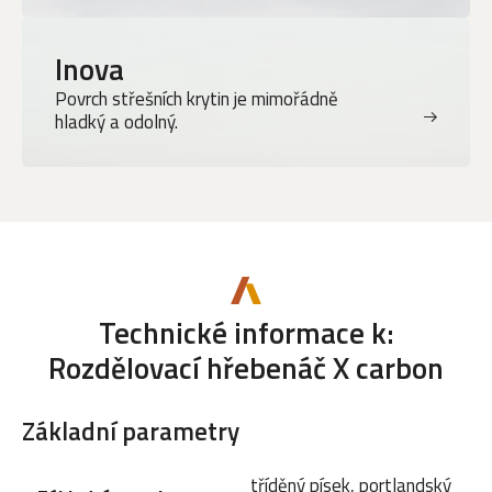
Inova
Povrch střešních krytin je mimořádně
hladký a odolný.
Technické informace k:
Rozdělovací hřebenáč X carbon
Základní parametry
tříděný písek, portlandský