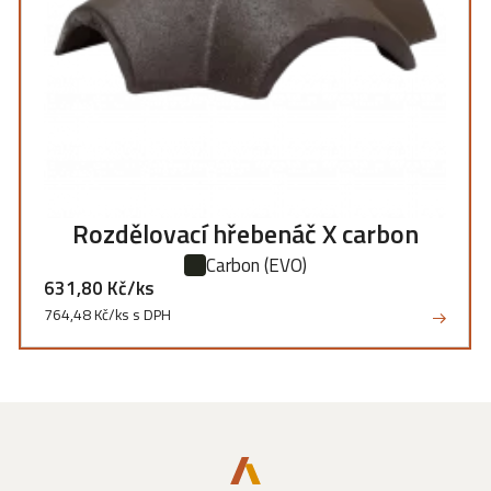
Rozdělovací hřebenáč X carbon
Carbon
(EVO)
631,80 Kč/ks
764,48 Kč/ks s DPH