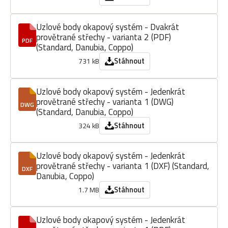
Uzlové body okapový systém - Dvakrát
provětrané střechy - varianta 2 (PDF)
PDF
(Standard, Danubia, Coppo)
Stáhnout
731 kB
Uzlové body okapový systém - Jedenkrát
provětrané střechy - varianta 1 (DWG)
DWG
(Standard, Danubia, Coppo)
Stáhnout
324 kB
Uzlové body okapový systém - Jedenkrát
provětrané střechy - varianta 1 (DXF) (Standard,
DXF
Danubia, Coppo)
Stáhnout
1.7 MB
Uzlové body okapový systém - Jedenkrát