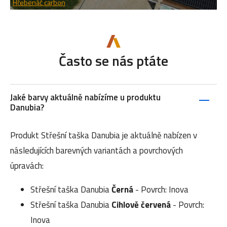
Hřebenáč carbon
Často se nás ptáte
Jaké barvy aktuálně nabízíme u produktu
Danubia?
Produkt Střešní taška Danubia je aktuálně nabízen v
následujících barevných variantách a povrchových
úpravách:
Střešní taška Danubia
Černá
- Povrch: Inova
Střešní taška Danubia
Cihlově červená
- Povrch:
Inova