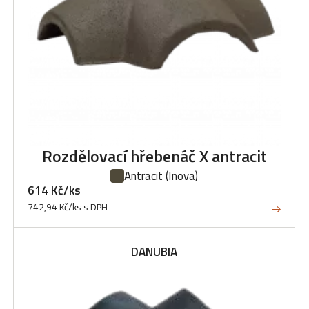
Rozdělovací hřebenáč X antracit
Antracit
(Inova)
614 Kč/ks
742,94 Kč/ks s DPH
DANUBIA