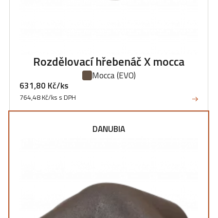
Rozdělovací hřebenáč X mocca
Mocca
(EVO)
631,80 Kč/ks
764,48 Kč/ks s DPH
DANUBIA