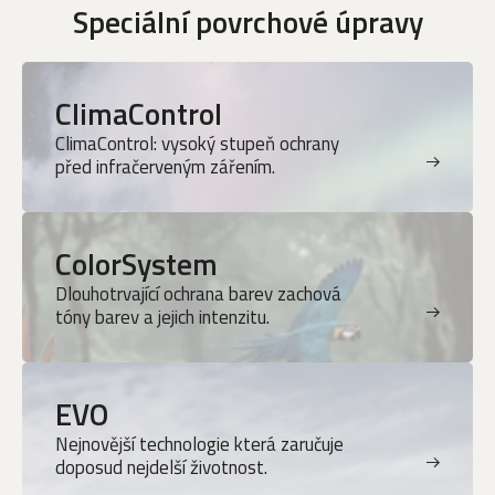
Speciální povrchové úpravy
ClimaControl
ClimaControl: vysoký stupeň ochrany
před infračerveným zářením.
ColorSystem
Dlouhotrvající ochrana barev zachová
tóny barev a jejich intenzitu.
EVO
Nejnovější technologie která zaručuje
doposud nejdelší životnost.