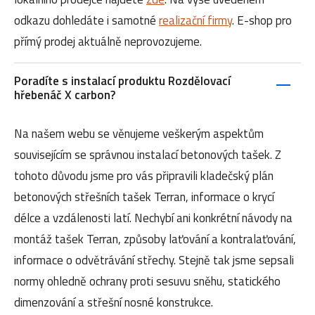
odkazu dohledáte i samotné
realizační firmy
. E-shop pro
přímý prodej aktuálně neprovozujeme.
Poradíte s instalací produktu Rozdělovací
hřebenáč X carbon?
Na našem webu se věnujeme veškerým aspektům
souvisejícím se správnou instalací betonových tašek. Z
tohoto důvodu jsme pro vás připravili kladečský plán
betonových střešních tašek Terran, informace o krycí
délce a vzdálenosti latí. Nechybí ani konkrétní návody na
montáž tašek Terran, způsoby laťování a kontralaťování,
informace o odvětrávání střechy. Stejně tak jsme sepsali
normy ohledně ochrany proti sesuvu sněhu, statického
dimenzování a střešní nosné konstrukce.