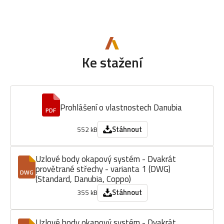
Ke stažení
Prohlášení o vlastnostech Danubia
PDF
Stáhnout
552 kB
Uzlové body okapový systém - Dvakrát
provětrané střechy - varianta 1 (DWG)
DWG
(Standard, Danubia, Coppo)
Stáhnout
355 kB
Uzlové body okapový systém - Dvakrát