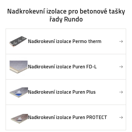
Nadkrokevní izolace
pro betonové tašky
řady Rundo
Nadkrokevní izolace Permo therm
Nadkrokevní izolace Puren FD-L
Nadkrokevní izolace Puren Plus
Nadkrokevní izolace Puren PROTECT