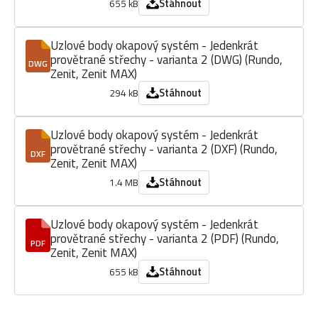
Stáhnout
655 kB
Uzlové body okapový systém - Jedenkrát
provětrané střechy - varianta 2 (DWG) (Rundo,
DWG
Zenit, Zenit MAX)
Stáhnout
294 kB
Uzlové body okapový systém - Jedenkrát
provětrané střechy - varianta 2 (DXF) (Rundo,
DXF
Zenit, Zenit MAX)
Stáhnout
1.4 MB
Uzlové body okapový systém - Jedenkrát
provětrané střechy - varianta 2 (PDF) (Rundo,
PDF
Zenit, Zenit MAX)
Stáhnout
655 kB