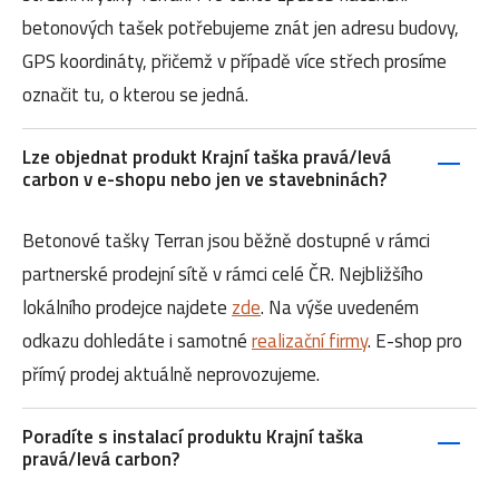
betonových tašek potřebujeme znát jen adresu budovy,
GPS koordináty, přičemž v případě více střech prosíme
označit tu, o kterou se jedná.
Lze objednat produkt Krajní taška pravá/levá
carbon v e-shopu nebo jen ve stavebninách?
Betonové tašky Terran jsou běžně dostupné v rámci
partnerské prodejní sítě v rámci celé ČR. Nejbližšího
lokálního prodejce najdete
zde
. Na výše uvedeném
odkazu dohledáte i samotné
realizační firmy
. E-shop pro
přímý prodej aktuálně neprovozujeme.
Poradíte s instalací produktu Krajní taška
pravá/levá carbon?