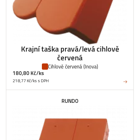
Krajní taška pravá/levá cihlově
červená
Cihlově červená
(Inova)
180,80 Kč/ks
218,77 Kč/ks s DPH
RUNDO