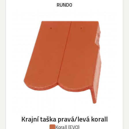
RUNDO
Krajní taška pravá/levá korall
Korall
(EVO)