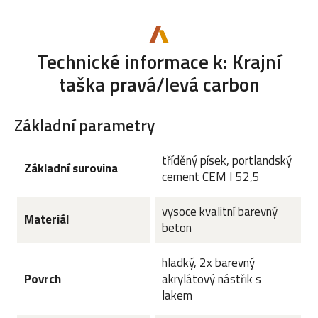
Technické informace k: Krajní
taška pravá/levá carbon
Základní parametry
tříděný písek, portlandský
Základní surovina
cement CEM I 52,5
vysoce kvalitní barevný
Materiál
beton
hladký, 2x barevný
Povrch
akrylátový nástřik s
lakem