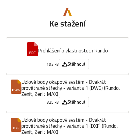
Ke stažení
Prohlášení o vlastnostech Rundo
PDF
Stáhnout
193 kB
Uzlové body okapový systém - Dvakrát
provětrané střechy - varianta 1 (DWG) (Rundo,
DWG
Zenit, Zenit MAX)
Stáhnout
325 kB
Uzlové body okapový systém - Dvakrát
provětrané střechy - varianta 1 (DXF) (Rundo,
DXF
Zenit, Zenit MAX)