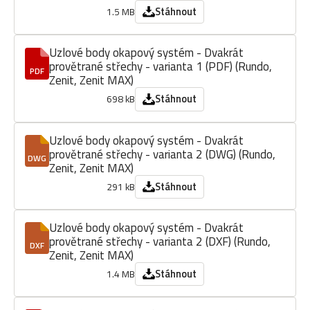
Stáhnout
1.5 MB
Uzlové body okapový systém - Dvakrát
provětrané střechy - varianta 1 (PDF) (Rundo,
PDF
Zenit, Zenit MAX)
Stáhnout
698 kB
Uzlové body okapový systém - Dvakrát
provětrané střechy - varianta 2 (DWG) (Rundo,
DWG
Zenit, Zenit MAX)
Stáhnout
291 kB
Uzlové body okapový systém - Dvakrát
provětrané střechy - varianta 2 (DXF) (Rundo,
DXF
Zenit, Zenit MAX)
Stáhnout
1.4 MB