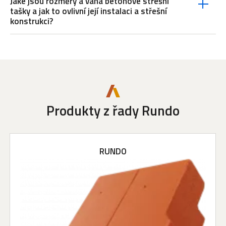
Jaké jsou rozměry a váha betonové střešní
tašky a jak to ovlivní její instalaci a střešní
konstrukci?
Produkty z řady Rundo
RUNDO