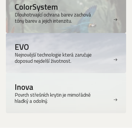
ColorSystem
Dlouhotrvající ochrana barev zachová
tóny barev a jejich intenzitu.
EVO
Nejnovější technologie která zaručuje
doposud nejdelší životnost.
Inova
Povrch střešních krytin je mimořádně
hladký a odolný.