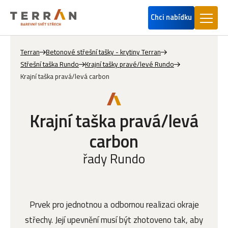
Chci nabídku
Terran
Betonové střešní tašky - krytiny Terran
Střešní taška Rundo
Krajní tašky pravé/levé Rundo
Krajní taška pravá/levá carbon
Krajní taška pravá/levá
carbon
řady Rundo
Prvek pro jednotnou a odbornou realizaci okraje
střechy. Její upevnění musí být zhotoveno tak, aby