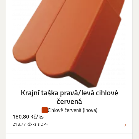
Krajní taška pravá/levá cihlově
červená
Cihlově červená
(Inova)
180,80 Kč/ks
218,77 Kč/ks s DPH