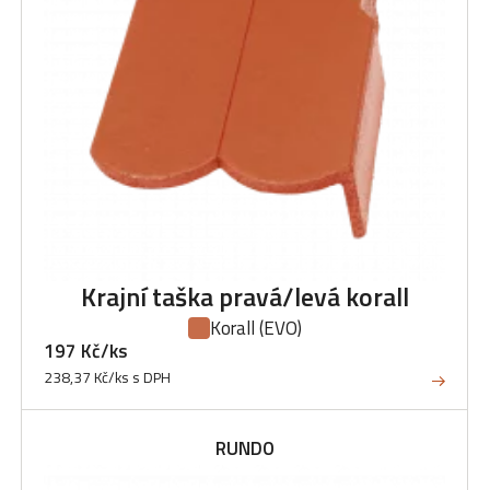
Krajní taška pravá/levá korall
Korall
(EVO)
197 Kč/ks
238,37 Kč/ks s DPH
RUNDO