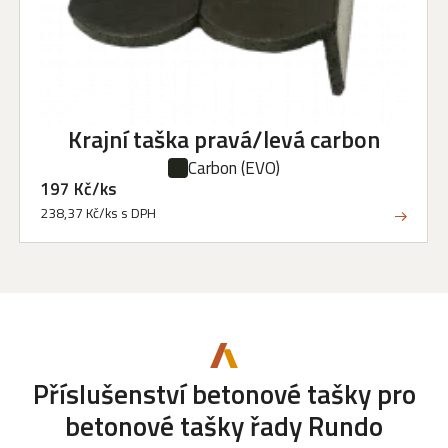
Krajní taška pravá/levá carbon
Carbon
(EVO)
197 Kč/ks
238,37 Kč/ks s DPH
Příslušenství betonové tašky
pro
betonové tašky řady Rundo