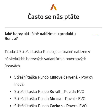
Často se nás ptáte
Jaké barvy aktuálně nabízíme u produktu
Rundo?
Produkt Střešní taška Rundo je aktuálně nabízen v
následujících barevných variantách a povrchových
úpravách:
Střešní taška Rundo
Cihlově červená
- Povrch:
Inova
Střešní taška Rundo
Korall
- Povrch: EVO
Střešní taška Rundo
Mocca
- Povrch: EVO
Střešní taška Rundo
Carbon
- Povrch: EVO