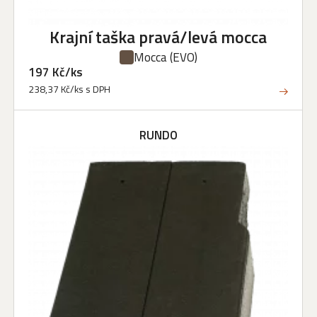
Krajní taška pravá/levá mocca
Mocca
(EVO)
197 Kč/ks
238,37 Kč/ks s DPH
RUNDO