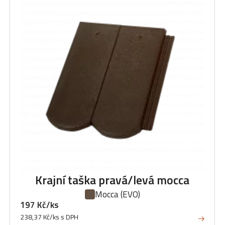
Krajní taška pravá/levá mocca
Mocca
(EVO)
197 Kč/ks
238,37 Kč/ks s DPH