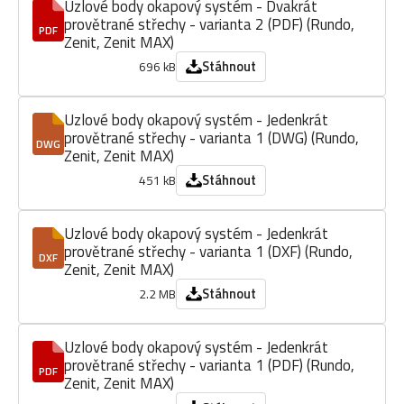
Uzlové body okapový systém - Dvakrát
provětrané střechy - varianta 2 (PDF) (Rundo,
PDF
Zenit, Zenit MAX)
Stáhnout
696 kB
Uzlové body okapový systém - Jedenkrát
provětrané střechy - varianta 1 (DWG) (Rundo,
DWG
Zenit, Zenit MAX)
Stáhnout
451 kB
Uzlové body okapový systém - Jedenkrát
provětrané střechy - varianta 1 (DXF) (Rundo,
DXF
Zenit, Zenit MAX)
Stáhnout
2.2 MB
Uzlové body okapový systém - Jedenkrát
provětrané střechy - varianta 1 (PDF) (Rundo,
PDF
Zenit, Zenit MAX)