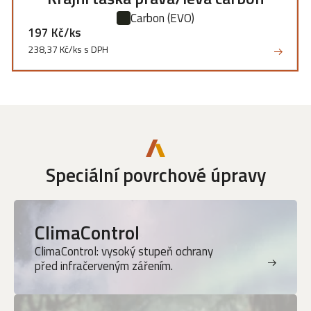
Carbon
(EVO)
197 Kč/ks
238,37 Kč/ks s DPH
Speciální povrchové úpravy
ClimaControl
ClimaControl: vysoký stupeň ochrany
před infračerveným zářením.