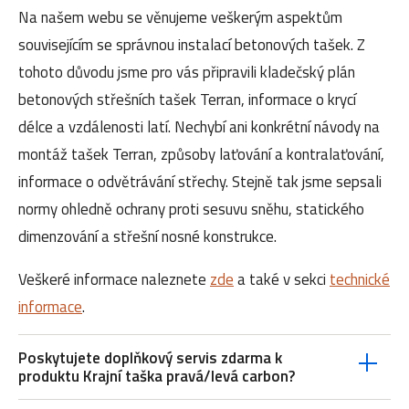
Na našem webu se věnujeme veškerým aspektům
souvisejícím se správnou instalací betonových tašek. Z
tohoto důvodu jsme pro vás připravili kladečský plán
betonových střešních tašek Terran, informace o krycí
délce a vzdálenosti latí. Nechybí ani konkrétní návody na
montáž tašek Terran, způsoby laťování a kontralaťování,
informace o odvětrávání střechy. Stejně tak jsme sepsali
normy ohledně ochrany proti sesuvu sněhu, statického
dimenzování a střešní nosné konstrukce.
Veškeré informace naleznete
zde
a také v sekci
technické
informace
.
Poskytujete doplňkový servis zdarma k
produktu Krajní taška pravá/levá carbon?