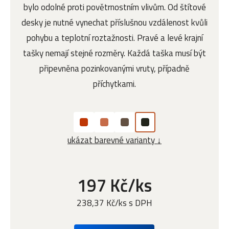
bylo odolné proti povětrnostním vlivům. Od štítové
desky je nutné vynechat příslušnou vzdálenost kvůli
pohybu a teplotní roztažnosti. Pravé a levé krajní
tašky nemají stejné rozměry. Každá taška musí být
připevněna pozinkovanými vruty, případně
příchytkami.
ukázat barevné varianty ↓
197 Kč/ks
238,37 Kč/ks s DPH