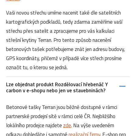
Vaši novou střechu umíme nacenit také dle satelitních
kartografických podkladů, tedy zdarma zaměříme vaší
střechu přes satelit a zpracujeme pro vás kalkulaci
střešní krytiny Terran. Pro tento způsob nacenění
betonových tašek potřebujeme znát jen adresu budovy,
GPS koordináty, přičemž v případě více střech prosíme
označit tu, o kterou se jedná.
Lze objednat produkt Rozdělovací hřebenáč Y
carbon v e-shopu nebo jen ve stavebninách?
Betonové tašky Terran jsou běžně dostupné v rámci
partnerské prodejní sítě v rámci celé ČR. Nejbližšího
lokálního prodejce najdete
zde
. Na výše uvedeném
odkazu dohledáte i samotné
realizační firmy
. E-shop pro