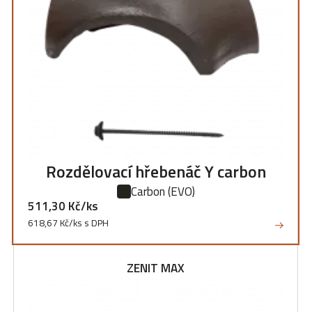
Rozdělovací hřebenáč Y carbon
Carbon
(EVO)
511,30 Kč/ks
618,67 Kč/ks s DPH
ZENIT MAX