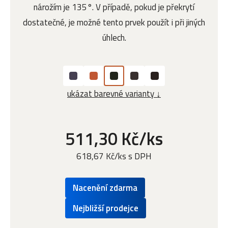
nárožím je 135°. V případě, pokud je překrytí
dostatečné, je možné tento prvek použít i při jiných
úhlech.
ukázat barevné varianty ↓
511,30 Kč/ks
618,67 Kč/ks s DPH
Nacenění zdarma
Nejbližší prodejce