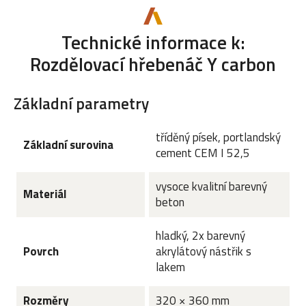
Technické informace k:
Rozdělovací hřebenáč Y carbon
Základní parametry
tříděný písek, portlandský
Základní surovina
cement CEM I 52,5
vysoce kvalitní barevný
Materiál
beton
hladký, 2x barevný
Povrch
akrylátový nástřik s
lakem
Rozměry
320 × 360 mm