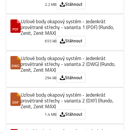
Stáhnout
2.2 MB
Uzlové body okapový systém - Jedenkrát
provětrané střechy - varianta 1 (PDF) (Rundo,
PDF
Zenit, Zenit MAX)
Stáhnout
655 kB
Uzlové body okapový systém - Jedenkrát
provětrané střechy - varianta 2 (DWG) (Rundo,
DWG
Zenit, Zenit MAX)
Stáhnout
294 kB
Uzlové body okapový systém - Jedenkrát
provětrané střechy - varianta 2 (DXF) (Rundo,
DXF
Zenit, Zenit MAX)
Stáhnout
1.4 MB