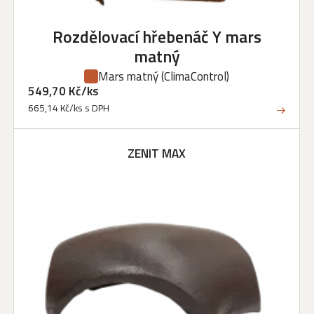
Rozdělovací hřebenáč Y mars
matný
Mars matný
(ClimaControl)
549,70 Kč/ks
665,14 Kč/ks s DPH
ZENIT MAX