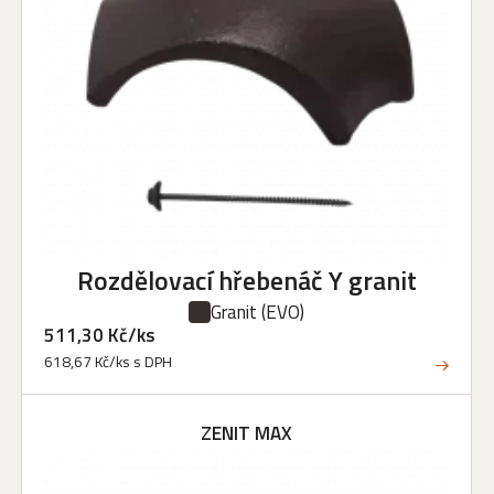
Rozdělovací hřebenáč Y granit
Granit
(EVO)
511,30 Kč/ks
618,67 Kč/ks s DPH
ZENIT MAX