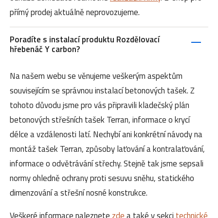
přímý prodej aktuálně neprovozujeme.
Poradíte s instalací produktu Rozdělovací
hřebenáč Y carbon?
Na našem webu se věnujeme veškerým aspektům
souvisejícím se správnou instalací betonových tašek. Z
tohoto důvodu jsme pro vás připravili kladečský plán
betonových střešních tašek Terran, informace o krycí
délce a vzdálenosti latí. Nechybí ani konkrétní návody na
montáž tašek Terran, způsoby laťování a kontralaťování,
informace o odvětrávání střechy. Stejně tak jsme sepsali
normy ohledně ochrany proti sesuvu sněhu, statického
dimenzování a střešní nosné konstrukce.
Veškeré informace naleznete
zde
a také v sekci
technické