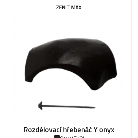
ZENIT MAX
Rozdělovací hřebenáč Y onyx