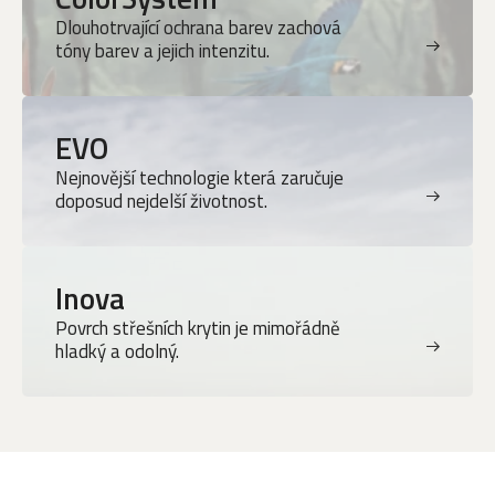
Dlouhotrvající ochrana barev zachová
tóny barev a jejich intenzitu.
EVO
Nejnovější technologie která zaručuje
doposud nejdelší životnost.
Inova
Povrch střešních krytin je mimořádně
hladký a odolný.