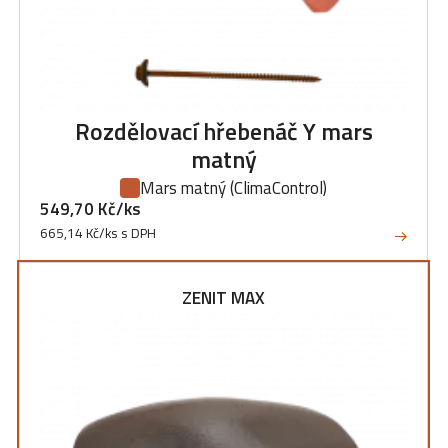
Rozdělovací hřebenáč Y mars
matný
Mars matný
(ClimaControl)
549,70 Kč/ks
665,14 Kč/ks s DPH
ZENIT MAX