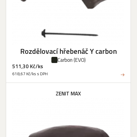
Rozdělovací hřebenáč Y carbon
Carbon
(EVO)
511,30 Kč/ks
618,67 Kč/ks s DPH
ZENIT MAX