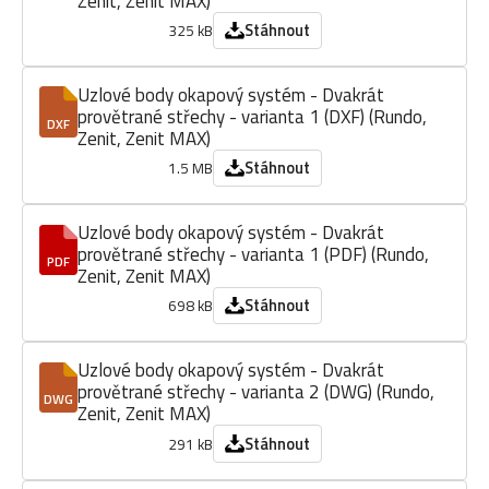
Zenit, Zenit MAX)
Stáhnout
325 kB
Uzlové body okapový systém - Dvakrát
provětrané střechy - varianta 1 (DXF) (Rundo,
DXF
Zenit, Zenit MAX)
Stáhnout
1.5 MB
Uzlové body okapový systém - Dvakrát
provětrané střechy - varianta 1 (PDF) (Rundo,
PDF
Zenit, Zenit MAX)
Stáhnout
698 kB
Uzlové body okapový systém - Dvakrát
provětrané střechy - varianta 2 (DWG) (Rundo,
DWG
Zenit, Zenit MAX)
Stáhnout
291 kB