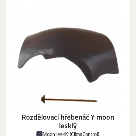
Rozdělovací hřebenáč Y moon
lesklý
Moon lesklý
(ClimaControl)