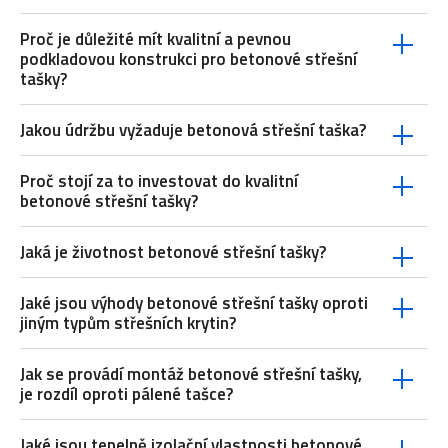
Proč je důležité mít kvalitní a pevnou
podkladovou konstrukci pro betonové střešní
tašky?
Jakou údržbu vyžaduje betonová střešní taška?
Proč stojí za to investovat do kvalitní
betonové střešní tašky?
Jaká je životnost betonové střešní tašky?
Jaké jsou výhody betonové střešní tašky oproti
jiným typům střešních krytin?
Jak se provádí montáž betonové střešní tašky,
je rozdíl oproti pálené tašce?
Jaké jsou tepelně izolační vlastnosti betonové