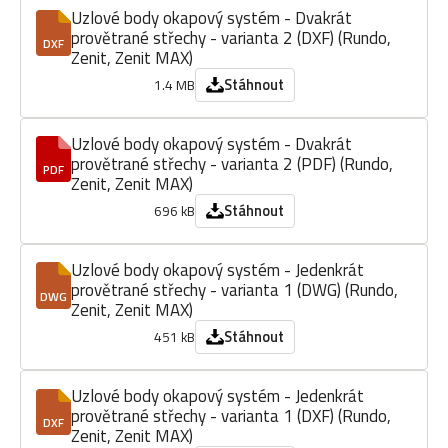
Uzlové body okapový systém - Dvakrát
provětrané střechy - varianta 2 (DXF) (Rundo,
DXF
Zenit, Zenit MAX)
Stáhnout
1.4 MB
Uzlové body okapový systém - Dvakrát
provětrané střechy - varianta 2 (PDF) (Rundo,
PDF
Zenit, Zenit MAX)
Stáhnout
696 kB
Uzlové body okapový systém - Jedenkrát
provětrané střechy - varianta 1 (DWG) (Rundo,
DWG
Zenit, Zenit MAX)
Stáhnout
451 kB
Uzlové body okapový systém - Jedenkrát
provětrané střechy - varianta 1 (DXF) (Rundo,
DXF
Zenit, Zenit MAX)