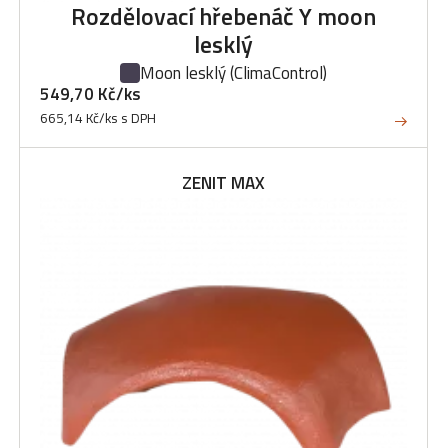
Rozdělovací hřebenáč Y moon
lesklý
Moon lesklý
(ClimaControl)
549,70 Kč/ks
665,14 Kč/ks s DPH
ZENIT MAX