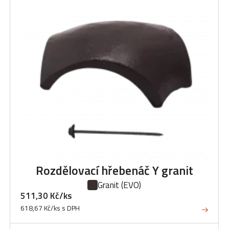
Rozdělovací hřebenáč Y granit
Granit
(EVO)
511,30 Kč/ks
618,67 Kč/ks s DPH