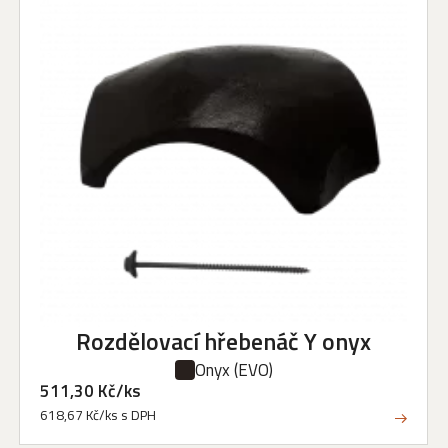
Rozdělovací hřebenáč Y onyx
Onyx
(EVO)
511,30 Kč/ks
618,67 Kč/ks s DPH