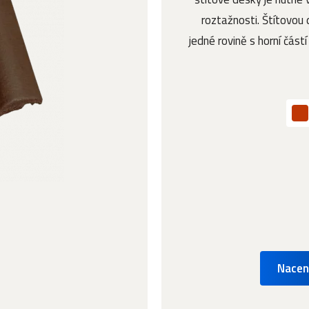
roztažnosti. Štítovou d
jedné rovině s horní částí
Nacen