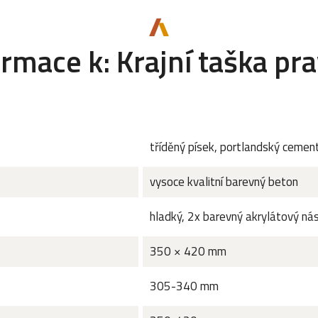
ormace k: Krajní taška pr
tříděný písek, portlandský cemen
vysoce kvalitní barevný beton
hladký, 2x barevný akrylátový nás
350 × 420 mm
305-340 mm