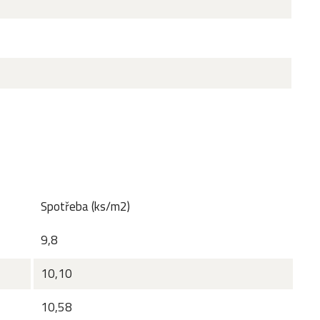
Spotřeba (ks/m2)
9,8
10,10
10,58