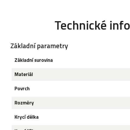
Technické inf
Základní parametry
Základní surovina
Materiál
Povrch
Rozměry
Krycí délka