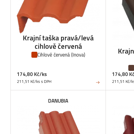
Krajní taška pravá/levá
cihlově červená
Krajn
Cihlově červená
(Inova)
174,80 Kč/ks
174,80 K
211,51 Kč/ks s DPH
211,51 Kč/k
DANUBIA