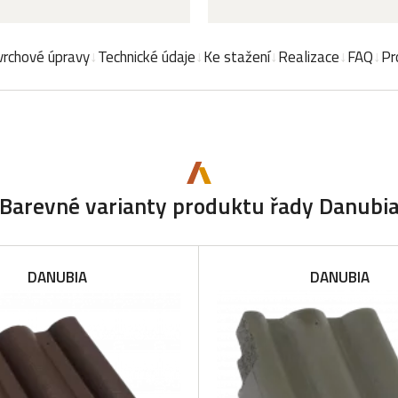
rchové úpravy
Technické údaje
Ke stažení
Realizace
FAQ
Pr
Barevné varianty produktu řady Danubi
DANUBIA
DANUBIA