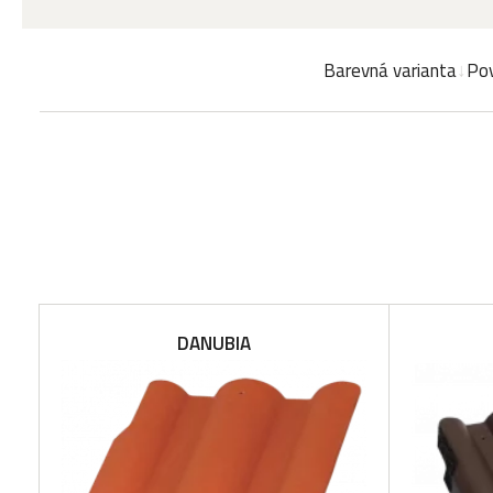
Barevná varianta
Pov
DANUBIA