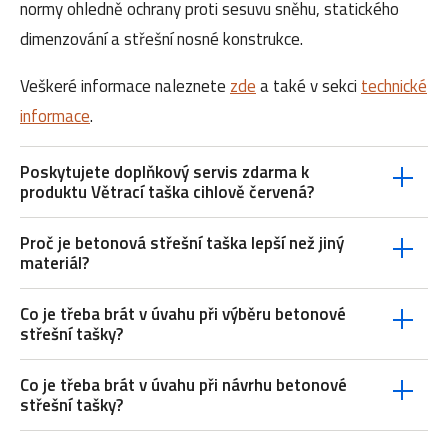
normy ohledně ochrany proti sesuvu sněhu, statického
dimenzování a střešní nosné konstrukce.
Veškeré informace naleznete
zde
a také v sekci
technické
informace
.
Poskytujete doplňkový servis zdarma k
produktu Větrací taška cihlově červená?
Proč je betonová střešní taška lepší než jiný
materiál?
Co je třeba brát v úvahu při výběru betonové
střešní tašky?
Co je třeba brát v úvahu při návrhu betonové
střešní tašky?