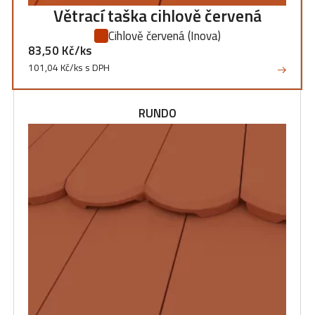
Větrací taška cihlově červená
Cihlově červená
(Inova)
83,50 Kč/ks
101,04 Kč/ks s DPH
RUNDO