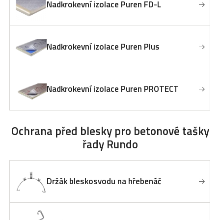
Nadkrokevní izolace Puren FD-L
Nadkrokevní izolace Puren Plus
Nadkrokevní izolace Puren PROTECT
Ochrana před blesky
pro betonové tašky
řady Rundo
Držák bleskosvodu na hřebenáč