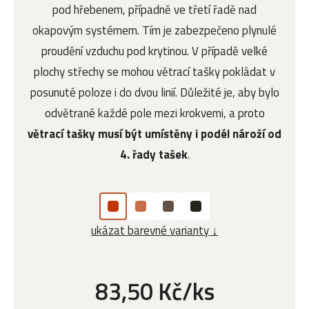
pod hřebenem, případně ve třetí řadě nad
okapovým systémem. Tím je zabezpečeno plynulé
proudění vzduchu pod krytinou. V případě velké
plochy střechy se mohou větrací tašky pokládat v
posunuté poloze i do dvou linií. Důležité je, aby bylo
odvětrané každé pole mezi krokvemi, a proto
větrací tašky musí být umístěny i podél nároží od
4. řady tašek
.
ukázat barevné varianty ↓
83,50 Kč/ks