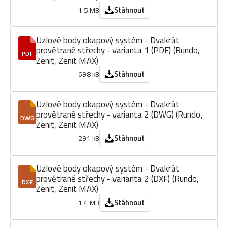
Stáhnout
1.5 MB
Uzlové body okapový systém - Dvakrát
provětrané střechy - varianta 1 (PDF) (Rundo,
PDF
Zenit, Zenit MAX)
Stáhnout
698 kB
Uzlové body okapový systém - Dvakrát
provětrané střechy - varianta 2 (DWG) (Rundo,
DWG
Zenit, Zenit MAX)
Stáhnout
291 kB
Uzlové body okapový systém - Dvakrát
provětrané střechy - varianta 2 (DXF) (Rundo,
DXF
Zenit, Zenit MAX)
Stáhnout
1.4 MB