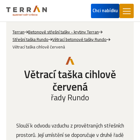
Chci nabídku
Terran
Betonové střešní tašky - krytiny Terran
Střešní taška Rundo
Větrací betonové tašky Rundo
Větrací taška cihlově červená
Větrací taška cihlově
červená
řady Rundo
Slouží k odvodu vzduchu z provětraných střešních
prostorů. Její umístění se doporučuje v druhé řadě