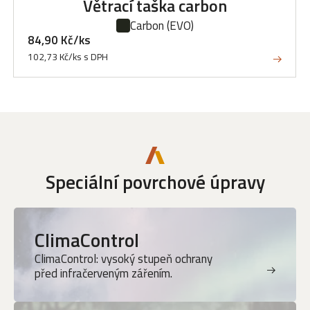
Větrací taška carbon
Carbon
(EVO)
84,90 Kč/ks
102,73 Kč/ks s DPH
Speciální povrchové úpravy
ClimaControl
ClimaControl: vysoký stupeň ochrany
před infračerveným zářením.