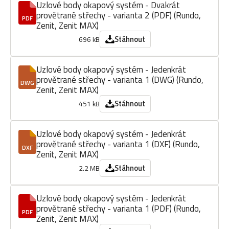
Uzlové body okapový systém - Dvakrát
provětrané střechy - varianta 2 (PDF) (Rundo,
PDF
Zenit, Zenit MAX)
Stáhnout
696 kB
Uzlové body okapový systém - Jedenkrát
provětrané střechy - varianta 1 (DWG) (Rundo,
DWG
Zenit, Zenit MAX)
Stáhnout
451 kB
Uzlové body okapový systém - Jedenkrát
provětrané střechy - varianta 1 (DXF) (Rundo,
DXF
Zenit, Zenit MAX)
Stáhnout
2.2 MB
Uzlové body okapový systém - Jedenkrát
provětrané střechy - varianta 1 (PDF) (Rundo,
PDF
Zenit, Zenit MAX)