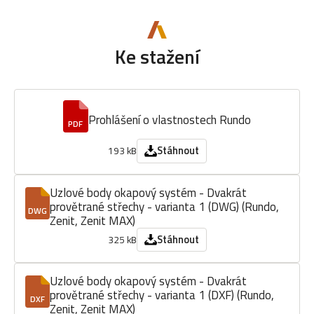
Ke stažení
Prohlášení o vlastnostech Rundo
PDF
Stáhnout
193 kB
Uzlové body okapový systém - Dvakrát
provětrané střechy - varianta 1 (DWG) (Rundo,
DWG
Zenit, Zenit MAX)
Stáhnout
325 kB
Uzlové body okapový systém - Dvakrát
provětrané střechy - varianta 1 (DXF) (Rundo,
DXF
Zenit, Zenit MAX)