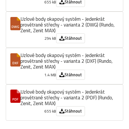
Stáhnout
655 kB
Uzlové body okapový systém - Jedenkrát
provětrané střechy - varianta 2 (DWG) (Rundo,
DWG
Zenit, Zenit MAX)
Stáhnout
294 kB
Uzlové body okapový systém - Jedenkrát
provětrané střechy - varianta 2 (DXF) (Rundo,
DXF
Zenit, Zenit MAX)
Stáhnout
1.4 MB
Uzlové body okapový systém - Jedenkrát
provětrané střechy - varianta 2 (PDF) (Rundo,
PDF
Zenit, Zenit MAX)
Stáhnout
655 kB