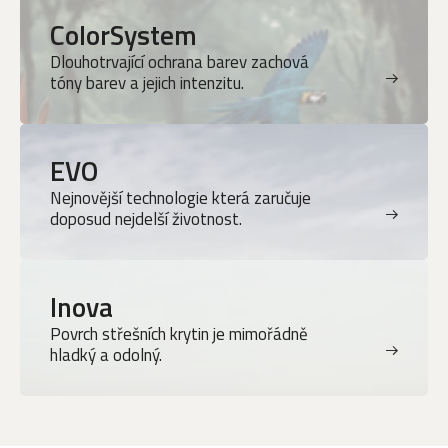
ColorSystem
Dlouhotrvající ochrana barev zachová
tóny barev a jejich intenzitu.
EVO
Nejnovější technologie která zaručuje
doposud nejdelší životnost.
Inova
Povrch střešních krytin je mimořádně
hladký a odolný.