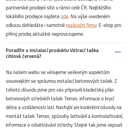
partnerské prodejní sítě v rámci celé ČR. Nejbližšího
lokálního prodejce najdete
zde
. Na výše uvedeném
odkazu dohledáte i samotné
realizační firmy
. E-shop pro
přímý prodej aktuálně neprovozujeme.
Poradíte s instalací produktu Větrací taška
cihlově červená?
Na našem webu se věnujeme veškerým aspektům
souvisejícím se správnou instalací betonových tašek. Z
tohoto důvodu jsme pro vás připravili kladečský plán
betonových střešních tašek Terran, informace o krycí
délce a vzdálenosti latí. Nechybí ani konkrétní návody na
montáž tašek Terran, způsoby laťování a kontralaťování,
informace o odvětrávání střechy. Stejně tak jsme sepsali