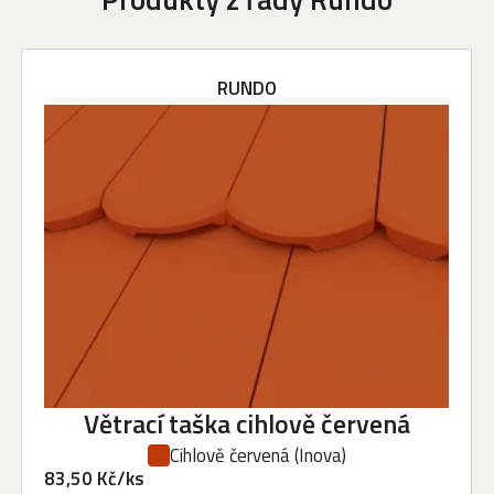
RUNDO
Větrací taška cihlově červená
Cihlově červená
(Inova)
83,50 Kč/ks