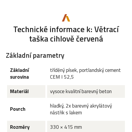
Technické informace k: Větrací
taška cihlově červená
Základní parametry
Základní
tříděný písek, portlandský cement
surovina
CEM I 52,5
Materiál
vysoce kvalitní barevný beton
hladký, 2x barevný akrylátový
Povrch
nástřik s lakem
Rozměry
330 × 415 mm