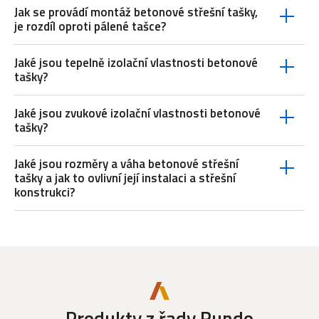
Jak se provádí montáž betonové střešní tašky,
je rozdíl oproti pálené tašce?
Jaké jsou tepelně izolační vlastnosti betonové
tašky?
Jaké jsou zvukové izolační vlastnosti betonové
tašky?
Jaké jsou rozměry a váha betonové střešní
tašky a jak to ovlivní její instalaci a střešní
konstrukci?
Produkty z řady Rundo