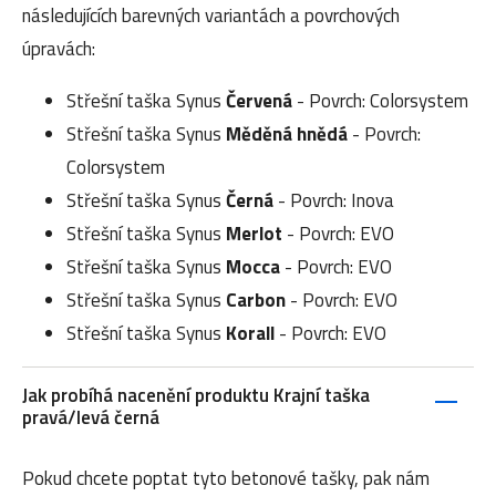
následujících barevných variantách a povrchových
úpravách:
Střešní taška Synus
Červená
- Povrch: Colorsystem
Střešní taška Synus
Měděná hnědá
- Povrch:
Colorsystem
Střešní taška Synus
Černá
- Povrch: Inova
Střešní taška Synus
Merlot
- Povrch: EVO
Střešní taška Synus
Mocca
- Povrch: EVO
Střešní taška Synus
Carbon
- Povrch: EVO
Střešní taška Synus
Korall
- Povrch: EVO
Jak probíhá nacenění produktu Krajní taška
pravá/levá černá
Pokud chcete poptat tyto betonové tašky, pak nám