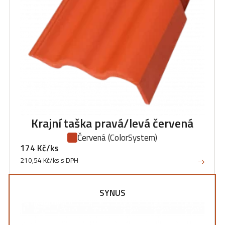
Krajní taška pravá/levá červená
Červená
(ColorSystem)
174 Kč/ks
210,54 Kč/ks s DPH
SYNUS