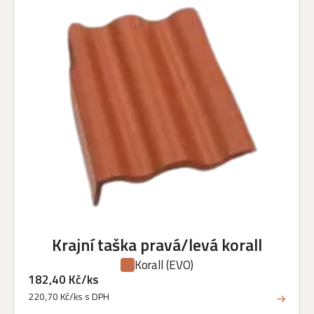
Krajní taška pravá/levá korall
Korall
(EVO)
182,40 Kč/ks
220,70 Kč/ks s DPH