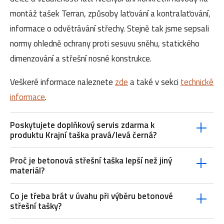
montáž tašek Terran, způsoby laťování a kontralaťování,
informace o odvětrávání střechy. Stejně tak jsme sepsali
normy ohledně ochrany proti sesuvu sněhu, statického
dimenzování a střešní nosné konstrukce.
Veškeré informace naleznete
zde
a také v sekci
technické
informace
.
Poskytujete doplňkový servis zdarma k
produktu Krajní taška pravá/levá černá?
Proč je betonová střešní taška lepší než jiný
materiál?
Co je třeba brát v úvahu při výběru betonové
střešní tašky?