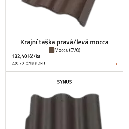
Krajní taška pravá/levá mocca
Mocca
(EVO)
182,40 Kč/ks
220,70 Kč/ks s DPH
SYNUS