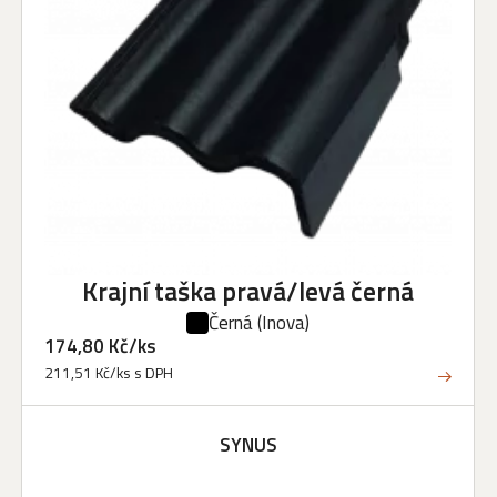
Krajní taška pravá/levá černá
Černá
(Inova)
174,80 Kč/ks
211,51 Kč/ks s DPH
SYNUS