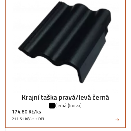
Krajní taška pravá/levá černá
Černá
(Inova)
174,80 Kč/ks
211,51 Kč/ks s DPH