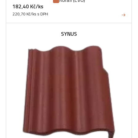
Korall
(EVO)
182,40 Kč/ks
220,70 Kč/ks s DPH
SYNUS