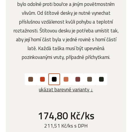
bylo odolné proti bouřce a jiným povětrnostním
vlivům. Od štítové desky je nutné vynechat
příslušnou vzdálenost kvůli pohybu a teplotní
roztažnosti. Štítovou desku je potřeba umístit tak,
aby její horní část byla v jedné rovině s horní částí
latě. Každá taška musí být upevněná
pozinkovanými vruty, případně příchytkami.
ukázat barevné varianty ↓
174,80 Kč/ks
211,51 Kč/ks s DPH