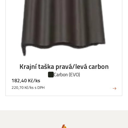
Krajní taška pravá/levá carbon
Carbon
(EVO)
182,40 Kč/ks
220,70 Kč/ks s DPH