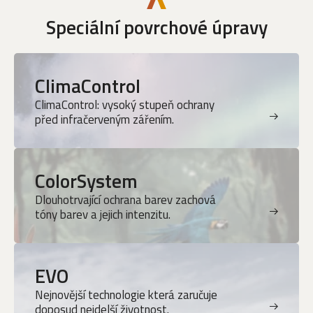
Speciální povrchové úpravy
ClimaControl
ClimaControl: vysoký stupeň ochrany
před infračerveným zářením.
ColorSystem
Dlouhotrvající ochrana barev zachová
tóny barev a jejich intenzitu.
EVO
Nejnovější technologie která zaručuje
doposud nejdelší životnost.