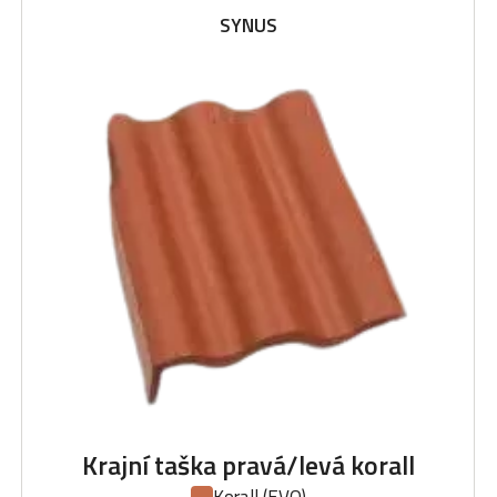
SYNUS
Krajní taška pravá/levá korall