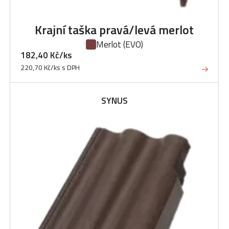
Krajní taška pravá/levá merlot
Merlot
(EVO)
182,40 Kč/ks
220,70 Kč/ks s DPH
SYNUS