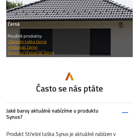
Černá
Použité produkty:
Základní taška černá
Hřebenáč černý
Koncový hřebenáč černý
Často se nás ptáte
Jaké barvy aktuálně nabízíme u produktu
Synus?
Produkt Střešní taška Synus je aktuálně nabízen v