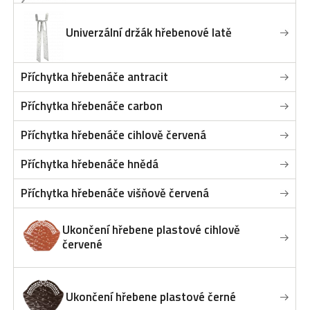
Univerzální držák hřebenové latě
Příchytka hřebenáče antracit
Příchytka hřebenáče carbon
Příchytka hřebenáče cihlově červená
Příchytka hřebenáče hnědá
Příchytka hřebenáče višňově červená
Ukončení hřebene plastové cihlově
červené
Ukončení hřebene plastové černé