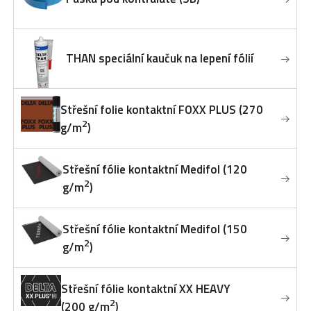
THAN speciální kaučuk na lepení fólií
Střešní folie kontaktní FOXX PLUS (270
2
g/m
)
Střešní fólie kontaktní Medifol (120
2
g/m
)
Střešní fólie kontaktní Medifol (150
2
g/m
)
Střešní fólie kontaktní XX HEAVY
2
(200 g/m
)