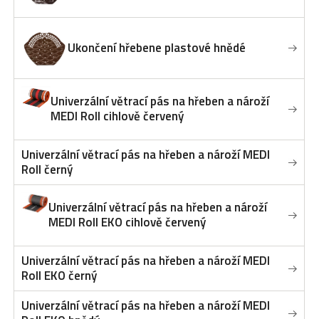
Ukončení hřebene plastové hnědé
Univerzální větrací pás na hřeben a nároží
MEDI Roll cihlově červený
Univerzální větrací pás na hřeben a nároží MEDI
Roll černý
Univerzální větrací pás na hřeben a nároží
MEDI Roll EKO cihlově červený
Univerzální větrací pás na hřeben a nároží MEDI
Roll EKO černý
Univerzální větrací pás na hřeben a nároží MEDI