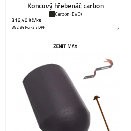
Koncový hřebenáč carbon
Carbon
(EVO)
316,40 Kč/ks
382,84 Kč/ks s DPH
ZENIT MAX