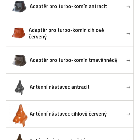
Adaptér pro turbo-komín antracit
Adaptér pro turbo-komín cihlově
červený
Adaptér pro turbo-komín tmavěhnědý
Anténní nástavec antracit
Anténní nástavec cihlově červený