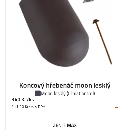
Koncový hřebenáč moon lesklý
Moon lesklý
(ClimaControl)
340 Kč/ks
411,40 Kč/ks s DPH
ZENIT MAX