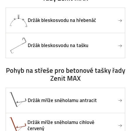
Držák bleskosvodu na hřebenáč
Držák bleskosvodu na tašku
Pohyb na střeše
pro betonové tašky řady
Zenit MAX
Držák mříže sněholamu antracit
Držák mříže sněholamu cihlově
červený