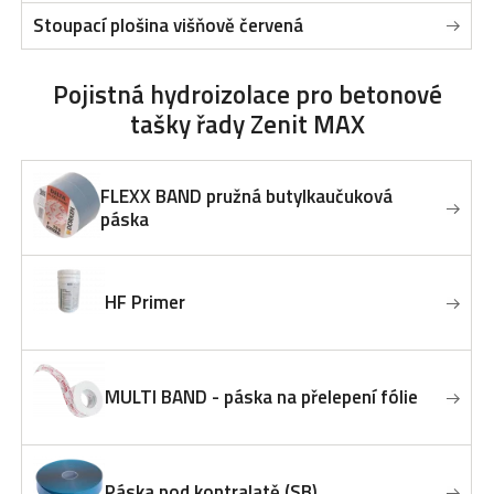
Stoupací plošina višňově červená
Pojistná hydroizolace
pro betonové
tašky řady Zenit MAX
FLEXX BAND pružná butylkaučuková
páska
HF Primer
MULTI BAND - páska na přelepení fólie
Páska pod kontralatě (SB)