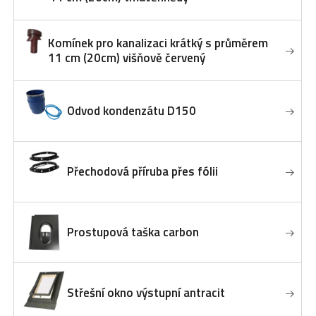
Komínek pro kanalizaci krátký s průměrem
11 cm (20cm) višňově červený
Odvod kondenzátu D150
Přechodová příruba přes fólii
Prostupová taška carbon
Střešní okno výstupní antracit