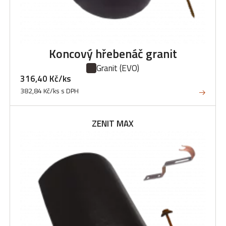
Koncový hřebenáč granit
Granit
(EVO)
316,40 Kč/ks
382,84 Kč/ks s DPH
ZENIT MAX