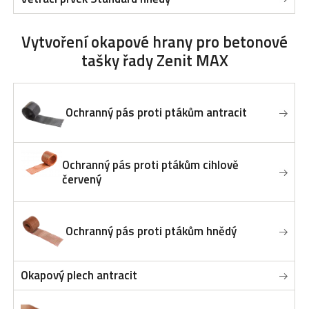
Vytvoření okapové hrany
pro betonové
tašky řady Zenit MAX
Ochranný pás proti ptákům antracit
Ochranný pás proti ptákům cihlově
červený
Ochranný pás proti ptákům hnědý
Okapový plech antracit