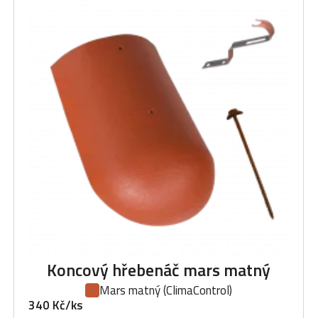
Koncový hřebenáč mars matný
Mars matný
(ClimaControl)
340 Kč/ks