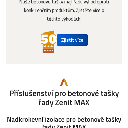
Naše betonové tašky mají řadu výhod oproti
konkurenčním produktům. Zjistěte více o
těchto výhodách!
Zjistit více
Příslušenství
pro betonové tašky
řady Zenit MAX
Nadkrokevní izolace
pro betonové tašky
řady Zenit MAX