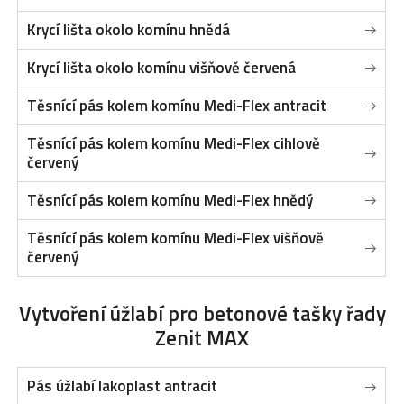
Krycí lišta okolo komínu hnědá
Krycí lišta okolo komínu višňově červená
Těsnící pás kolem komínu Medi-Flex antracit
Těsnící pás kolem komínu Medi-Flex cihlově
červený
Těsnící pás kolem komínu Medi-Flex hnědý
Těsnící pás kolem komínu Medi-Flex višňově
červený
Vytvoření úžlabí
pro betonové tašky řady
Zenit MAX
Pás úžlabí lakoplast antracit