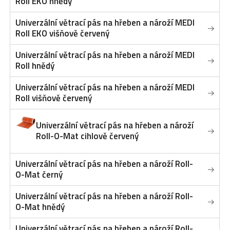
Roll EKO hnědý
Univerzální větrací pás na hřeben a nároží MEDI
Roll EKO višňově červený
Univerzální větrací pás na hřeben a nároží MEDI
Roll hnědý
Univerzální větrací pás na hřeben a nároží MEDI
Roll višňově červený
Univerzální větrací pás na hřeben a nároží
Roll-O-Mat cihlově červený
Univerzální větrací pás na hřeben a nároží Roll-
O-Mat černý
Univerzální větrací pás na hřeben a nároží Roll-
O-Mat hnědý
Univerzální větrací pás na hřeben a nároží Roll-