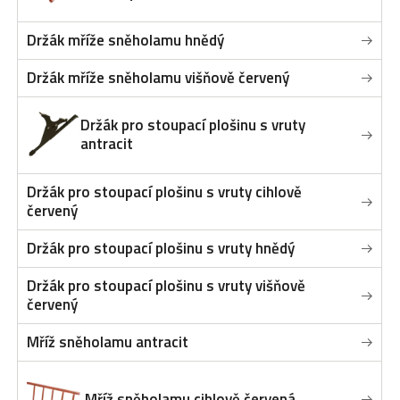
Držák mříže sněholamu hnědý
Držák mříže sněholamu višňově červený
Držák pro stoupací plošinu s vruty
antracit
Držák pro stoupací plošinu s vruty cihlově
červený
Držák pro stoupací plošinu s vruty hnědý
Držák pro stoupací plošinu s vruty višňově
červený
Mříž sněholamu antracit
Mříž sněholamu cihlově červená