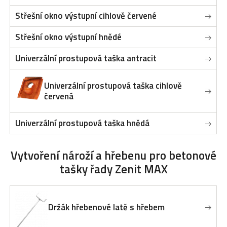
Střešní okno výstupní cihlově červené
Střešní okno výstupní hnědé
Univerzální prostupová taška antracit
Univerzální prostupová taška cihlově
červená
Univerzální prostupová taška hnědá
Vytvoření nároží a hřebenu
pro betonové
tašky řady Zenit MAX
Držák hřebenové latě s hřebem