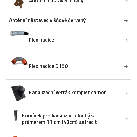
Anténní nástavec hnědý
Anténní nástavec višňově červený
Flex hadice
Flex hadice D150
Kanalizační větrák komplet carbon
Komínek pro kanalizaci dlouhý s
průměrem 11 cm (40cm) antracit