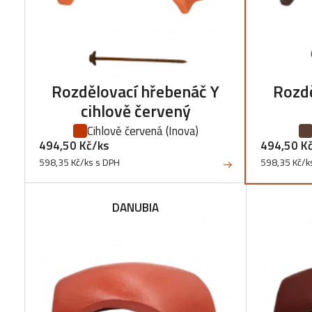
Rozdělovací hřebenáč Y
Rozdě
cihlově červený
Cihlově červená
(Inova)
494,50 Kč/ks
494,50 K
598,35 Kč/ks s DPH
598,35 Kč/k
DANUBIA