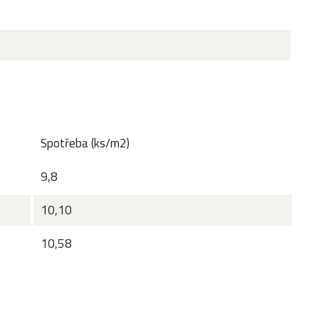
Spotřeba (ks/m2)
9,8
10,10
10,58