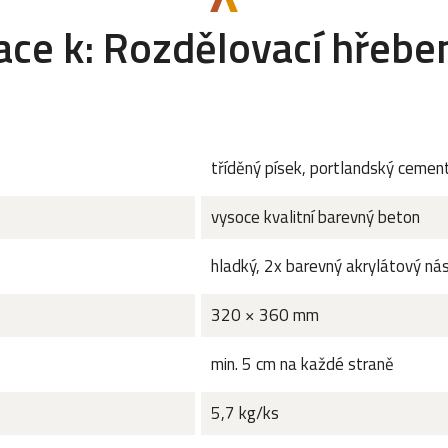
ace k: Rozdělovací hřeb
tříděný písek, portlandský cemen
vysoce kvalitní barevný beton
hladký, 2x barevný akrylátový nás
320 × 360 mm
min. 5 cm na každé straně
5,7 kg/ks