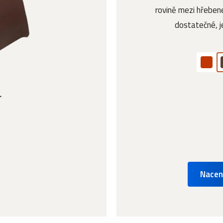
rovině mezi hřebene
dostatečné, je
Nacen