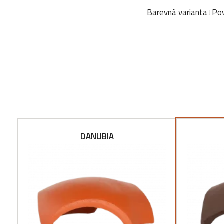
Barevná varianta
Pov
DANUBIA