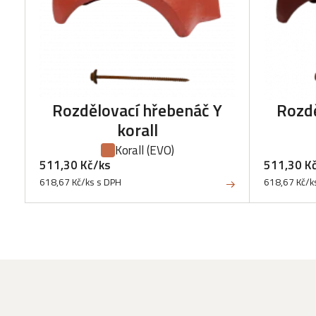
Rozdělovací hřebenáč Y
Rozdě
korall
Korall
(EVO)
511,30 Kč/ks
511,30 K
618,67 Kč/ks s DPH
618,67 Kč/k