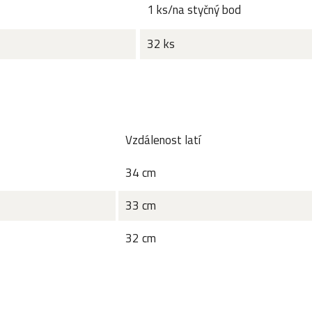
1 ks/na styčný bod
32 ks
Vzdálenost latí
34 cm
33 cm
32 cm