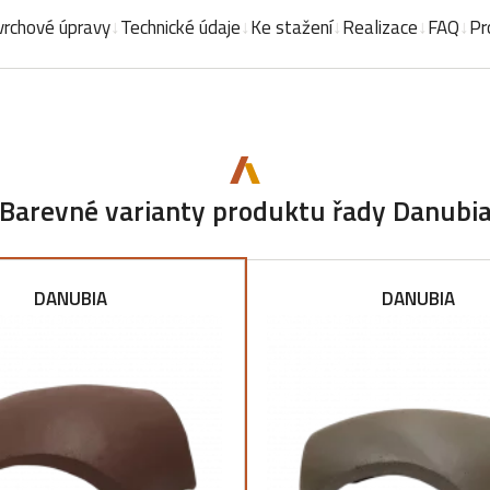
rchové úpravy
Technické údaje
Ke stažení
Realizace
FAQ
Pr
Barevné varianty produktu řady Danubi
DANUBIA
DANUBIA