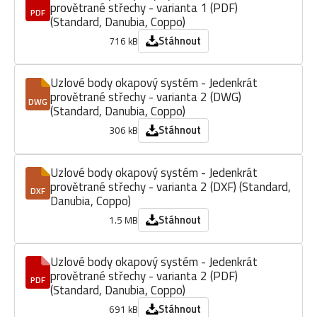
provětrané střechy - varianta 1 (PDF)
PDF
(Standard, Danubia, Coppo)
Stáhnout
716 kB
Uzlové body okapový systém - Jedenkrát
provětrané střechy - varianta 2 (DWG)
DWG
(Standard, Danubia, Coppo)
Stáhnout
306 kB
Uzlové body okapový systém - Jedenkrát
provětrané střechy - varianta 2 (DXF) (Standard,
DXF
Danubia, Coppo)
Stáhnout
1.5 MB
Uzlové body okapový systém - Jedenkrát
provětrané střechy - varianta 2 (PDF)
PDF
(Standard, Danubia, Coppo)
Stáhnout
691 kB