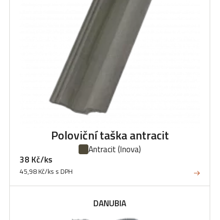
Poloviční taška antracit
Antracit
(Inova)
38 Kč/ks
45,98 Kč/ks s DPH
DANUBIA