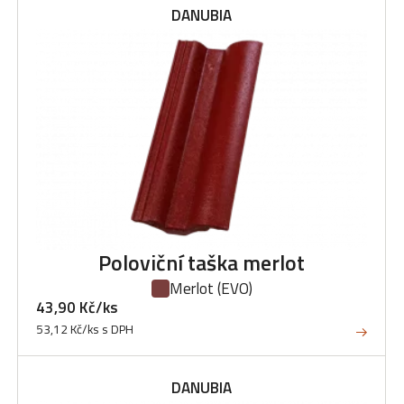
DANUBIA
Poloviční taška merlot
Merlot
(EVO)
43,90 Kč/ks
53,12 Kč/ks s DPH
DANUBIA