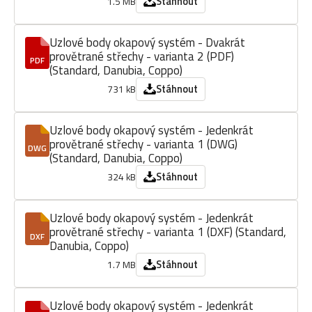
Stáhnout
1.5 MB
Uzlové body okapový systém - Dvakrát
provětrané střechy - varianta 2 (PDF)
PDF
(Standard, Danubia, Coppo)
Stáhnout
731 kB
Uzlové body okapový systém - Jedenkrát
provětrané střechy - varianta 1 (DWG)
DWG
(Standard, Danubia, Coppo)
Stáhnout
324 kB
Uzlové body okapový systém - Jedenkrát
provětrané střechy - varianta 1 (DXF) (Standard,
DXF
Danubia, Coppo)
Stáhnout
1.7 MB
Uzlové body okapový systém - Jedenkrát