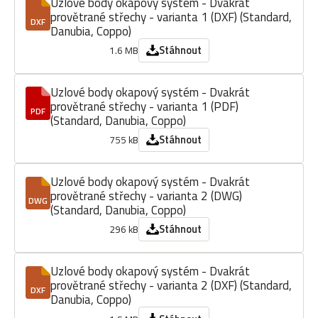
Uzlové body okapový systém - Dvakrát
provětrané střechy - varianta 1 (DXF) (Standard,
DXF
Danubia, Coppo)
Stáhnout
1.6 MB
Uzlové body okapový systém - Dvakrát
provětrané střechy - varianta 1 (PDF)
PDF
(Standard, Danubia, Coppo)
Stáhnout
755 kB
Uzlové body okapový systém - Dvakrát
provětrané střechy - varianta 2 (DWG)
DWG
(Standard, Danubia, Coppo)
Stáhnout
296 kB
Uzlové body okapový systém - Dvakrát
provětrané střechy - varianta 2 (DXF) (Standard,
DXF
Danubia, Coppo)