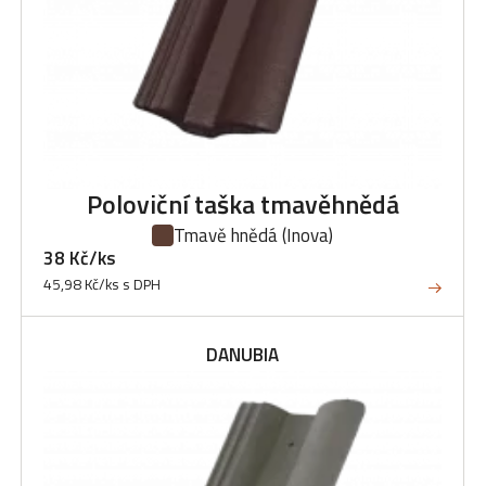
Poloviční taška tmavěhnědá
Tmavě hnědá
(Inova)
38 Kč/ks
45,98 Kč/ks s DPH
DANUBIA