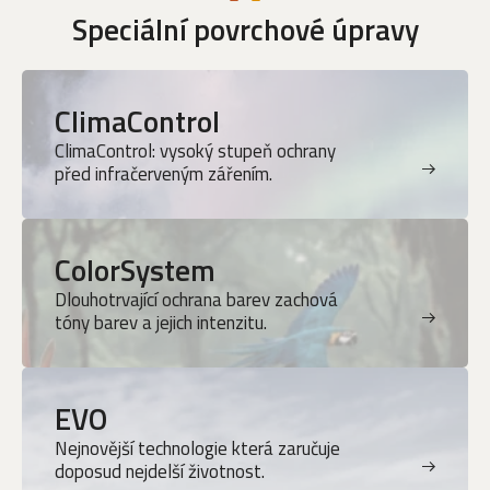
Speciální povrchové úpravy
ClimaControl
ClimaControl: vysoký stupeň ochrany
před infračerveným zářením.
ColorSystem
Dlouhotrvající ochrana barev zachová
tóny barev a jejich intenzitu.
EVO
Nejnovější technologie která zaručuje
doposud nejdelší životnost.