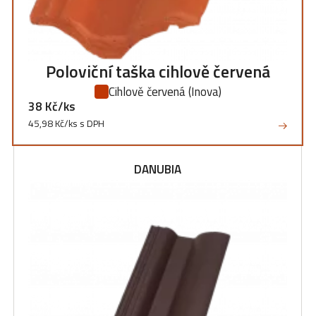
Poloviční taška cihlově červená
Cihlově červená
(Inova)
38 Kč/ks
45,98 Kč/ks s DPH
DANUBIA