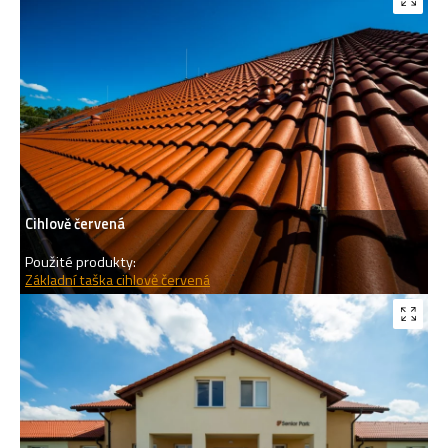
Cihlově červená
Použité produkty:
Základní taška cihlově červená