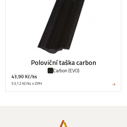
Poloviční taška carbon
Carbon
(EVO)
43,90 Kč/ks
53,12 Kč/ks s DPH