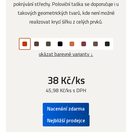
pokrývání střechy. Poloviční taška se doporučuje i u
takových geometrických tvarů, kde není možné
realizovat krycí šířku z celých prvků.
ukázat barevné varianty ↓
38 Kč/ks
45,98 Kč/ks s DPH
Nacenění zdarma
Nejbližší prodejce