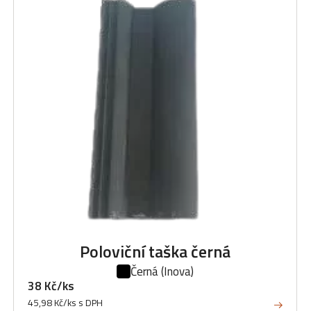
Poloviční taška černá
Černá
(Inova)
38 Kč/ks
45,98 Kč/ks s DPH