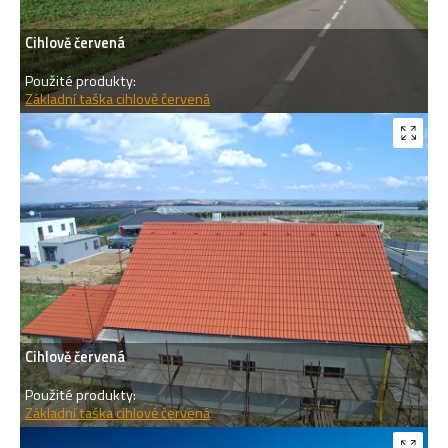
Cihlově červená
Použité produkty:
Základní taška cihlově červená
Cihlově červená
Použité produkty:
Základní taška cihlově červená