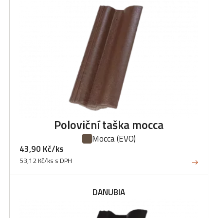
Poloviční taška mocca
Mocca
(EVO)
43,90 Kč/ks
53,12 Kč/ks s DPH
DANUBIA