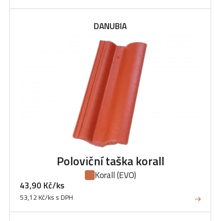
DANUBIA
Poloviční taška korall
Korall
(EVO)
43,90 Kč/ks
53,12 Kč/ks s DPH