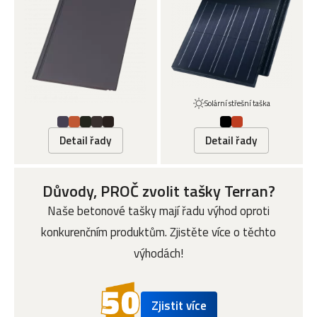
Solární střešní taška
Detail řady
Detail řady
Důvody, PROČ zvolit tašky Terran?
Naše betonové tašky mají řadu výhod oproti
konkurenčním produktům. Zjistěte více o těchto
výhodách!
Zjistit více