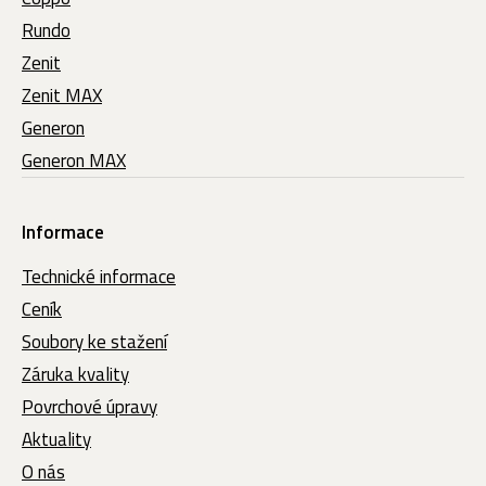
Rundo
Zenit
Zenit MAX
Generon
Generon MAX
Informace
Technické informace
Ceník
Soubory ke stažení
Záruka kvality
Povrchové úpravy
Aktuality
O nás