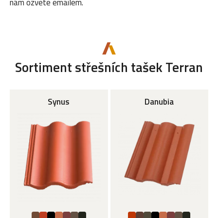
nám ozvete emailem.
Sortiment střešních tašek Terran
Synus
Danubia