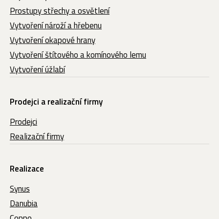
Prostupy střechy a osvětlení
Vytvoření nároží a hřebenu
Vytvoření okapové hrany
Vytvoření štítového a komínového lemu
Vytvoření úžlabí
Prodejci a realizační firmy
Prodejci
Realizační firmy
Realizace
Synus
Danubia
Coppo