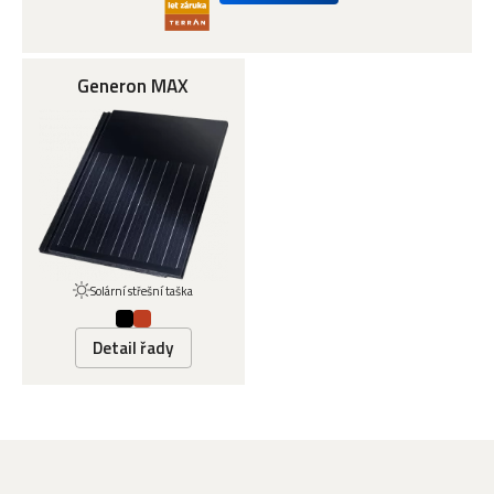
Generon MAX
Solární střešní taška
Detail řady