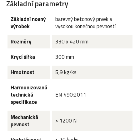
Základní parametry
Základní nosný
barevný betonový prvek s
výrobek
vysokou konečnou pevností
Rozměry
330 x 420 mm
Krycí šířka
300 mm
Hmotnost
5,9 kg/ks
Harmonizovaná
technická
EN 490:2011
specifikace
Mechanická
> 1200 N
pevnost
Vodotěsnost
> 20 hodin