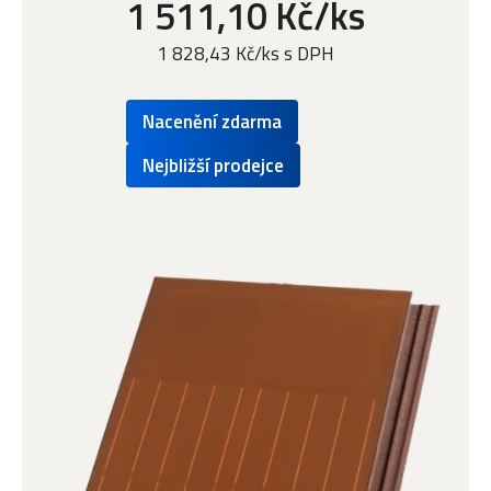
1 511,10 Kč/ks
1 828,43 Kč/ks s DPH
Nacenění zdarma
Nejbližší prodejce