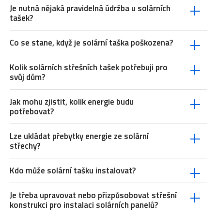
Je nutná nějaká pravidelná údržba u solárních
tašek?
Co se stane, když je solární taška poškozena?
Kolik solárních střešních tašek potřebuji pro
svůj dům?
Jak mohu zjistit, kolik energie budu
potřebovat?
Lze ukládat přebytky energie ze solární
střechy?
Kdo může solární tašku instalovat?
Je třeba upravovat nebo přizpůsobovat střešní
konstrukci pro instalaci solárních panelů?