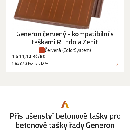
Generon červený - kompatibilní s
taškami Rundo a Zenit
Červená
(ColorSystem)
1 511,10 Kč/ks
1 828,43 Kč/ks s DPH
Příslušenství betonové tašky
pro
betonové tašky řady Generon