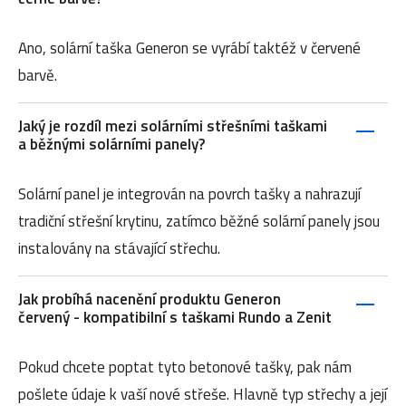
Ano, solární taška Generon se vyrábí taktéž v červené
barvě.
Jaký je rozdíl mezi solárními střešními taškami
a běžnými solárními panely?
Solární panel je integrován na povrch tašky a nahrazují
tradiční střešní krytinu, zatímco běžné solární panely jsou
instalovány na stávající střechu.
Jak probíhá nacenění produktu Generon
červený - kompatibilní s taškami Rundo a Zenit
Pokud chcete poptat tyto betonové tašky, pak nám
pošlete údaje k vaší nové střeše. Hlavně typ střechy a její