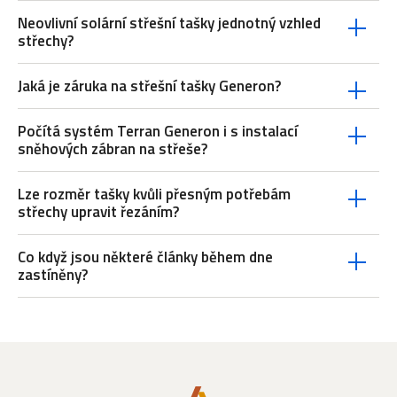
Neovlivní solární střešní tašky jednotný vzhled
střechy?
Jaká je záruka na střešní tašky Generon?
Počítá systém Terran Generon i s instalací
sněhových zábran na střeše?
Lze rozměr tašky kvůli přesným potřebám
střechy upravit řezáním?
Co když jsou některé články během dne
zastíněny?