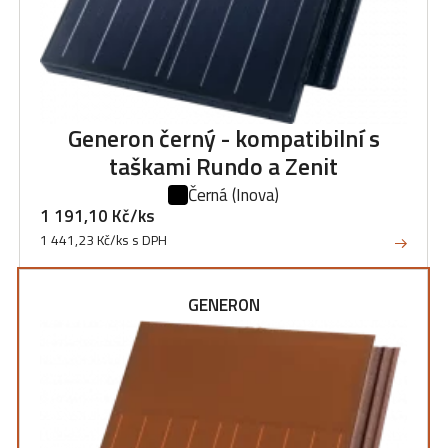
Generon černý - kompatibilní s
taškami Rundo a Zenit
Černá
(Inova)
1 191,10 Kč/ks
1 441,23 Kč/ks s DPH
GENERON