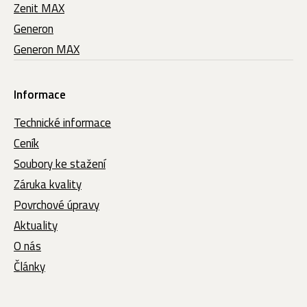
Zenit MAX
Generon
Generon MAX
Informace
Technické informace
Ceník
Soubory ke stažení
Záruka kvality
Povrchové úpravy
Aktuality
O nás
Články