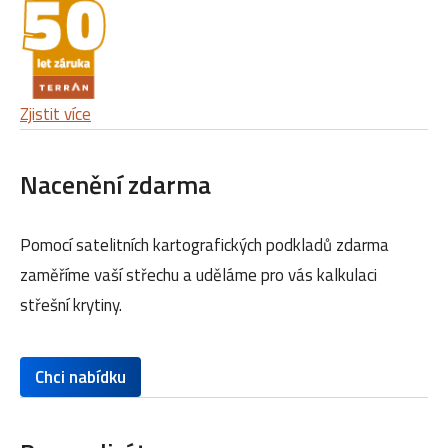
Zjistit více
Nacenění zdarma
Pomocí satelitních kartografických podkladů zdarma
zaměříme vaší střechu a uděláme pro vás kalkulaci
střešní krytiny.
Chci nabídku