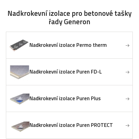
Nadkrokevní izolace
pro betonové tašky
řady Generon
Nadkrokevní izolace Permo therm
Nadkrokevní izolace Puren FD-L
Nadkrokevní izolace Puren Plus
Nadkrokevní izolace Puren PROTECT