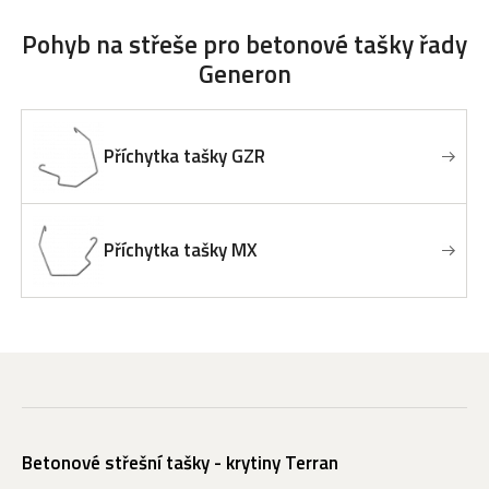
Pohyb na střeše
pro betonové tašky řady
Generon
Příchytka tašky GZR
Příchytka tašky MX
Betonové střešní tašky - krytiny Terran