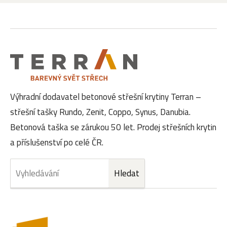
Výhradní dodavatel betonové střešní krytiny Terran –
střešní tašky Rundo, Zenit, Coppo, Synus, Danubia.
Betonová taška se zárukou 50 let. Prodej střešních krytin
a příslušenství po celé ČR.