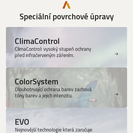
Speciální povrchové úpravy
ClimaControl
ClimaControl: vysoký stupeň ochrany
před infračerveným zářením.
ColorSystem
Dlouhotrvající ochrana barev zachová
tóny barev a jejich intenzitu.
EVO
Nejnovější technologie která zaručuje