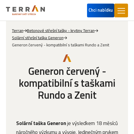
Chci nabídku
Terran
Betonové střešní tašky - krytiny Terran
Solární střešní taška Generon
Generon červený - kompatibilní s taškami Rundo a Zenit
Generon červený -
kompatibilní s taškami
Rundo a Zenit
Solární taška Generon
je výsledkem 18 měsíců
náročného výzkumu a vývoje. Jedinečným prvkem