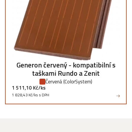
Generon červený - kompatibilní s
taškami Rundo a Zenit
Červená
(ColorSystem)
1 511,10 Kč/ks
1 828,43 Kč/ks s DPH