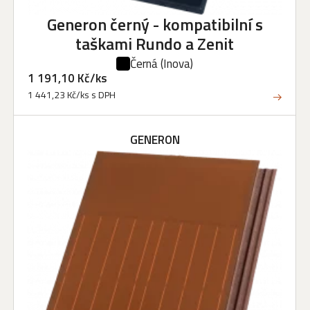
Generon černý - kompatibilní s
taškami Rundo a Zenit
Černá
(Inova)
1 191,10 Kč/ks
1 441,23 Kč/ks s DPH
GENERON