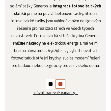
solární tašky Generon je
integrace fotovoltaických
článků
přímo na povrch betonové tašky. Střešní
fotovoltaické tašky jsou vyhledávaným designovým
řešením pro realizaci střech ve všech typech
novostaveb. Fotovoltaická střešní krytina Generon
snižuje náklady
na elektrickou energii a má velmi
brzkou návratnost. Využijte i vy výhod inovativní
fotovoltaické střešní krytiny, zvolte moderní řešení
pro budoucí nízkoenergetický provoz vašeho domu.
ukázat barevné varianty ↓