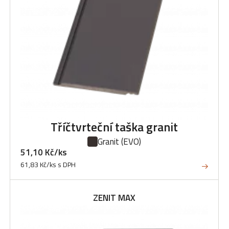
Tříčtvrteční taška granit
Granit
(EVO)
51,10 Kč/ks
61,83 Kč/ks s DPH
ZENIT MAX