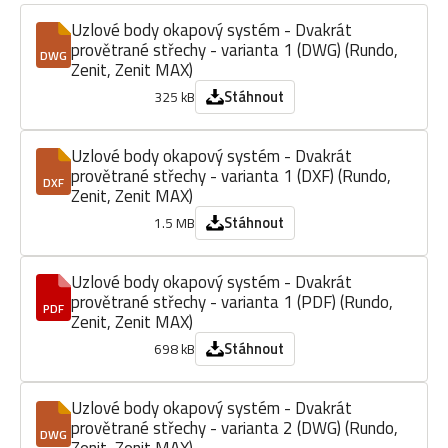
Uzlové body okapový systém - Dvakrát
provětrané střechy - varianta 1 (DWG) (Rundo,
DWG
Zenit, Zenit MAX)
Stáhnout
325 kB
Uzlové body okapový systém - Dvakrát
provětrané střechy - varianta 1 (DXF) (Rundo,
DXF
Zenit, Zenit MAX)
Stáhnout
1.5 MB
Uzlové body okapový systém - Dvakrát
provětrané střechy - varianta 1 (PDF) (Rundo,
PDF
Zenit, Zenit MAX)
Stáhnout
698 kB
Uzlové body okapový systém - Dvakrát
provětrané střechy - varianta 2 (DWG) (Rundo,
DWG