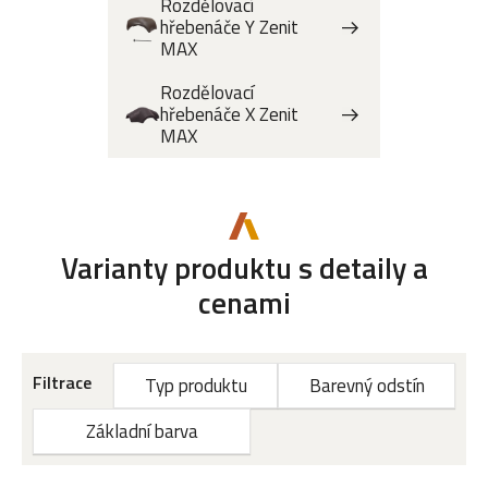
Rozdělovací
hřebenáče Y Zenit
MAX
Rozdělovací
hřebenáče X Zenit
MAX
Varianty produktu s detaily a
cenami
Filtrace
Typ produktu
Barevný odstín
Základní barva