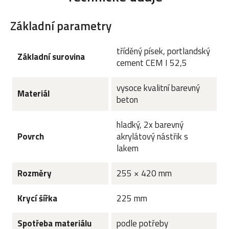
Základní parametry
tříděný písek, portlandský
Základní surovina
cement CEM I 52,5
vysoce kvalitní barevný
Materiál
beton
hladký, 2x barevný
Povrch
akrylátový nástřik s
lakem
Rozměry
255 × 420 mm
Krycí šířka
225 mm
Spotřeba materiálu
podle potřeby