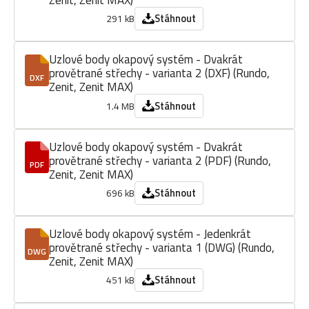
Zenit, Zenit MAX)
Stáhnout
291 kB
Uzlové body okapový systém - Dvakrát
provětrané střechy - varianta 2 (DXF) (Rundo,
DXF
Zenit, Zenit MAX)
Stáhnout
1.4 MB
Uzlové body okapový systém - Dvakrát
provětrané střechy - varianta 2 (PDF) (Rundo,
PDF
Zenit, Zenit MAX)
Stáhnout
696 kB
Uzlové body okapový systém - Jedenkrát
provětrané střechy - varianta 1 (DWG) (Rundo,
DWG
Zenit, Zenit MAX)
Stáhnout
451 kB