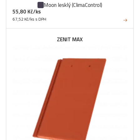
Moon lesklý
(ClimaControl)
55,80 Kč/ks
67,52 Kč/ks s DPH
ZENIT MAX