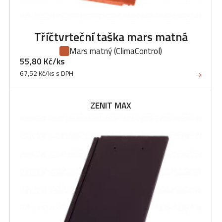
Tříčtvrteční taška mars matná
Mars matný
(ClimaControl)
55,80 Kč/ks
67,52 Kč/ks s DPH
ZENIT MAX