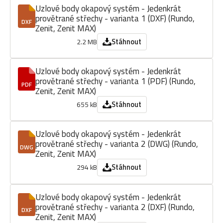
Uzlové body okapový systém - Jedenkrát
provětrané střechy - varianta 1 (DXF) (Rundo,
DXF
Zenit, Zenit MAX)
Stáhnout
2.2 MB
Uzlové body okapový systém - Jedenkrát
provětrané střechy - varianta 1 (PDF) (Rundo,
PDF
Zenit, Zenit MAX)
Stáhnout
655 kB
Uzlové body okapový systém - Jedenkrát
provětrané střechy - varianta 2 (DWG) (Rundo,
DWG
Zenit, Zenit MAX)
Stáhnout
294 kB
Uzlové body okapový systém - Jedenkrát
provětrané střechy - varianta 2 (DXF) (Rundo,
DXF
Zenit, Zenit MAX)