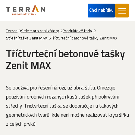
Chci nabídku
Terran
Sekce pro realizátory
Produktové řady
Střešní taška Zenit MAX
Tříčtvrteční betonové tašky Zenit MAX
Tříčtvrteční betonové tašky
Zenit MAX
Se používá pro řešení nároží, úžlabí a štítu. Omezuje
používání drobných řezaných kusů tašek při pokrývání
střechy. Tříčtvrteční taška se doporučuje i u takových
geometrických tvarů, kde není možné realizovat krycí šířku
z celých prvků.