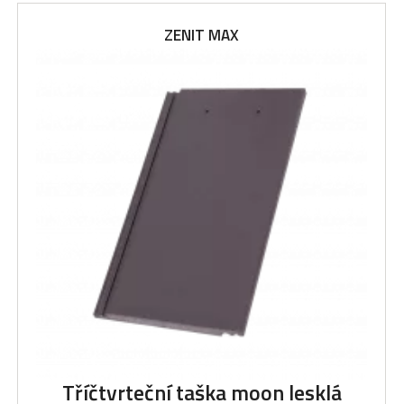
ZENIT MAX
Tříčtvrteční taška moon lesklá