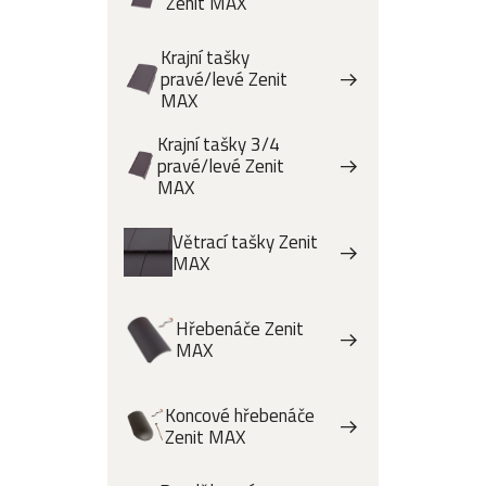
Zenit MAX
Krajní tašky
pravé/levé Zenit
MAX
Krajní tašky 3/4
pravé/levé Zenit
MAX
Větrací tašky Zenit
MAX
Hřebenáče Zenit
MAX
Koncové hřebenáče
Zenit MAX