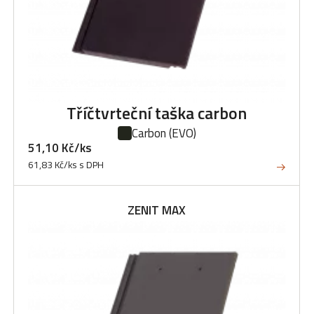
Tříčtvrteční taška carbon
Carbon
(EVO)
51,10 Kč/ks
61,83 Kč/ks s DPH
ZENIT MAX