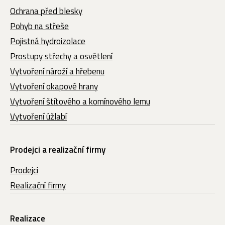
Ochrana před blesky
Pohyb na střeše
Pojistná hydroizolace
Prostupy střechy a osvětlení
Vytvoření nároží a hřebenu
Vytvoření okapové hrany
Vytvoření štítového a komínového lemu
Vytvoření úžlabí
Prodejci a realizační firmy
Prodejci
Realizační firmy
Realizace