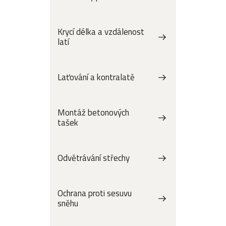
Krycí délka a vzdálenost
latí
Laťování a kontralatě
Montáž betonových
tašek
Odvětrávání střechy
Ochrana proti sesuvu
sněhu