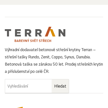
Výhradní dodavatel betonové střešní krytiny Terran –
střešní tašky Rundo, Zenit, Coppo, Synus, Danubia.
Betonová taška se zárukou 50 let. Prodej střešních krytin
a příslušenství po celé ČR.