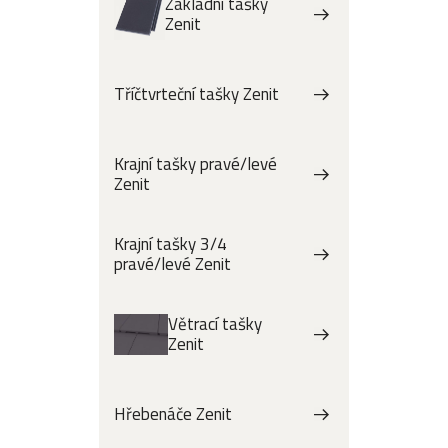
Základní tašky
Zenit
Tříčtvrteční tašky Zenit
Krajní tašky pravé/levé
Zenit
Krajní tašky 3/4
pravé/levé Zenit
Větrací tašky
Zenit
Hřebenáče Zenit