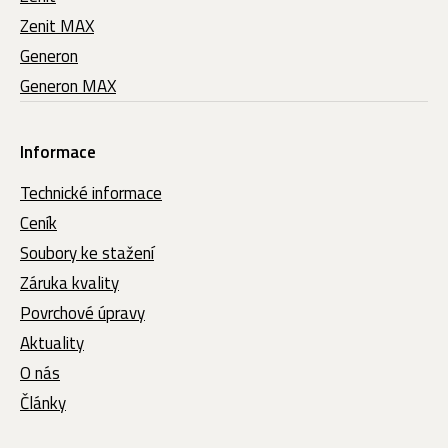
Zenit MAX
Generon
Generon MAX
Informace
Technické informace
Ceník
Soubory ke stažení
Záruka kvality
Povrchové úpravy
Aktuality
O nás
Články