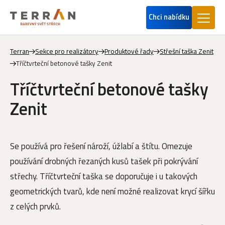
Chci nabídku
Terran
Sekce pro realizátory
Produktové řady
Střešní taška Zenit
Tříčtvrteční betonové tašky Zenit
Tříčtvrteční betonové tašky
Zenit
Se používá pro řešení nároží, úžlabí a štítu. Omezuje
používání drobných řezaných kusů tašek při pokrývání
střechy. Tříčtvrteční taška se doporučuje i u takových
geometrických tvarů, kde není možné realizovat krycí šířku
z celých prvků.