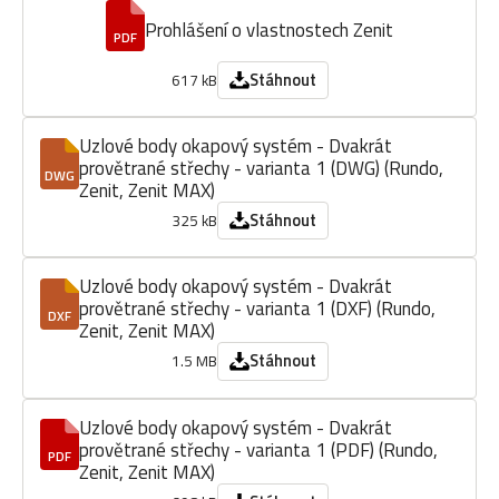
Prohlášení o vlastnostech Zenit
PDF
Stáhnout
617 kB
Uzlové body okapový systém - Dvakrát
provětrané střechy - varianta 1 (DWG) (Rundo,
DWG
Zenit, Zenit MAX)
Stáhnout
325 kB
Uzlové body okapový systém - Dvakrát
provětrané střechy - varianta 1 (DXF) (Rundo,
DXF
Zenit, Zenit MAX)
Stáhnout
1.5 MB
Uzlové body okapový systém - Dvakrát
provětrané střechy - varianta 1 (PDF) (Rundo,
PDF
Zenit, Zenit MAX)