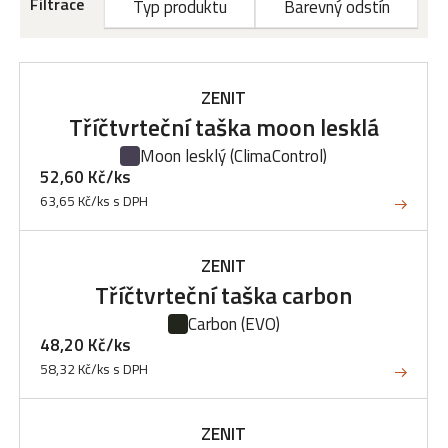
Filtrace
Typ produktu
Barevný odstín
ZENIT
Tříčtvrteční taška moon lesklá
Moon lesklý
(ClimaControl)
52,60 Kč/ks
63,65 Kč/ks s DPH
ZENIT
Tříčtvrteční taška carbon
Carbon
(EVO)
48,20 Kč/ks
58,32 Kč/ks s DPH
ZENIT