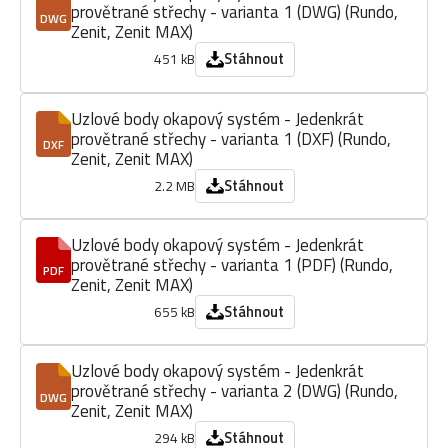
provětrané střechy - varianta 1 (DWG) (Rundo,
DWG
Zenit, Zenit MAX)
Stáhnout
451 kB
Uzlové body okapový systém - Jedenkrát
provětrané střechy - varianta 1 (DXF) (Rundo,
DXF
Zenit, Zenit MAX)
Stáhnout
2.2 MB
Uzlové body okapový systém - Jedenkrát
provětrané střechy - varianta 1 (PDF) (Rundo,
PDF
Zenit, Zenit MAX)
Stáhnout
655 kB
Uzlové body okapový systém - Jedenkrát
provětrané střechy - varianta 2 (DWG) (Rundo,
DWG
Zenit, Zenit MAX)
Stáhnout
294 kB