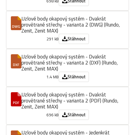
Stáhnout
698 kB
Uzlové body okapový systém - Dvakrát
provětrané střechy - varianta 2 (DWG) (Rundo,
DWG
Zenit, Zenit MAX)
Stáhnout
291 kB
Uzlové body okapový systém - Dvakrát
provětrané střechy - varianta 2 (DXF) (Rundo,
DXF
Zenit, Zenit MAX)
Stáhnout
1.4 MB
Uzlové body okapový systém - Dvakrát
provětrané střechy - varianta 2 (PDF) (Rundo,
PDF
Zenit, Zenit MAX)
Stáhnout
696 kB
Uzlové body okapový systém - Jedenkrát