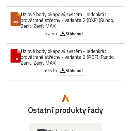
Uzlové body okapový systém - Jedenkrát
provětrané střechy - varianta 2 (DXF) (Rundo,
DXF
Zenit, Zenit MAX)
Stáhnout
1.4 MB
Uzlové body okapový systém - Jedenkrát
provětrané střechy - varianta 2 (PDF) (Rundo,
PDF
Zenit, Zenit MAX)
Stáhnout
655 kB
Ostatní produkty řady