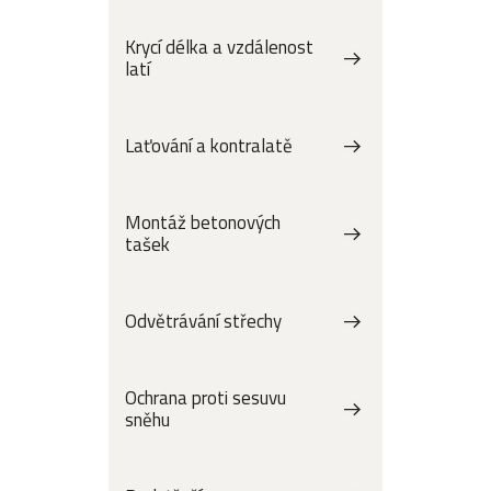
Krycí délka a vzdálenost
latí
Laťování a kontralatě
Montáž betonových
tašek
Odvětrávání střechy
Ochrana proti sesuvu
sněhu