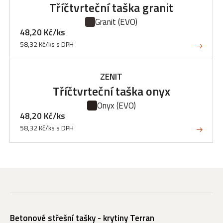
Tříčtvrteční taška granit
Granit
(EVO)
48,20 Kč/ks
58,32 Kč/ks s DPH
ZENIT
Tříčtvrteční taška onyx
Onyx
(EVO)
48,20 Kč/ks
58,32 Kč/ks s DPH
Betonové střešní tašky - krytiny Terran