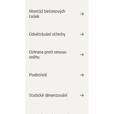
Montáž betonových
tašek
Odvětrávání střechy
Ochrana proti sesuvu
sněhu
Podstřeší
Statické dimenzování