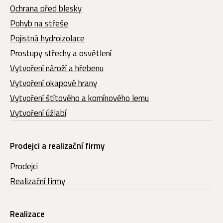
Ochrana před blesky
Pohyb na střeše
Pojistná hydroizolace
Prostupy střechy a osvětlení
Vytvoření nároží a hřebenu
Vytvoření okapové hrany
Vytvoření štítového a komínového lemu
Vytvoření úžlabí
Prodejci a realizační firmy
Prodejci
Realizační firmy
Realizace