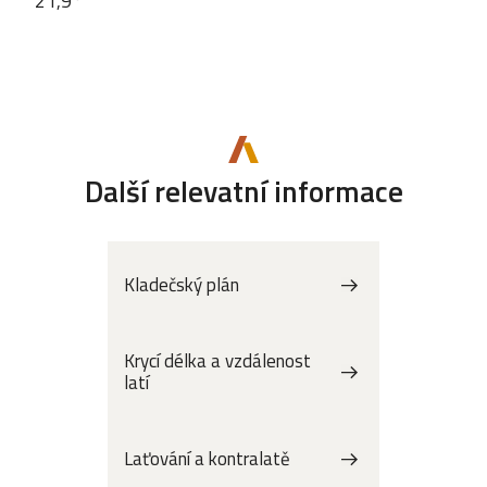
21,9°
Další relevatní informace
Kladečský plán
Krycí délka a vzdálenost
latí
Laťování a kontralatě