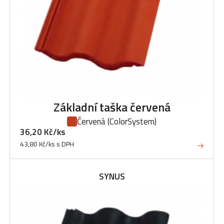
Základní taška červená
Červená
(ColorSystem)
36,20 Kč/ks
43,80 Kč/ks s DPH
SYNUS