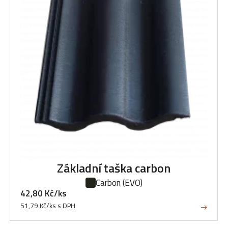
Základní taška carbon
Carbon
(EVO)
42,80 Kč/ks
51,79 Kč/ks s DPH