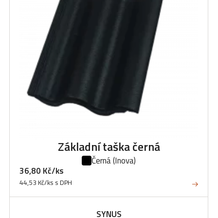
Základní taška černá
Černá
(Inova)
36,80 Kč/ks
44,53 Kč/ks s DPH
SYNUS