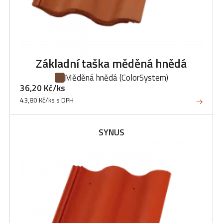
Základní taška měděná hnědá
Měděná hnědá
(ColorSystem)
36,20 Kč/ks
43,80 Kč/ks s DPH
SYNUS