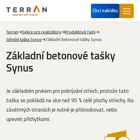
Chci nabídku
Terran
Sekce pro realizátory
Produktové řady
Střešní taška Synus
Základní betonové tašky Synus
Základní betonové tašky
Synus
Je základním prvkem pro pokrývání střech, protože tato
taška se pokládá na více než 95 % celé plochy střechy. Na
závětrných stranách je nutné je přišroubovat, nebo
upevnit příchytkami.