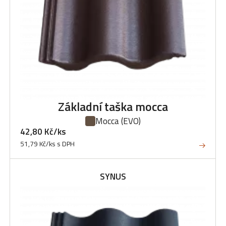
Základní taška mocca
Mocca
(EVO)
42,80 Kč/ks
51,79 Kč/ks s DPH
SYNUS