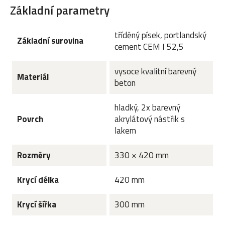
Základní parametry
tříděný písek, portlandský
Základní surovina
cement CEM I 52,5
vysoce kvalitní barevný
Materiál
beton
hladký, 2x barevný
Povrch
akrylátový nástřik s
lakem
Rozměry
330 × 420 mm
Krycí délka
420 mm
Krycí šířka
300 mm