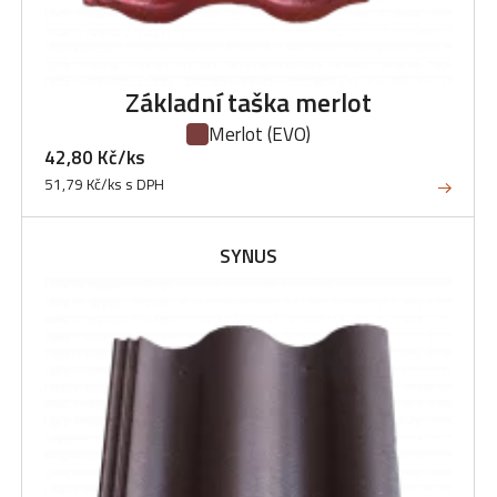
Základní taška merlot
Merlot
(EVO)
42,80 Kč/ks
51,79 Kč/ks s DPH
SYNUS