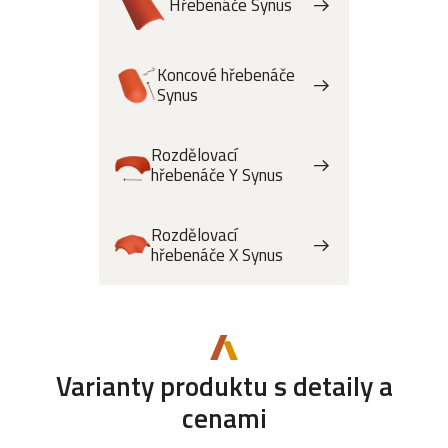
Hřebenáče Synus
Koncové hřebenáče
Synus
Rozdělovací
hřebenáče Y Synus
Rozdělovací
hřebenáče X Synus
Varianty produktu s detaily a
cenami