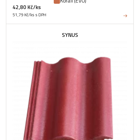
Korall
(EVO)
42,80 Kč/ks
51,79 Kč/ks s DPH
SYNUS