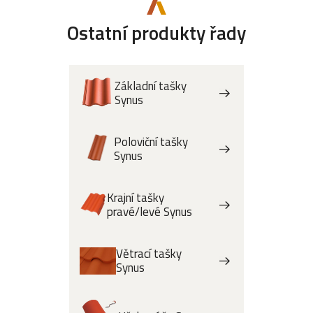
Ostatní produkty řady
Základní tašky
Synus
Poloviční tašky
Synus
Krajní tašky
pravé/levé Synus
Větrací tašky
Synus