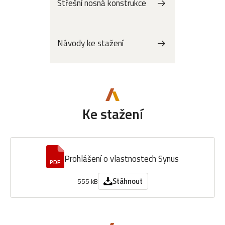
Střešní nosná konstrukce
Návody ke stažení
Ke stažení
Prohlášení o vlastnostech Synus
PDF
Stáhnout
555 kB