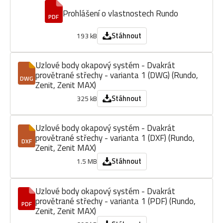
Prohlášení o vlastnostech Rundo
PDF
Stáhnout
193 kB
Uzlové body okapový systém - Dvakrát
provětrané střechy - varianta 1 (DWG) (Rundo,
DWG
Zenit, Zenit MAX)
Stáhnout
325 kB
Uzlové body okapový systém - Dvakrát
provětrané střechy - varianta 1 (DXF) (Rundo,
DXF
Zenit, Zenit MAX)
Stáhnout
1.5 MB
Uzlové body okapový systém - Dvakrát
provětrané střechy - varianta 1 (PDF) (Rundo,
PDF
Zenit, Zenit MAX)