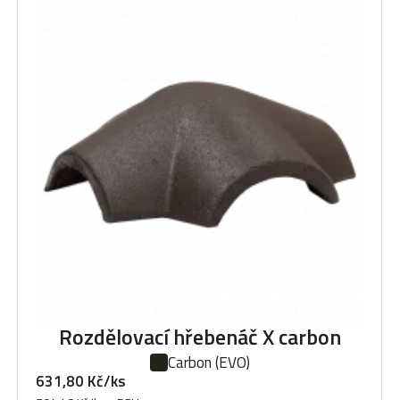
Rozdělovací hřebenáč X carbon
Carbon
(EVO)
631,80 Kč/ks