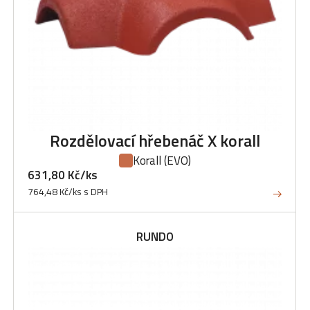
Rozdělovací hřebenáč X korall
Korall
(EVO)
631,80 Kč/ks
764,48 Kč/ks s DPH
RUNDO