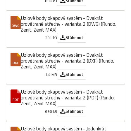
Stáhnout
698 kB
Uzlové body okapový systém - Dvakrát
provětrané střechy - varianta 2 (DWG) (Rundo,
DWG
Zenit, Zenit MAX)
Stáhnout
291 kB
Uzlové body okapový systém - Dvakrát
provětrané střechy - varianta 2 (DXF) (Rundo,
DXF
Zenit, Zenit MAX)
Stáhnout
1.4 MB
Uzlové body okapový systém - Dvakrát
provětrané střechy - varianta 2 (PDF) (Rundo,
PDF
Zenit, Zenit MAX)
Stáhnout
696 kB
Uzlové body okapový systém - Jedenkrát