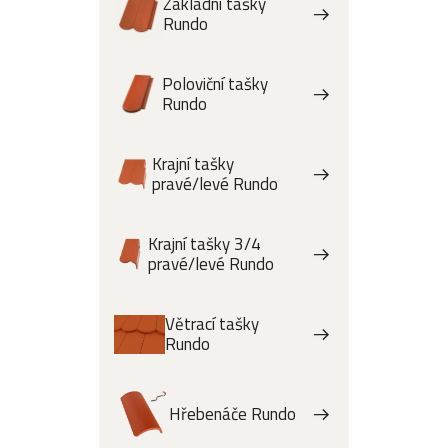
Základní tašky
Rundo
Poloviční tašky
Rundo
Krajní tašky
pravé/levé Rundo
Krajní tašky 3/4
pravé/levé Rundo
Větrací tašky
Rundo
Hřebenáče Rundo