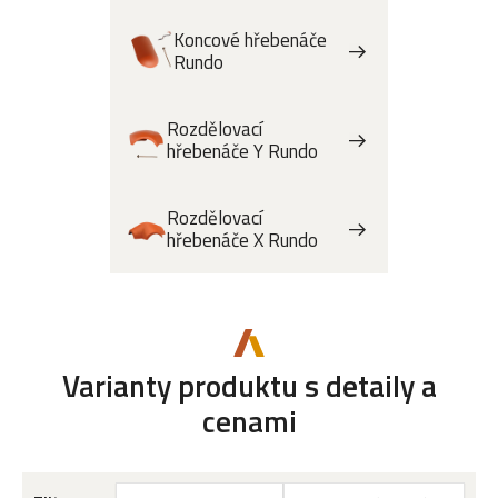
Koncové hřebenáče
Rundo
Rozdělovací
hřebenáče Y Rundo
Rozdělovací
hřebenáče X Rundo
Varianty produktu s detaily a
cenami