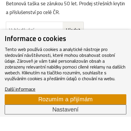
Betonová taška se zárukou 50 let. Prodej střešních krytin
a příslušenství po celé ČR.
Informace o cookies
Tento web používá cookies a analytické nástroje pro
sledování návštěvnosti, které mohou obsahovat osobní
údaje. Zároveň je vám také personalizován obsah a
zobrazeny relevantní nabídky pomoci cílené reklamy na dalších
webech. Kliknutím na tlačítko rozumím, souhlasíte s
využíváním cookies a předáním údajů o chování na webu.
Další informace
Zjistit více
Rozumím a přijímám
Nastavení
Nacenění zdarma