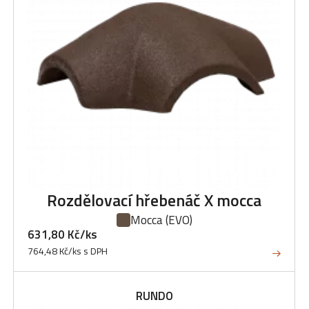
Rozdělovací hřebenáč X mocca
Mocca
(EVO)
631,80 Kč/ks
764,48 Kč/ks s DPH
RUNDO