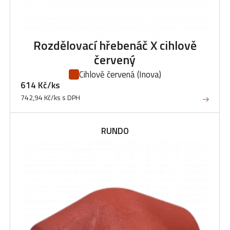
Rozdělovací hřebenáč X cihlově
červený
Cihlově červená
(Inova)
614 Kč/ks
742,94 Kč/ks s DPH
RUNDO