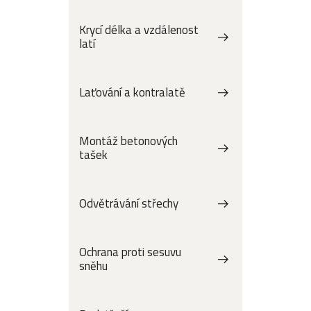
Krycí délka a vzdálenost
latí
Laťování a kontralatě
Montáž betonových
tašek
Odvětrávání střechy
Ochrana proti sesuvu
sněhu