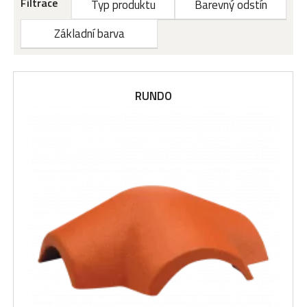
Filtrace
Typ produktu
Barevný odstín
Základní barva
RUNDO