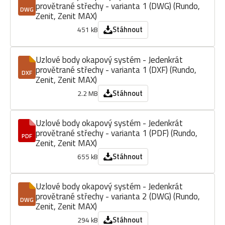
provětrané střechy - varianta 1 (DWG) (Rundo,
DWG
Zenit, Zenit MAX)
Stáhnout
451 kB
Uzlové body okapový systém - Jedenkrát
provětrané střechy - varianta 1 (DXF) (Rundo,
DXF
Zenit, Zenit MAX)
Stáhnout
2.2 MB
Uzlové body okapový systém - Jedenkrát
provětrané střechy - varianta 1 (PDF) (Rundo,
PDF
Zenit, Zenit MAX)
Stáhnout
655 kB
Uzlové body okapový systém - Jedenkrát
provětrané střechy - varianta 2 (DWG) (Rundo,
DWG
Zenit, Zenit MAX)
Stáhnout
294 kB