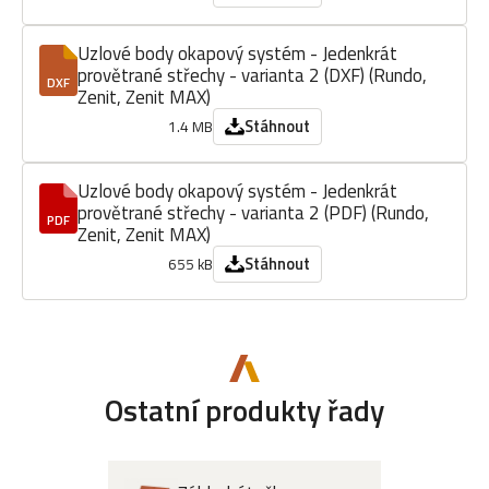
Uzlové body okapový systém - Jedenkrát
provětrané střechy - varianta 2 (DXF) (Rundo,
DXF
Zenit, Zenit MAX)
Stáhnout
1.4 MB
Uzlové body okapový systém - Jedenkrát
provětrané střechy - varianta 2 (PDF) (Rundo,
PDF
Zenit, Zenit MAX)
Stáhnout
655 kB
Ostatní produkty řady