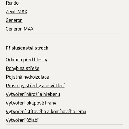
Rundo
Zenit MAX
Generon
Generon MAX
Příslušenství střech
Ochrana před blesky
Pohyb na střeše
Pojistná hydroizolace
Prostupy střechy a osvětlení
Vytvoření nároží a hřebenu
Vytvoření okapové hrany
Vytvoření štítového a komínového lemu
Vytvoření úžlabí