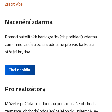
Zjistit více
Nacenění zdarma
Pomocí satelitních kartografických podkladů zdarma
zaměříme vaší střechu a uděláme pro vás kalkulaci
střešní krytiny.
Chci nabídku
Pro realizátory
Můžete požádat o odbornou pomoc i naše obchodní
zástupce, obchodní oddělení telefonicky, písemně, e-