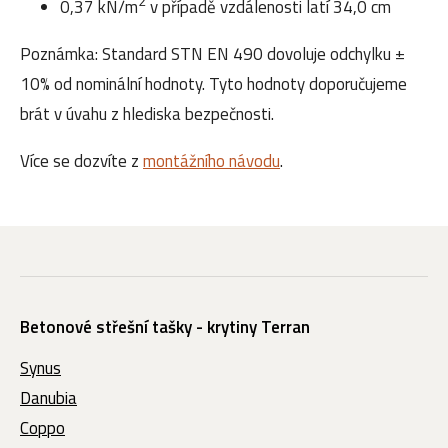
2
0,37 kN/m
v případě vzdálenosti latí 34,0 cm
Poznámka: Standard STN EN 490 dovoluje odchylku ±
10% od nominální hodnoty. Tyto hodnoty doporučujeme
brát v úvahu z hlediska bezpečnosti.
Více se dozvíte z
montážního návodu
.
Betonové střešní tašky - krytiny Terran
Synus
Danubia
Coppo