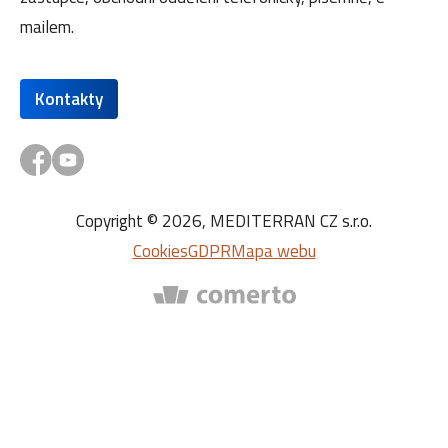
mailem.
Kontakty
Copyright © 2026, MEDITERRAN CZ s.r.o.
Cookies
GDPR
Mapa webu