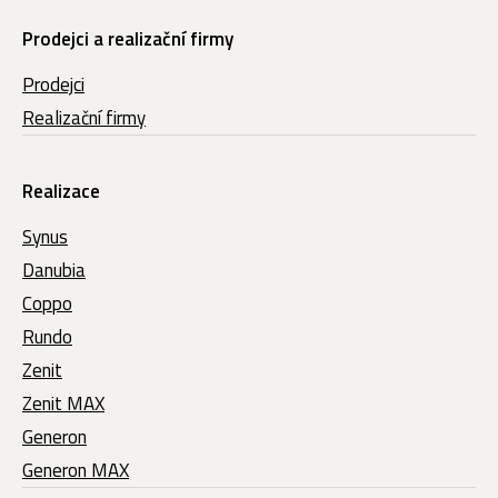
Prodejci a realizační firmy
Prodejci
Realizační firmy
Realizace
Synus
Danubia
Coppo
Rundo
Zenit
Zenit MAX
Generon
Generon MAX