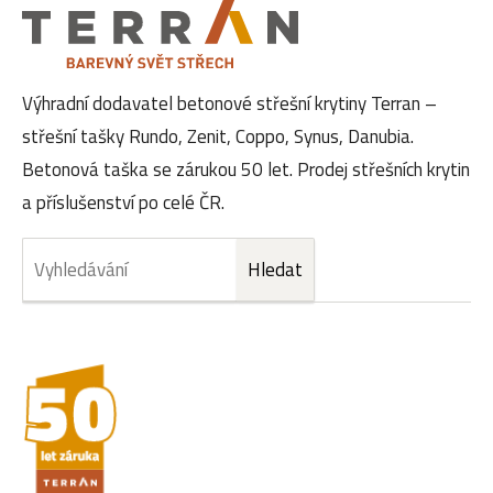
Výhradní dodavatel betonové střešní krytiny Terran –
střešní tašky Rundo, Zenit, Coppo, Synus, Danubia.
Betonová taška se zárukou 50 let. Prodej střešních krytin
a příslušenství po celé ČR.