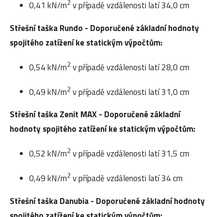
2
0,41 kN/m
v případě vzdálenosti latí 34,0 cm
Střešní taška Rundo - Doporučené základní hodnoty
spojitého zatížení ke statickým výpočtům:
2
0,54 kN/m
v případě vzdálenosti latí 28,0 cm
2
0,49 kN/m
v případě vzdálenosti latí 31,0 cm
Střešní taška Zenit MAX - Doporučené základní
hodnoty spojitého zatížení ke statickým výpočtům:
2
0,52 kN/m
v případě vzdálenosti latí 31,5 cm
2
0,49 kN/m
v případě vzdálenosti latí 34 cm
Střešní taška Danubia - Doporučené základní hodnoty
spojitého zatížení ke statickým výpočtům: