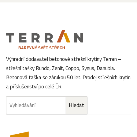
Výhradní dodavatel betonové střešní krytiny Terran –
střešní tašky Rundo, Zenit, Coppo, Synus, Danubia.
Betonová taška se zárukou 50 let. Prodej střešních krytin
a příslušenství po celé ČR.