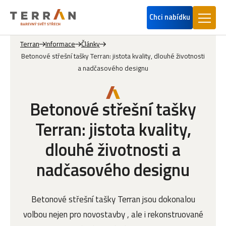
Chci nabídku
Terran
Informace
Články
Betonové střešní tašky Terran: jistota kvality, dlouhé životnosti
a nadčasového designu
Betonové střešní tašky
Terran: jistota kvality,
dlouhé životnosti a
nadčasového designu
Betonové střešní tašky Terran jsou dokonalou
volbou nejen pro novostavby , ale i rekonstruované