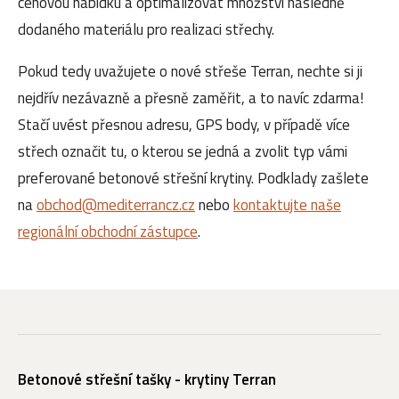
cenovou nabídku a optimalizovat množství následně
dodaného materiálu pro realizaci střechy.
Pokud tedy uvažujete o nové střeše Terran, nechte si ji
nejdřív nezávazně a přesně zaměřit, a to navíc zdarma!
Stačí uvést přesnou adresu, GPS body, v případě více
střech označit tu, o kterou se jedná a zvolit typ vámi
preferované betonové střešní krytiny. Podklady zašlete
na
obchod@mediterrancz.cz
nebo
kontaktujte naše
regionální obchodní zástupce
.
Betonové střešní tašky - krytiny Terran