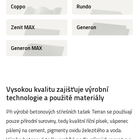
Coppo
Rundo
Zenit MAX
Generon
Generon MAX
Vysokou kvalitu zajišťuje výrobní
technologie a použité materiály
Při výrobě betonových střešních tašek Terran se používají
pouze přírodní suroviny, tedy kvalitní říční písek, vápenec
pálený na cement, pigmenty oxidu železitého a voda.