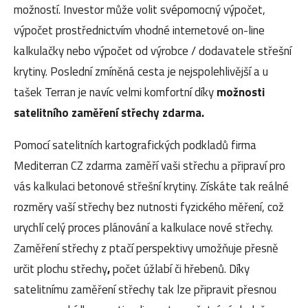
možností. Investor může volit svépomocný výpočet,
výpočet prostřednictvím vhodné internetové on-line
kalkulačky nebo výpočet od výrobce / dodavatele střešní
krytiny. Poslední zmíněná cesta je nejspolehlivější a u
tašek Terran je navíc velmi komfortní díky
možnosti
satelitního zaměření střechy zdarma.
Pomocí satelitních kartografických podkladů firma
Mediterran CZ zdarma zaměří vaši střechu a připraví pro
vás kalkulaci betonové střešní krytiny. Získáte tak reálné
rozměry vaší střechy bez nutnosti fyzického měření, což
urychlí celý proces plánování a kalkulace nové střechy.
Zaměření střechy z ptačí perspektivy umožňuje přesně
určit plochu střechy
,
počet úžlabí či hřebenů. Díky
satelitnímu zaměření střechy tak lze připravit přesnou