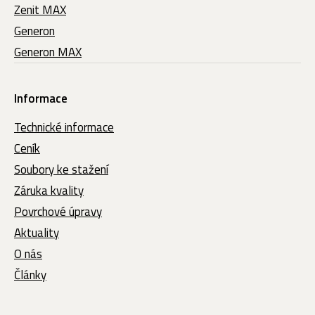
Zenit MAX
Generon
Generon MAX
Informace
Technické informace
Ceník
Soubory ke stažení
Záruka kvality
Povrchové úpravy
Aktuality
O nás
Články