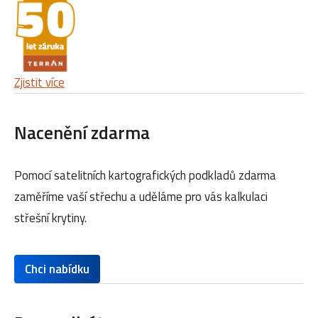
Zjistit více
Nacenění zdarma
Pomocí satelitních kartografických podkladů zdarma
zaměříme vaší střechu a uděláme pro vás kalkulaci
střešní krytiny.
Chci nabídku