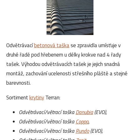
Odvětrávací
betonová taška
se zpravidla umísťuje v
druhé řadě pod hřebenem u délky krokve nad 4 řady
tašek. Výhodou odvětrávacích tašek je jejich snadná
montáž, zachování ucelenosti střešního pláště a stejné
barevnosti.
Sortiment
krytiny
Terran:
Odvětrávací/větrací taška
Danubia
(EVO),
Odvětrávací/větrací taška
Coppo
,
Odvětrávací/větrací taška
Rundo
(EVO),