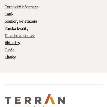
Technické informace
Ceník
Soubory ke stažení
Záruka kvality
Povrchové úpravy
Aktuality
O nás
Články