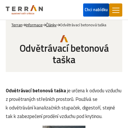
Chci nabídku
Terran
Informace
Články
Odvětrávací betonová taška
Odvětrávací betonová
taška
Odvětrávací betonová taška
je určena k odvodu vzduchu
z provětraných střešních prostorů. Používá se
k odvětrávání kanalizačních stupaček, digestoří, stejně
tak k zabezpečení prodění vzduchu pod krytinou.